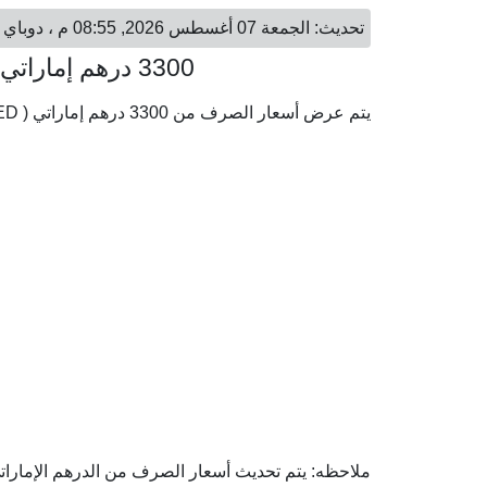
تحديث: الجمعة 07 أغسطس 2026, 08:55 م ، دوباي - الجمعة 07 أغسطس 2026, 07:55 م ، القاهرة
3300 درهم إماراتي = 44,730.32 جنيه مصري
يتم عرض أسعار الصرف من 3300 درهم إماراتي ( AED) إلى الجنيه المصري ( EGP) وفقا لأحدث أسعار الصرف.
ملاحظه: يتم تحديث أسعار الصرف من الدرهم الإماراتي 