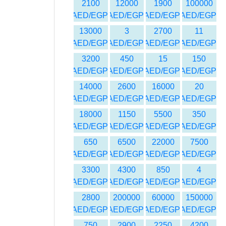
2100
12000
1900
100000
AED/EGP
AED/EGP
AED/EGP
AED/EGP
13000
3
2700
11
AED/EGP
AED/EGP
AED/EGP
AED/EGP
3200
450
15
150
AED/EGP
AED/EGP
AED/EGP
AED/EGP
14000
2600
16000
20
AED/EGP
AED/EGP
AED/EGP
AED/EGP
18000
1150
5500
350
AED/EGP
AED/EGP
AED/EGP
AED/EGP
650
6500
22000
7500
AED/EGP
AED/EGP
AED/EGP
AED/EGP
3300
4300
850
4
AED/EGP
AED/EGP
AED/EGP
AED/EGP
2800
200000
60000
150000
AED/EGP
AED/EGP
AED/EGP
AED/EGP
750
2900
2250
4200