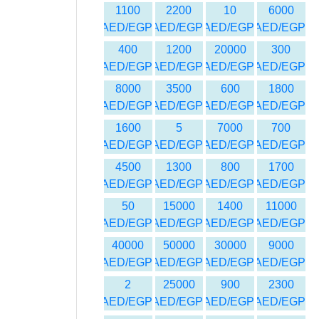
1100
2200
10
6000
AED/EGP
AED/EGP
AED/EGP
AED/EGP
400
1200
20000
300
AED/EGP
AED/EGP
AED/EGP
AED/EGP
8000
3500
600
1800
AED/EGP
AED/EGP
AED/EGP
AED/EGP
1600
5
7000
700
AED/EGP
AED/EGP
AED/EGP
AED/EGP
4500
1300
800
1700
AED/EGP
AED/EGP
AED/EGP
AED/EGP
50
15000
1400
11000
AED/EGP
AED/EGP
AED/EGP
AED/EGP
40000
50000
30000
9000
AED/EGP
AED/EGP
AED/EGP
AED/EGP
2
25000
900
2300
AED/EGP
AED/EGP
AED/EGP
AED/EGP