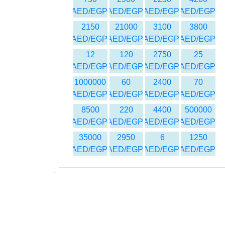
AED/EGP
AED/EGP
AED/EGP
AED/EGP
2150
21000
3100
3800
AED/EGP
AED/EGP
AED/EGP
AED/EGP
12
120
2750
25
AED/EGP
AED/EGP
AED/EGP
AED/EGP
1000000
60
2400
70
AED/EGP
AED/EGP
AED/EGP
AED/EGP
8500
220
4400
500000
AED/EGP
AED/EGP
AED/EGP
AED/EGP
35000
2950
6
1250
AED/EGP
AED/EGP
AED/EGP
AED/EGP