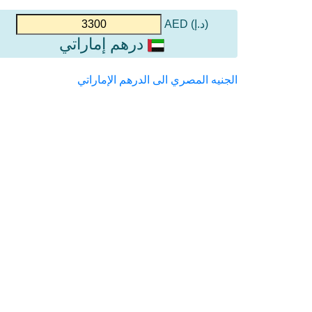
(د.إ) AED
درهم إماراتي
الجنيه المصري الى الدرهم الإماراتي