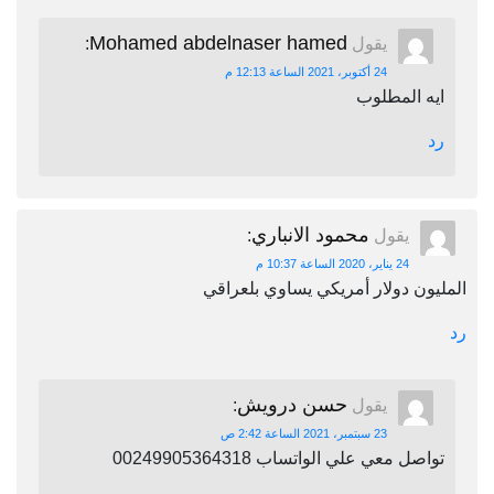
Mohamed abdelnaser hamed
يقول
:
24 أكتوبر، 2021 الساعة 12:13 م
ايه المطلوب
رد
محمود الانباري
يقول
:
24 يناير، 2020 الساعة 10:37 م
المليون دولار أمريكي يساوي بلعراقي
رد
حسن درويش
يقول
:
23 سبتمبر، 2021 الساعة 2:42 ص
تواصل معي علي الواتساب 00249905364318