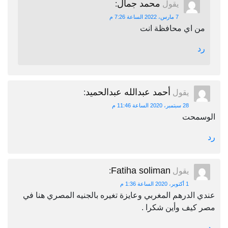
محمد جمال
يقول
:
7 مارس، 2022 الساعة 7:26 م
من اي محافظة انت
رد
أحمد عبدالله عبدالحميد
يقول
:
28 سبتمبر، 2020 الساعة 11:46 م
الوسمحت
رد
Fatiha soliman
يقول
:
1 أكتوبر، 2020 الساعة 1:36 م
عندي الدرهم المغربي وعايزة تغيره بالجنيه المصري هنا في
مصر كيف وأين شكرا .
رد