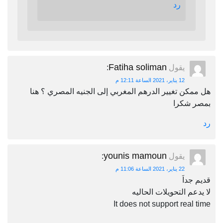
رد
Fatiha soliman
يقول
:
12 يناير، 2021 الساعة 12:11 م
هل ممكن تغيير الدرهم المغربي إلى الجنيه المصري ؟ هنا
بمصر شكرا
رد
younis mamoun
يقول
:
22 يناير، 2021 الساعة 11:06 م
قديم جداَ
لا يدعم التحويلات الحاليه
It does not support real time