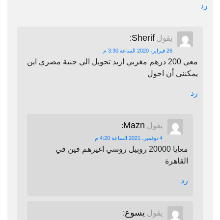
رد
Sherif
يقول
:
26 فبراير، 2020 الساعة 3:30 م
معي 200 درهم مغربي اريد تحويل الي جنية مصري اين
يمكنني أن احول
رد
Mazn
يقول
:
4 نوفمبر، 2021 الساعة 4:20 م
معايا 20000 روبيل روسي اغيرهم فين في
القاهرة
رد
يسوع
يقول
: