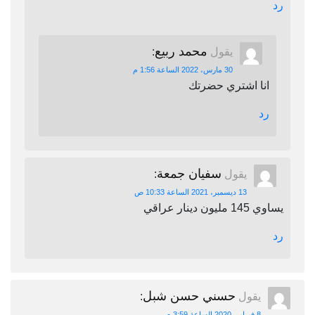
رد
محمد ربيع
يقول
:
30 مارس، 2022 الساعة 1:56 م
انا اشتري حضرتك
رد
سفيان جمعة
يقول
:
13 ديسمبر، 2021 الساعة 10:33 ص
يساوي 145 مليون دينار عراقي
رد
حسني حسن شبل
يقول
:
8 فبراير، 2020 الساعة 3:59 م