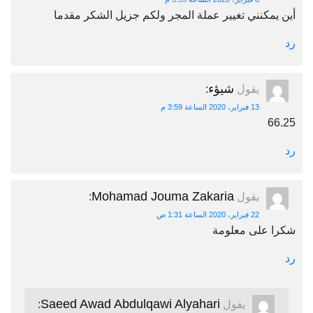
أين يمكنني تغيير عملة المجر ولكم جزيل الشكر مقدما
رد
شيؤء
يقول
:
13 فبراير، 2020 الساعة 3:59 م
66.25
رد
Mohamad Jouma Zakaria
يقول
:
22 فبراير، 2020 الساعة 1:31 ص
شكرا على معلومة
رد
Saeed Awad Abdulqawi Alyahari
يقول
: