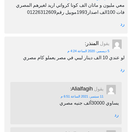
معي مليون و ماتان الف كونا كرواتي اريد لغيرهم المصري
فات 100الف اصدار1993موبيل رقم01226312609
رد
المنذر
يقول
:
5 ديسمبر، 2020 الساعة 4:24 م
لو عندي 10 الف دينار ليبي في مصر يعملو كام مصري
رد
Alialfagih
يقول
:
11 سبتمبر، 2021 الساعة 6:51 م
يساوي 30000ألف جنيه مصري
رد