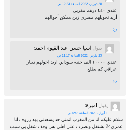
28 فبراير، 2022 الساعة 12:23 ص
عندي ٤٤٠ درهم مغربي
أريد تحويلهم مصري زين ممكن أحوالهم
رد
اسيا حسن عبد القيوم احمد
يقول
:
23 مارس، 2022 الساعة 11:17 ص
عندي ١٠٠٠٠ الف جنيه سوداني اريد احولهم دينار
عراقي كم يطلع
رد
اميرة
يقول
:
1 أبريل، 2020 الساعة 6:45 ص
سلام عليكم انا من المغرب اتمنى حد يسعدني بهد زروف انا
عمري24 بشتغل وبصرف على اهلي بس وقف شغل بي سبب