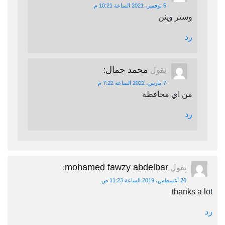
5 نوفمبر، 2021 الساعة 10:21 م
وستر وينن
رد
محمد جمال
يقول
:
7 مارس، 2022 الساعة 7:22 م
من اي محافظة
رد
mohamed fawzy abdelbar
يقول
:
20 أغسطس، 2019 الساعة 11:23 ص
thanks a lot
رد