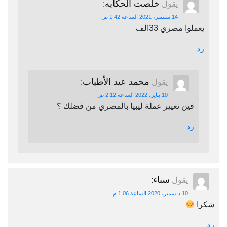
خلصت الحكايه
يقول
:
14 سبتمبر، 2021 الساعة 1:42 ص
يعملوا مصري 33الف
رد
محمد عيد الأطياب
يقول
:
10 يناير، 2022 الساعة 2:12 ص
فين تغيير عملة ليبيا بالمصري من فضلك ؟
رد
سناء
يقول
:
10 ديسمبر، 2020 الساعة 1:06 م
شكرا
رد