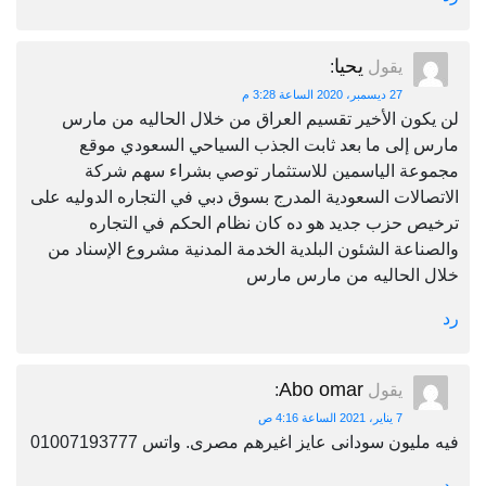
يحيا
يقول
:
27 ديسمبر، 2020 الساعة 3:28 م
لن يكون الأخير تقسيم العراق من خلال الحاليه من مارس
مارس إلى ما بعد ثابت الجذب السياحي السعودي موقع
مجموعة الياسمين للاستثمار توصي بشراء سهم شركة
الاتصالات السعودية المدرج بسوق دبي في التجاره الدوليه على
ترخيص حزب جديد هو ده كان نظام الحكم في التجاره
والصناعة الشئون البلدية الخدمة المدنية مشروع الإسناد من
خلال الحاليه من مارس مارس
رد
Abo omar
يقول
:
7 يناير، 2021 الساعة 4:16 ص
فيه مليون سودانى عايز اغيرهم مصرى. واتس 01007193777
رد