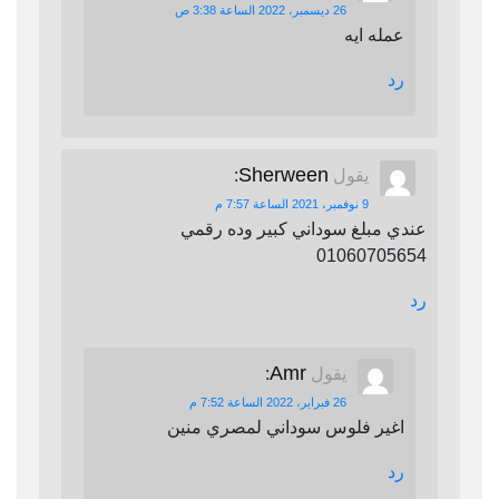
26 ديسمبر، 2022 الساعة 3:38 ص
عمله ايه
رد
Sherween
يقول
:
9 نوفمبر، 2021 الساعة 7:57 م
عندي مبلغ سوداني كبير وده رقمي
01060705654
رد
Amr
يقول
:
26 فبراير، 2022 الساعة 7:52 م
اغير فلوس سوداني لمصري منين
رد