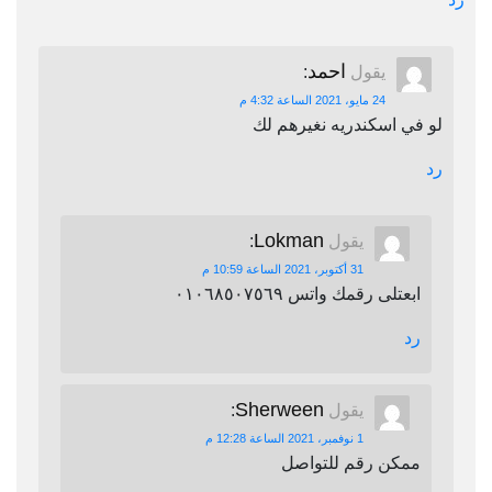
احمد
يقول
:
24 مايو، 2021 الساعة 4:32 م
لو في اسكندريه نغيرهم لك
رد
Lokman
يقول
:
31 أكتوبر، 2021 الساعة 10:59 م
ابعتلى رقمك واتس ٠١٠٦٨٥٠٧٥٦٩
رد
Sherween
يقول
:
1 نوفمبر، 2021 الساعة 12:28 م
ممكن رقم للتواصل