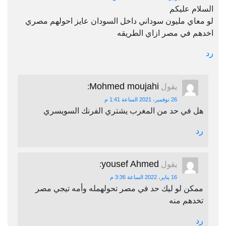
السلام عليكم
لو معاي مليون سوداني داخل السودان عايز احولهم مصري
اخدهم في مصر ازاي الطريقه
رد
Mohmed moujahi
يقول
:
26 نوفمبر، 2021 الساعة 1:41 م
هل في حد من المغرب يشتري الفرنك السويسري
رد
yousef Ahmed
يقول
:
16 يناير، 2022 الساعة 3:36 م
ممكن لو ليك حد في مصر تحولهمله وأمه تيجي مصر
تخدهم منه
رد