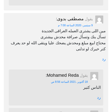
مصطفى بدوى
يقول
:
9 سبتمبر، 2020 الساعة 7:00 م
مين اللى يشترى العمله العراقى الجديدة
تسأل بنك وتسأل صرافة محدش بيشترى
محتاج ابيع مبلغ ومحدش يضحك عليا ويتقى الله لو حد يعرف
كتر خيرك لو تدلنى
رد
Mohamed Reda
يقول
:
18 أكتوبر، 2021 الساعة 8:56 ص
الناس كتير
رد