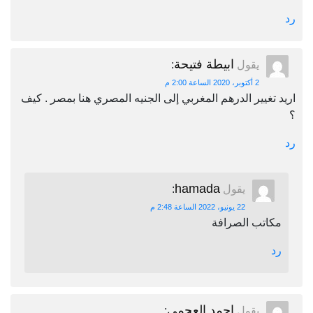
رد
ابيطة فتيحة
يقول
:
2 أكتوبر، 2020 الساعة 2:00 م
اريد تغيير الدرهم المغربي إلى الجنيه المصري هنا بمصر . كيف
؟
رد
hamada
يقول
:
22 يونيو، 2022 الساعة 2:48 م
مكاتب الصرافة
رد
احمد العجمي
يقول
: