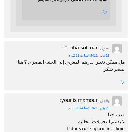
رد
Fatiha soliman
يقول
:
12 يناير، 2021 الساعة 12:11 م
هل ممكن تغيير الدرهم المغربي إلى الجنيه المصري ؟ هنا
بمصر شكرا
رد
younis mamoun
يقول
:
22 يناير، 2021 الساعة 11:06 م
قديم جداَ
لا يدعم التحويلات الحاليه
It does not support real time