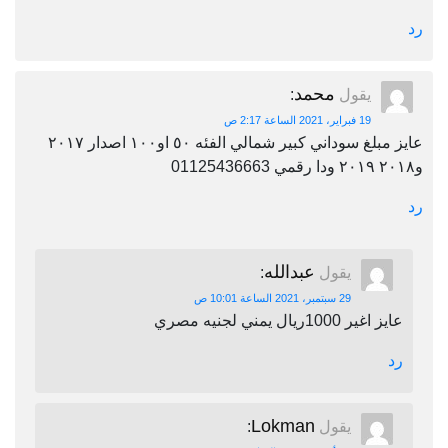
رد
محمد
يقول
:
19 فبراير، 2021 الساعة 2:17 ص
عايز مبلغ سوداني كبير شمالي الفئه ٥٠ او١٠٠ اصدار ٢٠١٧
و٢٠١٨ ٢٠١٩ ودا رقمي 01125436663
رد
عبدالله
يقول
:
29 سبتمبر، 2021 الساعة 10:01 ص
عايز اغير 1000ريال يمني لجنيه مصري
رد
Lokman
يقول
: