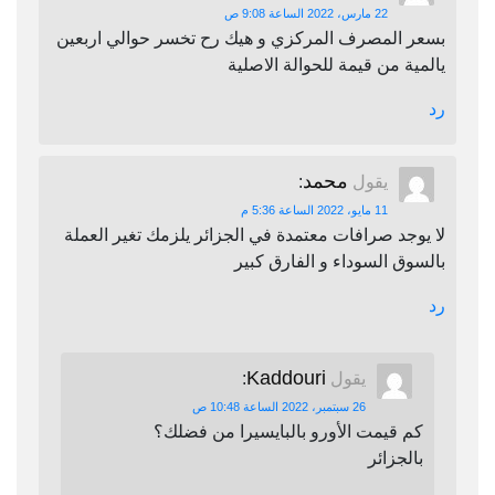
22 مارس، 2022 الساعة 9:08 ص
بسعر المصرف المركزي و هيك رح تخسر حوالي اربعين
يالمية من قيمة للحوالة الاصلية
رد
محمد
يقول
:
11 مايو، 2022 الساعة 5:36 م
لا يوجد صرافات معتمدة في الجزائر يلزمك تغير العملة
بالسوق السوداء و الفارق كبير
رد
Kaddouri
يقول
:
26 سبتمبر، 2022 الساعة 10:48 ص
كم قيمت الأورو بالبايسيرا من فضلك؟
بالجزائر