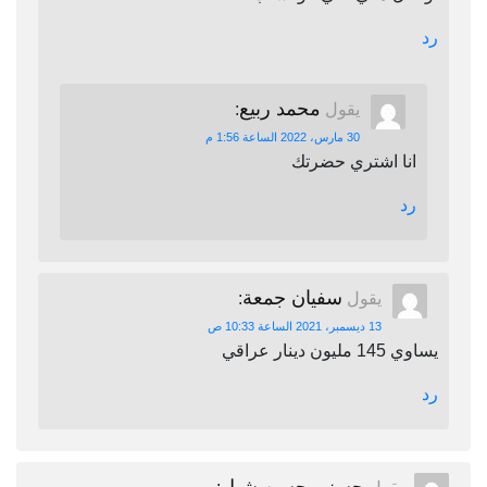
رد
محمد ربيع
يقول
:
30 مارس، 2022 الساعة 1:56 م
انا اشتري حضرتك
رد
سفيان جمعة
يقول
:
13 ديسمبر، 2021 الساعة 10:33 ص
يساوي 145 مليون دينار عراقي
رد