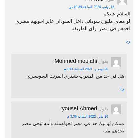
16 يوليو، 2020 الساعة 10:34 ص
السلام عليكم
لو معاي مليون سوداني داخل السودان عايز احولهم مصري
اخدهم في مصر ازاي الطريقه
رد
Mohmed moujahi
يقول
:
26 نوفمبر، 2021 الساعة 1:41 م
هل في حد من المغرب يشتري الفرنك السويسري
رد
yousef Ahmed
يقول
:
16 يناير، 2022 الساعة 3:36 م
ممكن لو ليك حد في مصر تحولهمله وأمه تيجي مصر
تخدهم منه