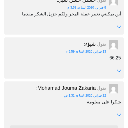
حسني حسن شبل
يقول
:
8 فبراير، 2020 الساعة 3:59 م
أين يمكنني تغيير عملة المجر ولكم جزيل الشكر مقدما
رد
شيؤء
يقول
:
13 فبراير، 2020 الساعة 3:59 م
66.25
رد
Mohamad Jouma Zakaria
يقول
:
22 فبراير، 2020 الساعة 1:31 ص
شكرا على معلومة
رد