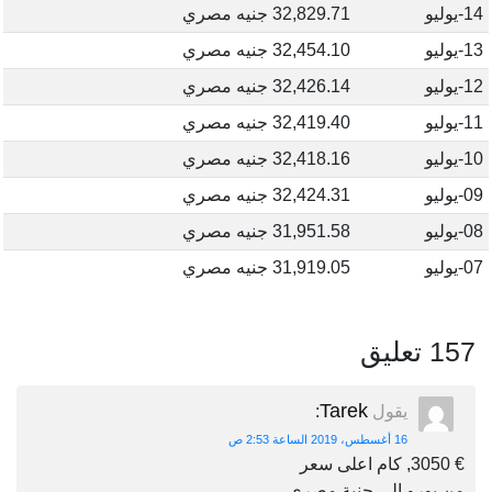
14-يوليو
32,829.71 جنيه مصري
13-يوليو
32,454.10 جنيه مصري
12-يوليو
32,426.14 جنيه مصري
11-يوليو
32,419.40 جنيه مصري
10-يوليو
32,418.16 جنيه مصري
09-يوليو
32,424.31 جنيه مصري
08-يوليو
31,951.58 جنيه مصري
07-يوليو
31,919.05 جنيه مصري
157 تعليق
Tarek
يقول
:
16 أغسطس، 2019 الساعة 2:53 ص
€ 3050, كام اعلى سعر
من يورو الى جنية مصرى