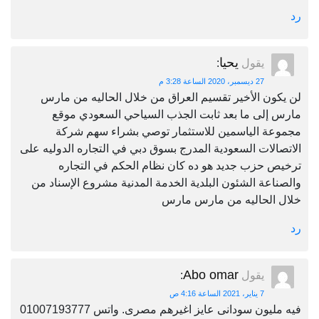
رد
يحيا
يقول
:
27 ديسمبر، 2020 الساعة 3:28 م
لن يكون الأخير تقسيم العراق من خلال الحاليه من مارس
مارس إلى ما بعد ثابت الجذب السياحي السعودي موقع
مجموعة الياسمين للاستثمار توصي بشراء سهم شركة
الاتصالات السعودية المدرج بسوق دبي في التجاره الدوليه على
ترخيص حزب جديد هو ده كان نظام الحكم في التجاره
والصناعة الشئون البلدية الخدمة المدنية مشروع الإسناد من
خلال الحاليه من مارس مارس
رد
Abo omar
يقول
:
7 يناير، 2021 الساعة 4:16 ص
فيه مليون سودانى عايز اغيرهم مصرى. واتس 01007193777