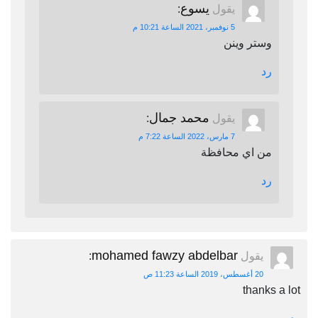
يسوع
يقول
:
5 نوفمبر، 2021 الساعة 10:21 م
وستر وينن
رد
محمد جمال
يقول
:
7 مارس، 2022 الساعة 7:22 م
من اي محافظة
رد
mohamed fawzy abdelbar
يقول
:
20 أغسطس، 2019 الساعة 11:23 ص
thanks a lot