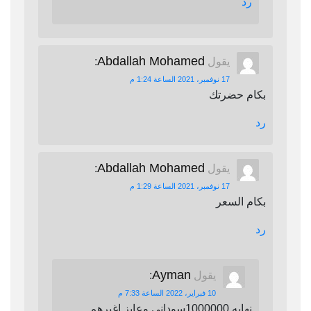
رد
Abdallah Mohamed
يقول
:
17 نوفمبر، 2021 الساعة 1:24 م
بكام حضرتك
رد
Abdallah Mohamed
يقول
:
17 نوفمبر، 2021 الساعة 1:29 م
بكام السعر
رد
Ayman
يقول
:
10 فبراير، 2022 الساعة 7:33 م
نهايه 1000000سوداني وعايز اغيرهم