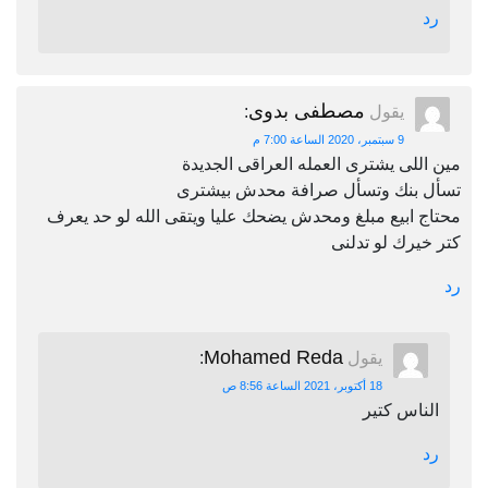
رد
مصطفى بدوى
يقول
:
9 سبتمبر، 2020 الساعة 7:00 م
مين اللى يشترى العمله العراقى الجديدة
تسأل بنك وتسأل صرافة محدش بيشترى
محتاج ابيع مبلغ ومحدش يضحك عليا ويتقى الله لو حد يعرف
كتر خيرك لو تدلنى
رد
Mohamed Reda
يقول
:
18 أكتوبر، 2021 الساعة 8:56 ص
الناس كتير
رد