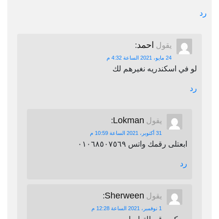
رد
احمد
يقول
:
24 مايو، 2021 الساعة 4:32 م
لو في اسكندريه نغيرهم لك
رد
Lokman
يقول
:
31 أكتوبر، 2021 الساعة 10:59 م
ابعتلى رقمك واتس ٠١٠٦٨٥٠٧٥٦٩
رد
Sherween
يقول
:
1 نوفمبر، 2021 الساعة 12:28 م