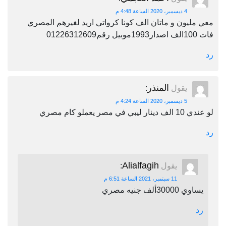
4 ديسمبر، 2020 الساعة 4:48 م
معي مليون و ماتان الف كونا كرواتي اريد لغيرهم المصري
فات 100الف اصدار1993موبيل رقم01226312609
رد
المنذر
يقول
:
5 ديسمبر، 2020 الساعة 4:24 م
لو عندي 10 الف دينار ليبي في مصر يعملو كام مصري
رد
Alialfagih
يقول
:
11 سبتمبر، 2021 الساعة 6:51 م
يساوي 30000ألف جنيه مصري
رد