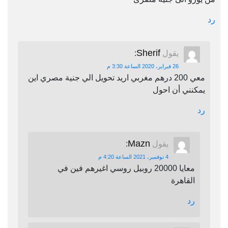
رد
Sherif
يقول
:
26 فبراير، 2020 الساعة 3:30 م
معي 200 درهم مغربي اريد تحويل الي جنية مصري اين
يمكنني أن احول
رد
Mazn
يقول
:
4 نوفمبر، 2021 الساعة 4:20 م
معايا 20000 روبيل روسي اغيرهم فين في
القاهرة
رد