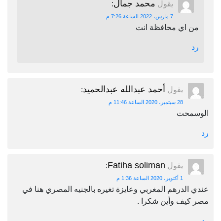
محمد جمال
يقول
:
7 مارس، 2022 الساعة 7:26 م
من اي محافظة انت
رد
أحمد عبدالله عبدالحميد
يقول
:
28 سبتمبر، 2020 الساعة 11:46 م
الوسمحت
رد
Fatiha soliman
يقول
:
1 أكتوبر، 2020 الساعة 1:36 م
عندي الدرهم المغربي وعايزة تغيره بالجنيه المصري هنا في
مصر كيف وأين شكرا .
رد