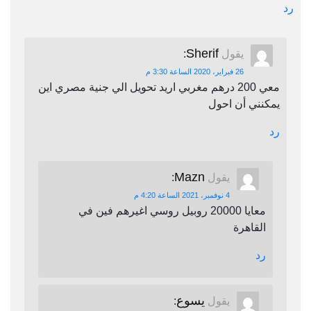
رد
Sherif
يقول
:
26 فبراير، 2020 الساعة 3:30 م
معي 200 درهم مغربي اريد تحويل الي جنية مصري اين
يمكنني أن احول
رد
Mazn
يقول
:
4 نوفمبر، 2021 الساعة 4:20 م
معايا 20000 روبيل روسي اغيرهم فين في
القاهرة
رد
يسوع
يقول
: