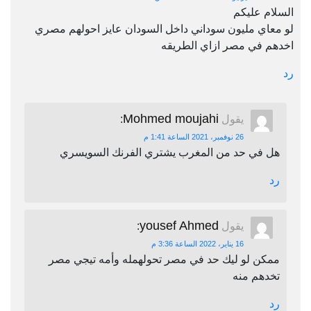
السلام عليكم
لو معاي مليون سوداني داخل السودان عايز احولهم مصري
اخدهم في مصر ازاي الطريقه
رد
Mohmed moujahi
يقول
:
26 نوفمبر، 2021 الساعة 1:41 م
هل في حد من المغرب يشتري الفرنك السويسري
رد
yousef Ahmed
يقول
:
16 يناير، 2022 الساعة 3:36 م
ممكن لو ليك حد في مصر تحولهمله وأمه تيجي مصر
تخدهم منه
رد