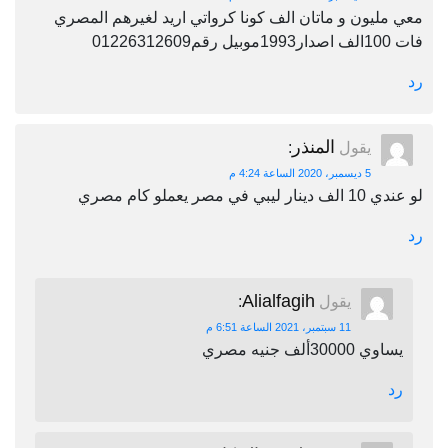
معي مليون و ماتان الف كونا كرواتي اريد لغيرهم المصري
فات 100الف اصدار1993موبيل رقم01226312609
رد
المنذر
يقول
:
5 ديسمبر، 2020 الساعة 4:24 م
لو عندي 10 الف دينار ليبي في مصر يعملو كام مصري
رد
Alialfagih
يقول
:
11 سبتمبر، 2021 الساعة 6:51 م
يساوي 30000ألف جنيه مصري
رد