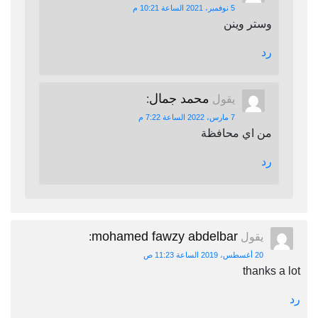
5 نوفمبر، 2021 الساعة 10:21 م
وستر وينن
رد
محمد جمال
يقول
:
7 مارس، 2022 الساعة 7:22 م
من اي محافظة
رد
mohamed fawzy abdelbar
يقول
:
20 أغسطس، 2019 الساعة 11:23 ص
thanks a lot
رد