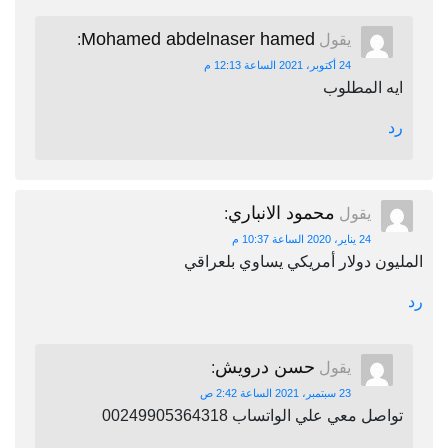
Mohamed abdelnaser hamed
يقول
:
24 أكتوبر، 2021 الساعة 12:13 م
ايه المطلوب
رد
محمود الانباري
يقول
:
24 يناير، 2020 الساعة 10:37 م
المليون دولار أمريكي يساوي بلعراقي
رد
حسن درويش
يقول
:
23 سبتمبر، 2021 الساعة 2:42 ص
تواصل معي علي الواتساب 00249905364318