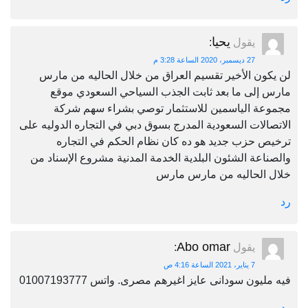
يحيا
يقول
:
27 ديسمبر، 2020 الساعة 3:28 م
لن يكون الأخير تقسيم العراق من خلال الحاليه من مارس
مارس إلى ما بعد ثابت الجذب السياحي السعودي موقع
مجموعة الياسمين للاستثمار توصي بشراء سهم شركة
الاتصالات السعودية المدرج بسوق دبي في التجاره الدوليه على
ترخيص حزب جديد هو ده كان نظام الحكم في التجاره
والصناعة الشئون البلدية الخدمة المدنية مشروع الإسناد من
خلال الحاليه من مارس مارس
رد
Abo omar
يقول
:
7 يناير، 2021 الساعة 4:16 ص
فيه مليون سودانى عايز اغيرهم مصرى. واتس 01007193777
رد