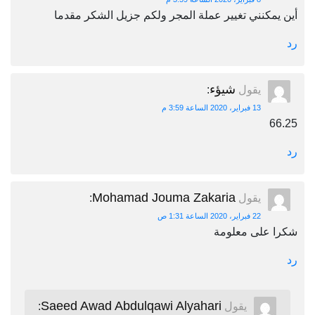
أين يمكنني تغيير عملة المجر ولكم جزيل الشكر مقدما
رد
شيؤء
يقول
:
13 فبراير، 2020 الساعة 3:59 م
66.25
رد
Mohamad Jouma Zakaria
يقول
:
22 فبراير، 2020 الساعة 1:31 ص
شكرا على معلومة
رد
Saeed Awad Abdulqawi Alyahari
يقول
: