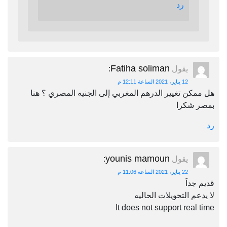
رد
Fatiha soliman
يقول
:
12 يناير، 2021 الساعة 12:11 م
هل ممكن تغيير الدرهم المغربي إلى الجنيه المصري ؟ هنا
بمصر شكرا
رد
younis mamoun
يقول
:
22 يناير، 2021 الساعة 11:06 م
قديم جداَ
لا يدعم التحويلات الحاليه
It does not support real time