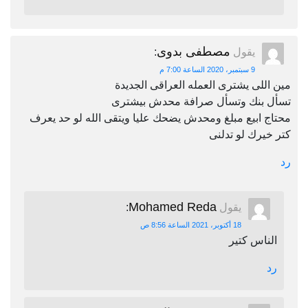
مصطفى بدوى
يقول
:
9 سبتمبر، 2020 الساعة 7:00 م
مين اللى يشترى العمله العراقى الجديدة
تسأل بنك وتسأل صرافة محدش بيشترى
محتاج ابيع مبلغ ومحدش يضحك عليا ويتقى الله لو حد يعرف
كتر خيرك لو تدلنى
رد
Mohamed Reda
يقول
:
18 أكتوبر، 2021 الساعة 8:56 ص
الناس كتير
رد