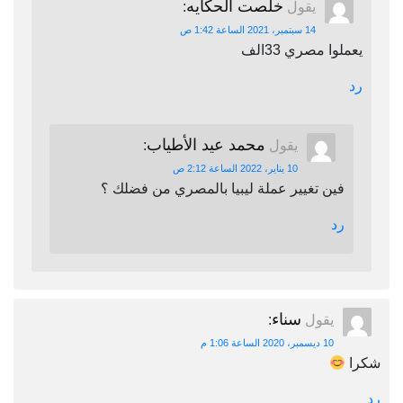
خلصت الحكايه
يقول
:
14 سبتمبر، 2021 الساعة 1:42 ص
يعملوا مصري 33الف
رد
محمد عيد الأطياب
يقول
:
10 يناير، 2022 الساعة 2:12 ص
فين تغيير عملة ليبيا بالمصري من فضلك ؟
رد
سناء
يقول
:
10 ديسمبر، 2020 الساعة 1:06 م
شكرا
رد