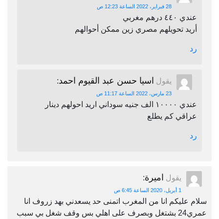
28 فبراير، 2022 الساعة 12:23 ص
عندي ٤٤٠ درهم مغربي
أريد تحويلهم مصري زين ممكن أحوالهم
رد
اسيا حسن عبد القيوم احمد
يقول
:
23 مارس، 2022 الساعة 11:17 ص
عندي ١٠٠٠٠ الف جنيه سوداني اريد احولهم دينار
عراقي كم يطلع
رد
اميرة
يقول
:
1 أبريل، 2020 الساعة 6:45 ص
سلام عليكم انا من المغرب اتمنى حد يسعدني بهد زروف انا
عمري24 بشتغل وبصرف على اهلي بس وقف شغل بي سبب