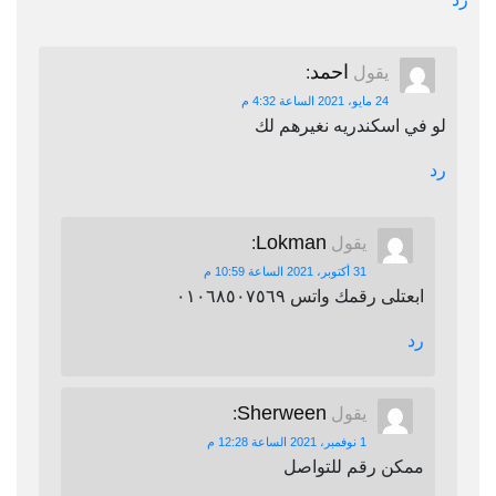
احمد
يقول
:
24 مايو، 2021 الساعة 4:32 م
لو في اسكندريه نغيرهم لك
رد
Lokman
يقول
:
31 أكتوبر، 2021 الساعة 10:59 م
ابعتلى رقمك واتس ٠١٠٦٨٥٠٧٥٦٩
رد
Sherween
يقول
:
1 نوفمبر، 2021 الساعة 12:28 م
ممكن رقم للتواصل