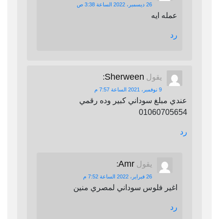
26 ديسمبر، 2022 الساعة 3:38 ص
عمله ايه
رد
Sherween
يقول
:
9 نوفمبر، 2021 الساعة 7:57 م
عندي مبلغ سوداني كبير وده رقمي
01060705654
رد
Amr
يقول
:
26 فبراير، 2022 الساعة 7:52 م
اغير فلوس سوداني لمصري منين
رد