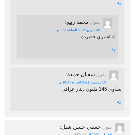
رد
محمد ربيع
يقول
:
30 مارس، 2022 الساعة 1:56 م
انا اشتري حضرتك
رد
سفيان جمعة
يقول
:
13 ديسمبر، 2021 الساعة 10:33 ص
يساوي 145 مليون دينار عراقي
رد
حسني حسن شبل
يقول
:
8 فبراير، 2020 الساعة 3:59 م