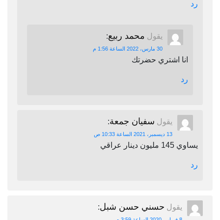
رد
محمد ربيع
يقول
:
30 مارس، 2022 الساعة 1:56 م
انا اشتري حضرتك
رد
سفيان جمعة
يقول
:
13 ديسمبر، 2021 الساعة 10:33 ص
يساوي 145 مليون دينار عراقي
رد
حسني حسن شبل
يقول
:
8 فبراير، 2020 الساعة 3:59 م