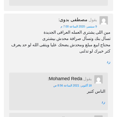
مصطفى بدوى
يقول
:
9 سبتمبر، 2020 الساعة 7:00 م
مين اللى يشترى العمله العراقى الجديدة
تسأل بنك وتسأل صرافة محدش بيشترى
محتاج ابيع مبلغ ومحدش يضحك عليا ويتقى الله لو حد يعرف
كتر خيرك لو تدلنى
رد
Mohamed Reda
يقول
:
18 أكتوبر، 2021 الساعة 8:56 ص
الناس كتير
رد