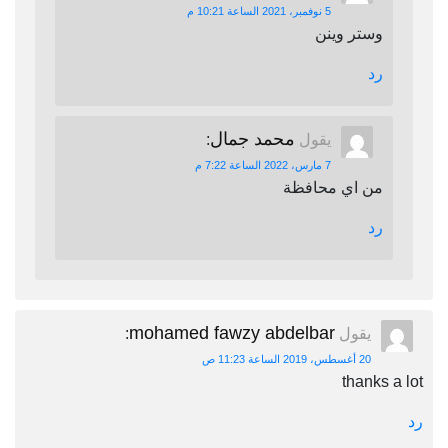
5 نوفمبر، 2021 الساعة 10:21 م
وستر وينن
رد
محمد جمال
يقول
:
7 مارس، 2022 الساعة 7:22 م
من اي محافظة
رد
mohamed fawzy abdelbar
يقول
:
20 أغسطس، 2019 الساعة 11:23 ص
thanks a lot
رد