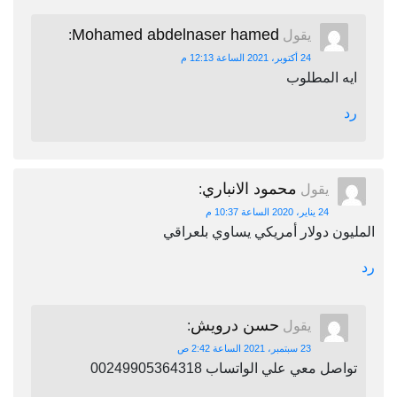
Mohamed abdelnaser hamed
يقول
:
24 أكتوبر، 2021 الساعة 12:13 م
ايه المطلوب
رد
محمود الانباري
يقول
:
24 يناير، 2020 الساعة 10:37 م
المليون دولار أمريكي يساوي بلعراقي
رد
حسن درويش
يقول
:
23 سبتمبر، 2021 الساعة 2:42 ص
تواصل معي علي الواتساب 00249905364318