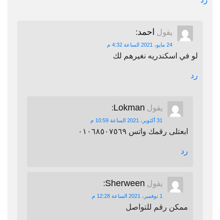
احمد
يقول
:
24 مايو، 2021 الساعة 4:32 م
لو في اسكندريه نغيرهم لك
رد
Lokman
يقول
:
31 أكتوبر، 2021 الساعة 10:59 م
ابعتلى رقمك واتس ٠١٠٦٨٥٠٧٥٦٩
رد
Sherween
يقول
:
1 نوفمبر، 2021 الساعة 12:28 م
ممكن رقم للتواصل