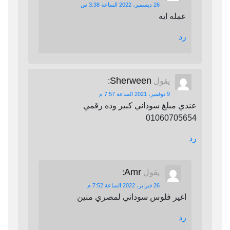
26 ديسمبر، 2022 الساعة 3:38 ص
عمله ايه
رد
Sherween
يقول
:
9 نوفمبر، 2021 الساعة 7:57 م
عندي مبلغ سوداني كبير وده رقمي
01060705654
رد
Amr
يقول
:
26 فبراير، 2022 الساعة 7:52 م
اغير فلوس سوداني لمصري منين
رد