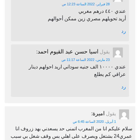
28 فبراير، 2022 الساعة 12:23 ص
عندي ٤٤٠ درهم مغربي
أريد تحويلهم مصري زين ممكن أحوالهم
رد
اسيا حسن عبد القيوم احمد
يقول
:
23 مارس، 2022 الساعة 11:17 ص
عندي ١٠٠٠٠ الف جنيه سوداني اريد احولهم دينار
عراقي كم يطلع
رد
اميرة
يقول
:
1 أبريل، 2020 الساعة 6:45 ص
سلام عليكم انا من المغرب اتمنى حد يسعدني بهد زروف انا
عمري24 بشتغل وبصرف على اهلي بس وقف شغل بي سبب