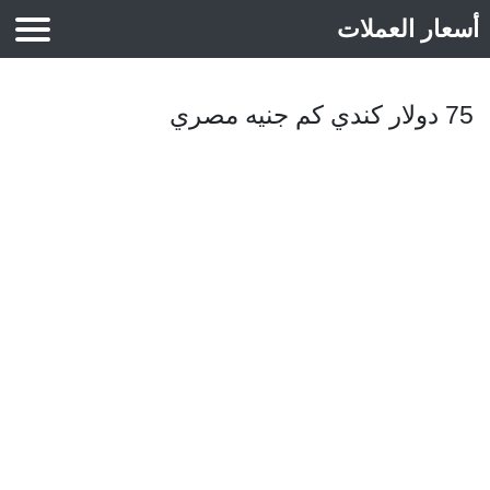
أسعار العملات
أسعار الذهب
75 دولار كندي كم جنيه مصري