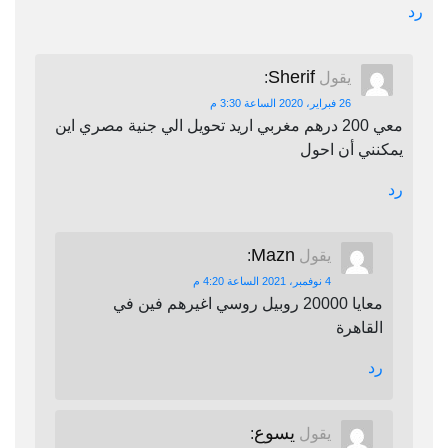
رد
Sherif
يقول
:
26 فبراير، 2020 الساعة 3:30 م
معي 200 درهم مغربي اريد تحويل الي جنية مصري اين
يمكنني أن احول
رد
Mazn
يقول
:
4 نوفمبر، 2021 الساعة 4:20 م
معايا 20000 روبيل روسي اغيرهم فين في
القاهرة
رد
يسوع
يقول
: