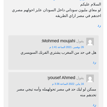
السلام عليكم
لو معاي مليون سوداني داخل السودان عايز احولهم مصري
اخدهم في مصر ازاي الطريقه
رد
Mohmed moujahi
يقول
:
26 نوفمبر، 2021 الساعة 1:41 م
هل في حد من المغرب يشتري الفرنك السويسري
رد
yousef Ahmed
يقول
:
16 يناير، 2022 الساعة 3:36 م
ممكن لو ليك حد في مصر تحولهمله وأمه تيجي مصر
تخدهم منه
رد