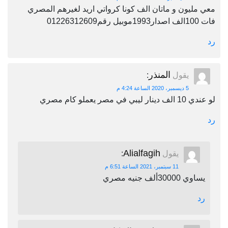
معي مليون و ماتان الف كونا كرواتي اريد لغيرهم المصري
فات 100الف اصدار1993موبيل رقم01226312609
رد
المنذر
يقول
:
5 ديسمبر، 2020 الساعة 4:24 م
لو عندي 10 الف دينار ليبي في مصر يعملو كام مصري
رد
Alialfagih
يقول
:
11 سبتمبر، 2021 الساعة 6:51 م
يساوي 30000ألف جنيه مصري
رد