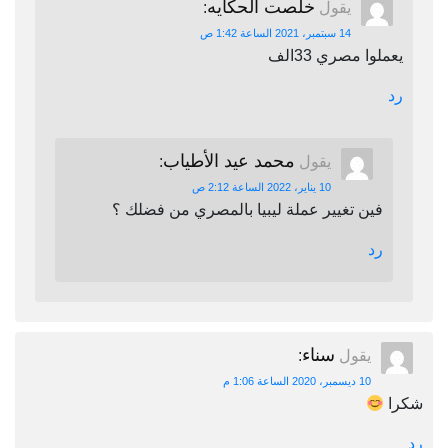
خلصت الحكايه
يقول
:
14 سبتمبر، 2021 الساعة 1:42 ص
يعملوا مصري 33الف
رد
محمد عيد الأطياب
يقول
:
10 يناير، 2022 الساعة 2:12 ص
فين تغيير عملة ليبيا بالمصري من فضلك ؟
رد
سناء
يقول
:
10 ديسمبر، 2020 الساعة 1:06 م
شكرا
رد