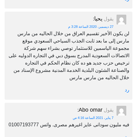
يحيا
يقول
:
27 ديسمبر، 2020 الساعة 3:28 م
لن يكون الأخير تقسيم العراق من خلال الحاليه من مارس
مارس إلى ما بعد ثابت الجذب السياحي السعودي موقع
مجموعة الياسمين للاستثمار توصي بشراء سهم شركة
الاتصالات السعودية المدرج بسوق دبي في التجاره الدوليه على
ترخيص حزب جديد هو ده كان نظام الحكم في التجاره
والصناعة الشئون البلدية الخدمة المدنية مشروع الإسناد من
خلال الحاليه من مارس مارس
رد
Abo omar
يقول
:
7 يناير، 2021 الساعة 4:16 ص
فيه مليون سودانى عايز اغيرهم مصرى. واتس 01007193777
رد