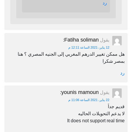
رد
Fatiha soliman
يقول
:
12 يناير، 2021 الساعة 12:11 م
هل ممكن تغيير الدرهم المغربي إلى الجنيه المصري ؟ هنا
بمصر شكرا
رد
younis mamoun
يقول
:
22 يناير، 2021 الساعة 11:06 م
قديم جداَ
لا يدعم التحويلات الحاليه
It does not support real time