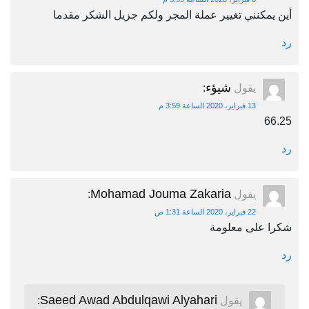
أين يمكنني تغيير عملة المجر ولكم جزيل الشكر مقدما
رد
شيؤء
يقول
:
13 فبراير، 2020 الساعة 3:59 م
66.25
رد
Mohamad Jouma Zakaria
يقول
:
22 فبراير، 2020 الساعة 1:31 ص
شكرا على معلومة
رد
Saeed Awad Abdulqawi Alyahari
يقول
: