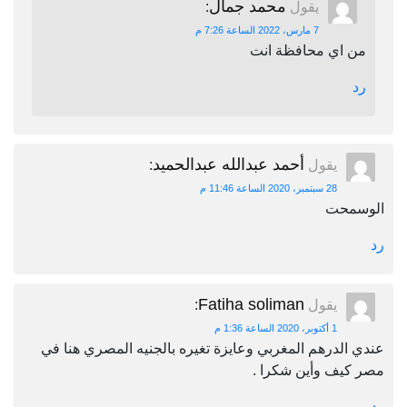
محمد جمال
يقول
:
7 مارس، 2022 الساعة 7:26 م
من اي محافظة انت
رد
أحمد عبدالله عبدالحميد
يقول
:
28 سبتمبر، 2020 الساعة 11:46 م
الوسمحت
رد
Fatiha soliman
يقول
:
1 أكتوبر، 2020 الساعة 1:36 م
عندي الدرهم المغربي وعايزة تغيره بالجنيه المصري هنا في
مصر كيف وأين شكرا .
رد