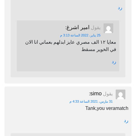
رد
امير اشرغ
يقول
:
25 يناير، 2022 الساعة 3:13 م
معايا ١٢ الف مصري عايز ابدلهم بعماني انا الان
في الخوير مسقط
رد
simo
يقول
:
31 مارس، 2021 الساعة 4:33 م
Tank,you veramatch
رد