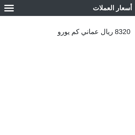
أسعار العملات
أسعار الذهب
8320 ريال عماني كم يورو