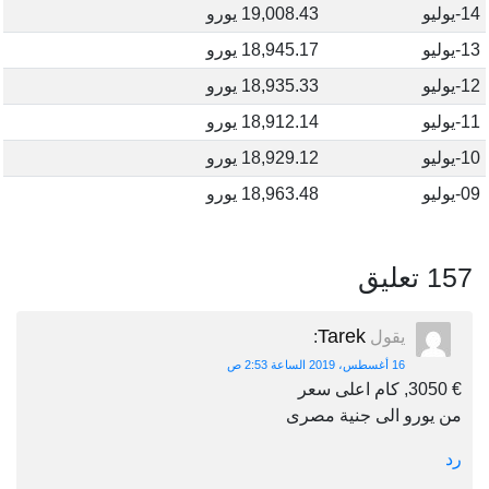
14-يوليو
19,008.43 يورو
13-يوليو
18,945.17 يورو
12-يوليو
18,935.33 يورو
11-يوليو
18,912.14 يورو
10-يوليو
18,929.12 يورو
09-يوليو
18,963.48 يورو
157 تعليق
Tarek
يقول
:
16 أغسطس، 2019 الساعة 2:53 ص
€ 3050, كام اعلى سعر
من يورو الى جنية مصرى
رد