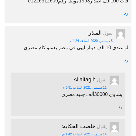
فات 100الف اصدار1993موبيل رقم01226312609
رد
المنذر
يقول
:
5 ديسمبر، 2020 الساعة 4:24 م
لو عندي 10 الف دينار ليبي في مصر يعملو كام مصري
رد
Alialfagih
يقول
:
11 سبتمبر، 2021 الساعة 6:51 م
يساوي 30000ألف جنيه مصري
رد
خلصت الحكايه
يقول
:
14 سبتمبر، 2021 الساعة 1:42 ص