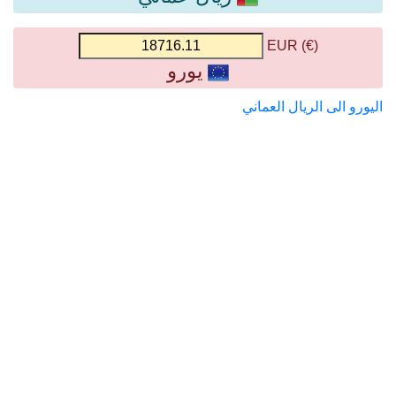
(€) EUR
يورو
اليورو الى الريال العماني