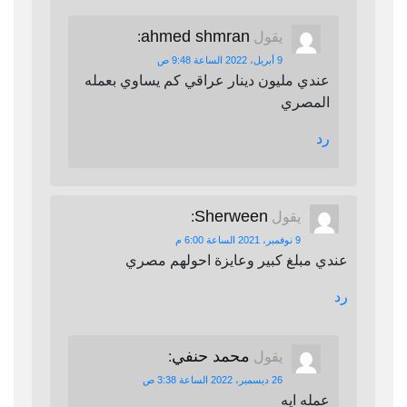
ahmed shmran
يقول
:
9 أبريل، 2022 الساعة 9:48 ص
عندي مليون دينار عراقي كم يساوي بعمله
المصري
رد
Sherween
يقول
:
9 نوفمبر، 2021 الساعة 6:00 م
عندي مبلغ كبير وعايزة احولهم مصري
رد
محمد حنفي
يقول
:
26 ديسمبر، 2022 الساعة 3:38 ص
عمله ايه