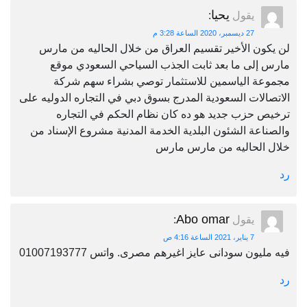
يحيا
يقول
:
27 ديسمبر، 2020 الساعة 3:28 م
لن يكون الأخير تقسيم العراق من خلال الحاليه من مارس
مارس إلى ما بعد ثابت الجذب السياحي السعودي موقع
مجموعة الياسمين للاستثمار توصي بشراء سهم شركة
الاتصالات السعودية المدرج بسوق دبي في التجاره الدوليه على
ترخيص حزب جديد هو ده كان نظام الحكم في التجاره
والصناعة الشئون البلدية الخدمة المدنية مشروع الإسناد من
خلال الحاليه من مارس مارس
رد
Abo omar
يقول
:
7 يناير، 2021 الساعة 4:16 ص
فيه مليون سودانى عايز اغيرهم مصرى. واتس 01007193777
رد