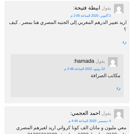
ابيطة فتيحة
يقول
:
2 أكتوبر، 2020 الساعة 2:00 م
اريد تغيير الدرهم المغربي إلى الجنيه المصري هنا بمصر . كيف
؟
رد
hamada
يقول
:
22 يونيو، 2022 الساعة 2:48 م
مكاتب الصرافة
رد
احمد العجمي
يقول
:
4 ديسمبر، 2020 الساعة 4:48 م
معي مليون و ماتان الف كونا كرواتي اريد لغيرهم المصري