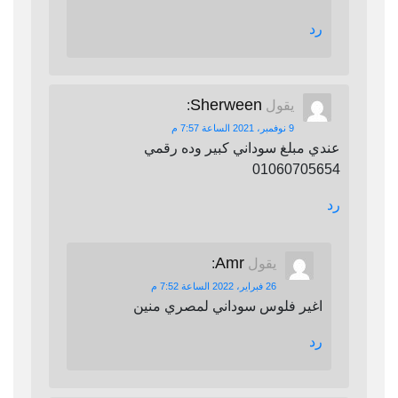
رد
Sherween
يقول
:
9 نوفمبر، 2021 الساعة 7:57 م
عندي مبلغ سوداني كبير وده رقمي
01060705654
رد
Amr
يقول
:
26 فبراير، 2022 الساعة 7:52 م
اغير فلوس سوداني لمصري منين
رد