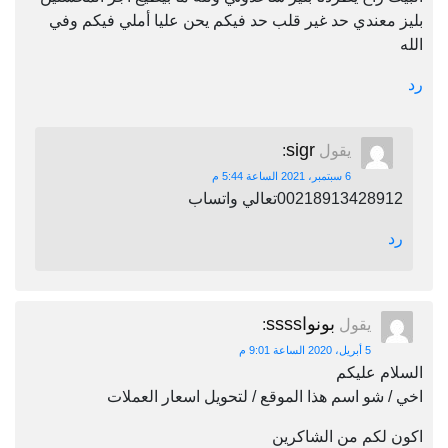
بليز معندي حد غير قلب حد فيكم يحن عليا أملي فيكم وفي
الله
رد
sigr
يقول
:
6 سبتمبر، 2021 الساعة 5:44 م
00218913428912تعالي واتساب
رد
بونواssss
يقول
:
5 أبريل، 2020 الساعة 9:01 م
السلام عليكم
اخي / شو اسم هذا الموقع / لتحويل اسعار العملات
اكون لكم من الشاكرين