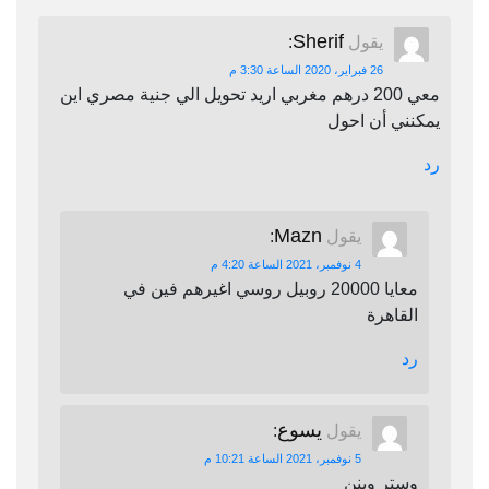
Sherif
يقول
:
26 فبراير، 2020 الساعة 3:30 م
معي 200 درهم مغربي اريد تحويل الي جنية مصري اين
يمكنني أن احول
رد
Mazn
يقول
:
4 نوفمبر، 2021 الساعة 4:20 م
معايا 20000 روبيل روسي اغيرهم فين في
القاهرة
رد
يسوع
يقول
:
5 نوفمبر، 2021 الساعة 10:21 م
وستر وينن