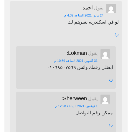
احمد
يقول
:
24 مايو، 2021 الساعة 4:32 م
لو في اسكندريه نغيرهم لك
رد
Lokman
يقول
:
31 أكتوبر، 2021 الساعة 10:59 م
ابعتلى رقمك واتس ٠١٠٦٨٥٠٧٥٦٩
رد
Sherween
يقول
:
1 نوفمبر، 2021 الساعة 12:28 م
ممكن رقم للتواصل
رد