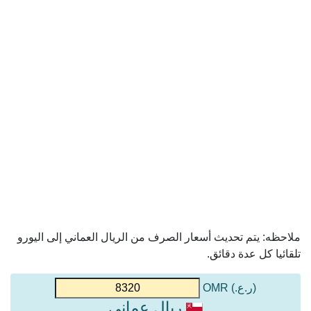
ملاحظه: يتم تحديث أسعار الصرف من الريال العماني إلى اليورو
تلقائيا كل عدة دقائق.
(ر.ع.) OMR
ريال عماني