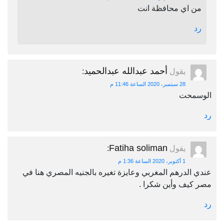
من اي محافظة انت
رد
أحمد عبدالله عبدالحميد
يقول
:
28 سبتمبر، 2020 الساعة 11:46 م
الوسمحت
رد
Fatiha soliman
يقول
:
1 أكتوبر، 2020 الساعة 1:36 م
عندي الدرهم المغربي وعايزة تغيره بالجنيه المصري هنا في
مصر كيف وأين شكرا .
رد