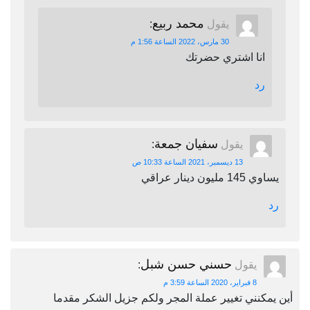
محمد ربيع
يقول
:
30 مارس، 2022 الساعة 1:56 م
انا اشتري حضرتك
رد
سفيان جمعة
يقول
:
13 ديسمبر، 2021 الساعة 10:33 ص
يساوي 145 مليون دينار عراقي
رد
حسني حسن شبل
يقول
:
8 فبراير، 2020 الساعة 3:59 م
أين يمكنني تغيير عملة المجر ولكم جزيل الشكر مقدما