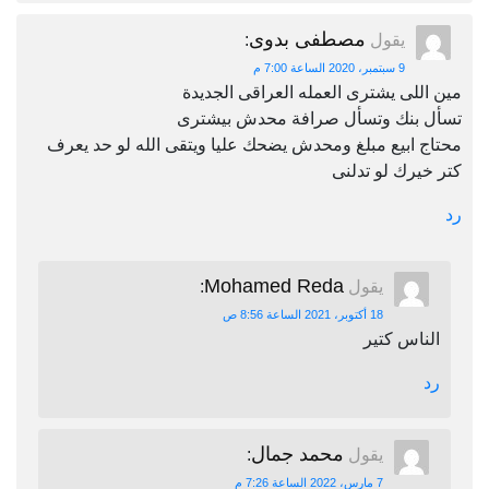
مصطفى بدوى
يقول
:
9 سبتمبر، 2020 الساعة 7:00 م
مين اللى يشترى العمله العراقى الجديدة
تسأل بنك وتسأل صرافة محدش بيشترى
محتاج ابيع مبلغ ومحدش يضحك عليا ويتقى الله لو حد يعرف
كتر خيرك لو تدلنى
رد
Mohamed Reda
يقول
:
18 أكتوبر، 2021 الساعة 8:56 ص
الناس كتير
رد
محمد جمال
يقول
:
7 مارس، 2022 الساعة 7:26 م