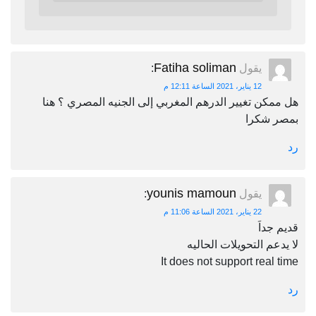
Fatiha soliman
يقول
:
12 يناير، 2021 الساعة 12:11 م
هل ممكن تغيير الدرهم المغربي إلى الجنيه المصري ؟ هنا
بمصر شكرا
رد
younis mamoun
يقول
:
22 يناير، 2021 الساعة 11:06 م
قديم جداَ
لا يدعم التحويلات الحاليه
It does not support real time
رد