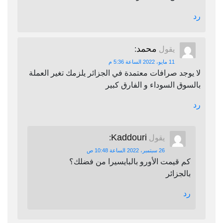
رد
محمد
يقول
:
11 مايو، 2022 الساعة 5:36 م
لا يوجد صرافات معتمدة في الجزائر يلزمك تغير العملة
بالسوق السوداء و الفارق كبير
رد
Kaddouri
يقول
:
26 سبتمبر، 2022 الساعة 10:48 ص
كم قيمت الأورو بالبايسيرا من فضلك؟
بالجزائر
رد