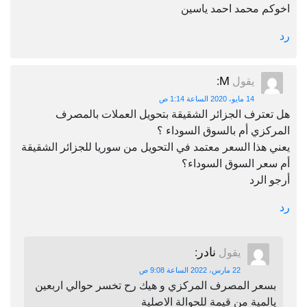
اخوكم محمد احمد ياسين
رد
M
يقول
:
14 مايو، 2020 الساعة 1:14 ص
هل تعترف الجزائر الشقيقة بتحويل العملات بالمصرف
المركزي أم بالسوق السوداء ؟
يعني هذا السعر معتمد في التحويل من سوريا للجزائر الشقيقة
أم سعر السوق السوداء؟
أرجو الرد
رد
نادر
يقول
:
22 مارس، 2022 الساعة 9:08 ص
بسعر المصرف المركزي و هيك رح تخسر حوالي اربعين
يالمية من قيمة للحوالة الاصلية