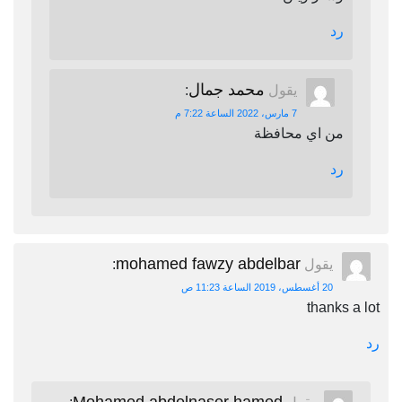
رد
محمد جمال
يقول
:
7 مارس، 2022 الساعة 7:22 م
من اي محافظة
رد
mohamed fawzy abdelbar
يقول
:
20 أغسطس، 2019 الساعة 11:23 ص
thanks a lot
رد