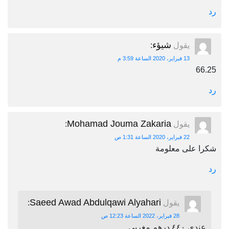
رد
شيؤء
يقول
:
13 فبراير، 2020 الساعة 3:59 م
66.25
رد
Mohamad Jouma Zakaria
يقول
:
22 فبراير، 2020 الساعة 1:31 ص
شكرا على معلومة
رد
Saeed Awad Abdulqawi Alyahari
يقول
:
28 فبراير، 2022 الساعة 12:23 ص
عندي ٤٤٠ درهم مغربي