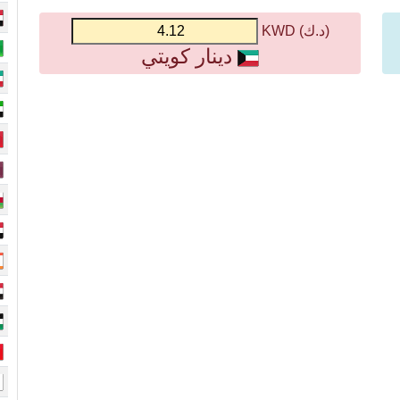
(د.ك) KWD
دينار كويتي