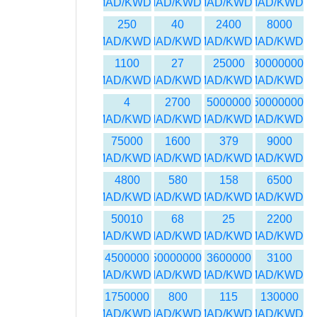
MAD/KWD
MAD/KWD
MAD/KWD
MAD/KWD
250
40
2400
8000
MAD/KWD
MAD/KWD
MAD/KWD
MAD/KWD
1100
27
25000
30000000
MAD/KWD
MAD/KWD
MAD/KWD
MAD/KWD
4
2700
5000000
50000000
MAD/KWD
MAD/KWD
MAD/KWD
MAD/KWD
75000
1600
379
9000
MAD/KWD
MAD/KWD
MAD/KWD
MAD/KWD
4800
580
158
6500
MAD/KWD
MAD/KWD
MAD/KWD
MAD/KWD
50010
68
25
2200
MAD/KWD
MAD/KWD
MAD/KWD
MAD/KWD
4500000
450000000
3600000
3100
MAD/KWD
MAD/KWD
MAD/KWD
MAD/KWD
1750000
800
115
130000
MAD/KWD
MAD/KWD
MAD/KWD
MAD/KWD