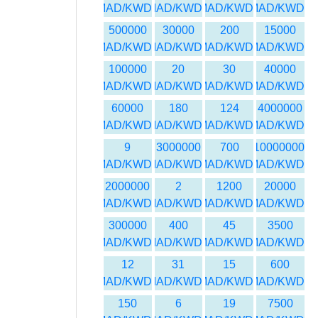
MAD/KWD
MAD/KWD
MAD/KWD
MAD/KWD
500000
30000
200
15000
MAD/KWD
MAD/KWD
MAD/KWD
MAD/KWD
100000
20
30
40000
MAD/KWD
MAD/KWD
MAD/KWD
MAD/KWD
60000
180
124
4000000
MAD/KWD
MAD/KWD
MAD/KWD
MAD/KWD
9
3000000
700
10000000
MAD/KWD
MAD/KWD
MAD/KWD
MAD/KWD
2000000
2
1200
20000
MAD/KWD
MAD/KWD
MAD/KWD
MAD/KWD
300000
400
45
3500
MAD/KWD
MAD/KWD
MAD/KWD
MAD/KWD
12
31
15
600
MAD/KWD
MAD/KWD
MAD/KWD
MAD/KWD
150
6
19
7500