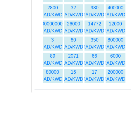
2800
32
980
400000
MAD/KWD
MAD/KWD
MAD/KWD
MAD/KWD
500000000
26000
14772
12000
MAD/KWD
MAD/KWD
MAD/KWD
MAD/KWD
3
80
350
800000
MAD/KWD
MAD/KWD
MAD/KWD
MAD/KWD
89
2071
66
6000
MAD/KWD
MAD/KWD
MAD/KWD
MAD/KWD
80000
16
17
200000
MAD/KWD
MAD/KWD
MAD/KWD
MAD/KWD