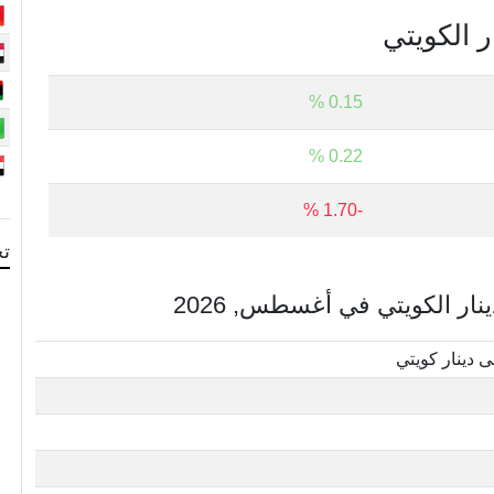
ر الكويتي
0.15 %
0.22 %
-1.70 %
تح