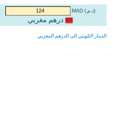
(د.م.) MAD
درهم مغربي
الدينار الكويتي الى الدرهم المغربي