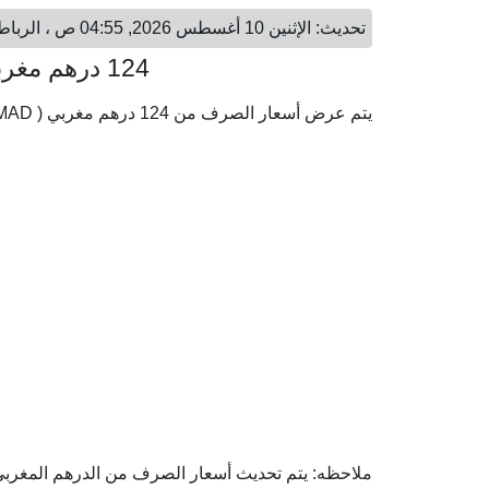
تحديث: الإثنين 10 أغسطس 2026, 04:55 ص ، الرباط - الإثنين 10 أغسطس 2026, 06:55 ص ، الكويت
124 درهم مغربي = 4.12 دينار كويتي
يتم عرض أسعار الصرف من 124 درهم مغربي ( MAD) إلى الدينار الكويتي ( KWD) وفقا لأحدث أسعار الصرف.
ملاحظه: يتم تحديث أسعار الصرف من الدرهم المغربي إل