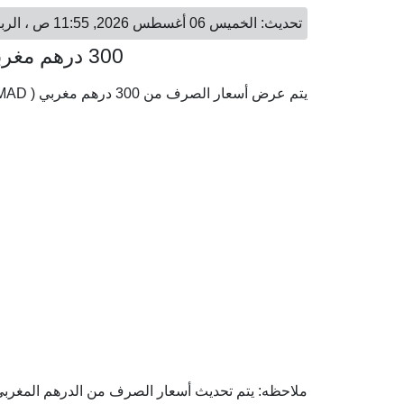
تحديث: الخميس 06 أغسطس 2026, 11:55 ص ، الرباط - الخميس 06 أغسطس 2026, 01:55 م ، الكويت
300 درهم مغربي = 9.96 دينار كويتي
يتم عرض أسعار الصرف من 300 درهم مغربي ( MAD) إلى الدينار الكويتي ( KWD) وفقا لأحدث أسعار الصرف.
ملاحظه: يتم تحديث أسعار الصرف من الدرهم المغربي إل