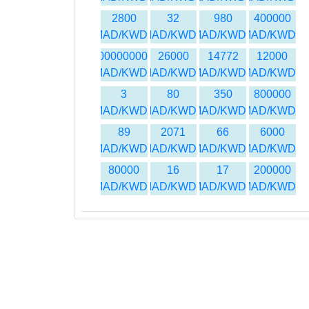
2800
32
980
400000
MAD/KWD
MAD/KWD
MAD/KWD
MAD/KWD
500000000
26000
14772
12000
MAD/KWD
MAD/KWD
MAD/KWD
MAD/KWD
3
80
350
800000
MAD/KWD
MAD/KWD
MAD/KWD
MAD/KWD
89
2071
66
6000
MAD/KWD
MAD/KWD
MAD/KWD
MAD/KWD
80000
16
17
200000
MAD/KWD
MAD/KWD
MAD/KWD
MAD/KWD