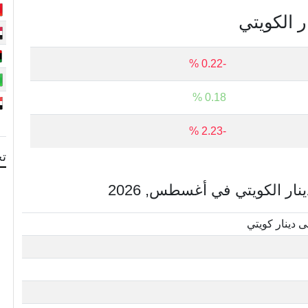
ر الكويتي
-0.22 %
0.18 %
-2.23 %
تح