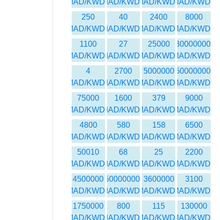
MAD/KWD
MAD/KWD
MAD/KWD
MAD/KWD
250
40
2400
8000
MAD/KWD
MAD/KWD
MAD/KWD
MAD/KWD
1100
27
25000
30000000
MAD/KWD
MAD/KWD
MAD/KWD
MAD/KWD
4
2700
5000000
50000000
MAD/KWD
MAD/KWD
MAD/KWD
MAD/KWD
75000
1600
379
9000
MAD/KWD
MAD/KWD
MAD/KWD
MAD/KWD
4800
580
158
6500
MAD/KWD
MAD/KWD
MAD/KWD
MAD/KWD
50010
68
25
2200
MAD/KWD
MAD/KWD
MAD/KWD
MAD/KWD
4500000
450000000
3600000
3100
MAD/KWD
MAD/KWD
MAD/KWD
MAD/KWD
1750000
800
115
130000
MAD/KWD
MAD/KWD
MAD/KWD
MAD/KWD