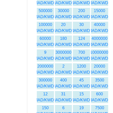
MAD/KWD
MAD/KWD
MAD/KWD
MAD/KWD
500000
30000
200
15000
MAD/KWD
MAD/KWD
MAD/KWD
MAD/KWD
100000
20
30
40000
MAD/KWD
MAD/KWD
MAD/KWD
MAD/KWD
60000
180
124
4000000
MAD/KWD
MAD/KWD
MAD/KWD
MAD/KWD
9
3000000
700
10000000
MAD/KWD
MAD/KWD
MAD/KWD
MAD/KWD
2000000
2
1200
20000
MAD/KWD
MAD/KWD
MAD/KWD
MAD/KWD
300000
400
45
3500
MAD/KWD
MAD/KWD
MAD/KWD
MAD/KWD
12
31
15
600
MAD/KWD
MAD/KWD
MAD/KWD
MAD/KWD
150
6
19
7500