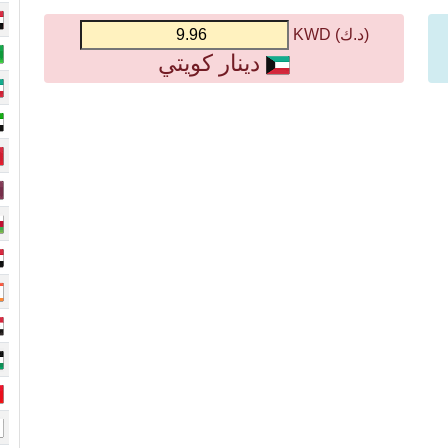
(د.ك) KWD
دينار كويتي