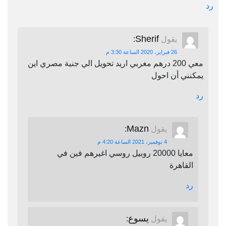
رد
Sherif
يقول
:
26 فبراير، 2020 الساعة 3:30 م
معي 200 درهم مغربي اريد تحويل الي جنية مصري اين
يمكنني أن احول
رد
Mazn
يقول
:
4 نوفمبر، 2021 الساعة 4:20 م
معايا 20000 روبيل روسي اغيرهم فين في
القاهرة
رد
يسوع
يقول
: