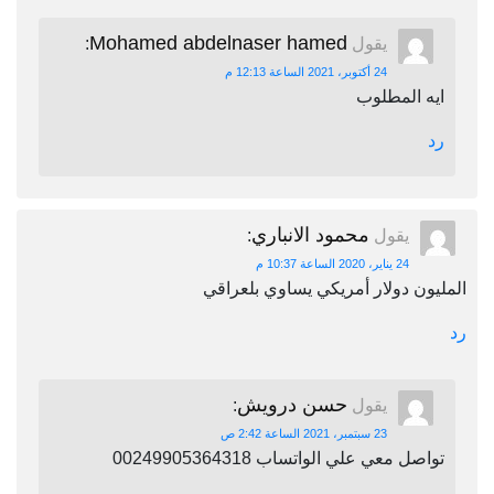
Mohamed abdelnaser hamed
يقول
:
24 أكتوبر، 2021 الساعة 12:13 م
ايه المطلوب
رد
محمود الانباري
يقول
:
24 يناير، 2020 الساعة 10:37 م
المليون دولار أمريكي يساوي بلعراقي
رد
حسن درويش
يقول
:
23 سبتمبر، 2021 الساعة 2:42 ص
تواصل معي علي الواتساب 00249905364318