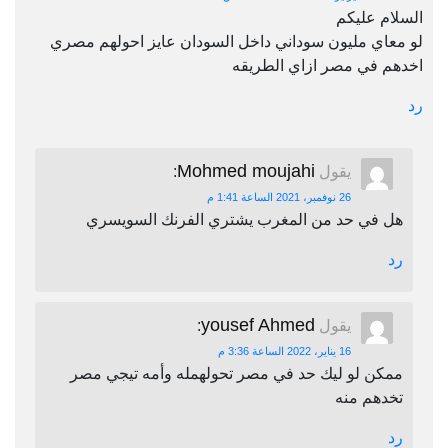
السلام عليكم
لو معاي مليون سوداني داخل السودان عايز احولهم مصري
اخدهم في مصر ازاي الطريقه
رد
Mohmed moujahi
يقول
:
26 نوفمبر، 2021 الساعة 1:41 م
هل في حد من المغرب يشتري الفرنك السويسري
رد
yousef Ahmed
يقول
:
16 يناير، 2022 الساعة 3:36 م
ممكن لو ليك حد في مصر تحولهمله وأمه تيجي مصر
تخدهم منه
رد