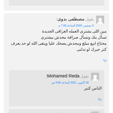
مصطفى بدوى
يقول
:
9 سبتمبر، 2020 الساعة 7:00 م
مين اللى يشترى العمله العراقى الجديدة
تسأل بنك وتسأل صرافة محدش بيشترى
محتاج ابيع مبلغ ومحدش يضحك عليا ويتقى الله لو حد يعرف
كتر خيرك لو تدلنى
رد
Mohamed Reda
يقول
:
18 أكتوبر، 2021 الساعة 8:56 ص
الناس كتير
رد