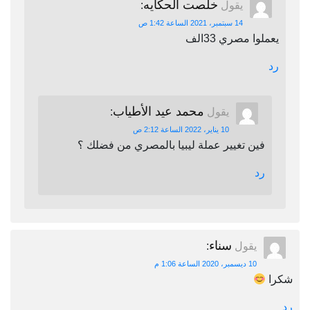
خلصت الحكايه
يقول
:
14 سبتمبر، 2021 الساعة 1:42 ص
يعملوا مصري 33الف
رد
محمد عيد الأطياب
يقول
:
10 يناير، 2022 الساعة 2:12 ص
فين تغيير عملة ليبيا بالمصري من فضلك ؟
رد
سناء
يقول
:
10 ديسمبر، 2020 الساعة 1:06 م
شكرا
رد