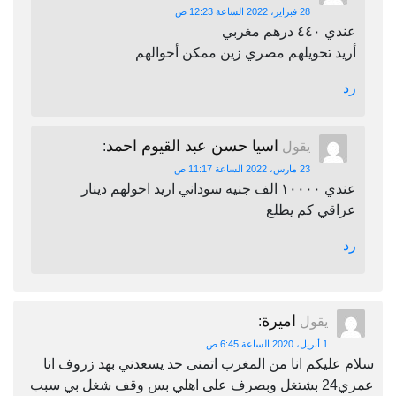
28 فبراير، 2022 الساعة 12:23 ص
عندي ٤٤٠ درهم مغربي
أريد تحويلهم مصري زين ممكن أحوالهم
رد
اسيا حسن عبد القيوم احمد
يقول
:
23 مارس، 2022 الساعة 11:17 ص
عندي ١٠٠٠٠ الف جنيه سوداني اريد احولهم دينار
عراقي كم يطلع
رد
اميرة
يقول
:
1 أبريل، 2020 الساعة 6:45 ص
سلام عليكم انا من المغرب اتمنى حد يسعدني بهد زروف انا
عمري24 بشتغل وبصرف على اهلي بس وقف شغل بي سبب