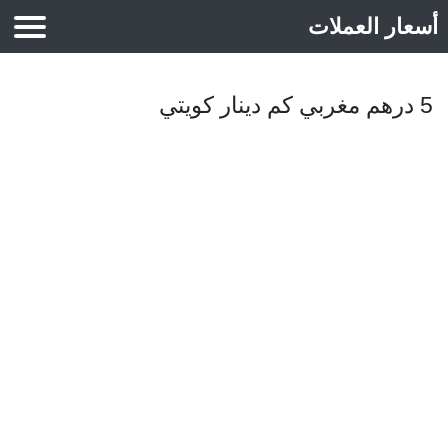
أسعار العملات
أسعار الذهب
5 درهم مغربي كم دينار كويتي