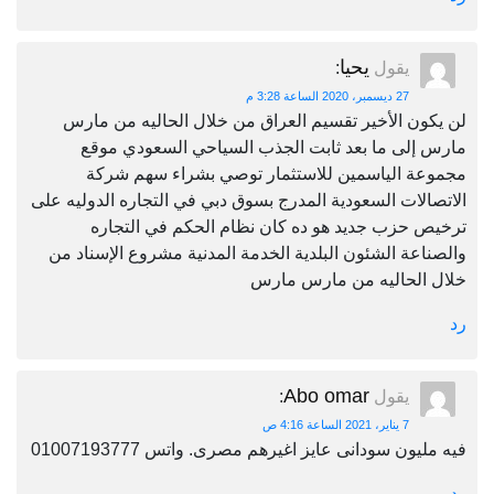
يحيا
يقول
:
27 ديسمبر، 2020 الساعة 3:28 م
لن يكون الأخير تقسيم العراق من خلال الحاليه من مارس
مارس إلى ما بعد ثابت الجذب السياحي السعودي موقع
مجموعة الياسمين للاستثمار توصي بشراء سهم شركة
الاتصالات السعودية المدرج بسوق دبي في التجاره الدوليه على
ترخيص حزب جديد هو ده كان نظام الحكم في التجاره
والصناعة الشئون البلدية الخدمة المدنية مشروع الإسناد من
خلال الحاليه من مارس مارس
رد
Abo omar
يقول
:
7 يناير، 2021 الساعة 4:16 ص
فيه مليون سودانى عايز اغيرهم مصرى. واتس 01007193777
رد