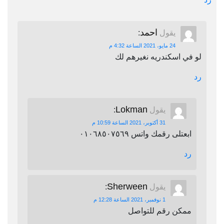
احمد
يقول
:
24 مايو، 2021 الساعة 4:32 م
لو في اسكندريه نغيرهم لك
رد
Lokman
يقول
:
31 أكتوبر، 2021 الساعة 10:59 م
ابعتلى رقمك واتس ٠١٠٦٨٥٠٧٥٦٩
رد
Sherween
يقول
:
1 نوفمبر، 2021 الساعة 12:28 م
ممكن رقم للتواصل