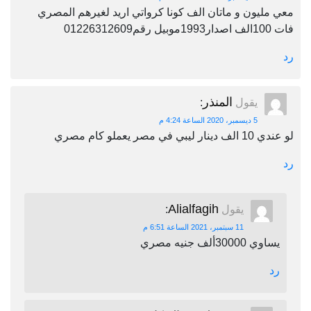
معي مليون و ماتان الف كونا كرواتي اريد لغيرهم المصري
فات 100الف اصدار1993موبيل رقم01226312609
رد
المنذر
يقول
:
5 ديسمبر، 2020 الساعة 4:24 م
لو عندي 10 الف دينار ليبي في مصر يعملو كام مصري
رد
Alialfagih
يقول
:
11 سبتمبر، 2021 الساعة 6:51 م
يساوي 30000ألف جنيه مصري
رد