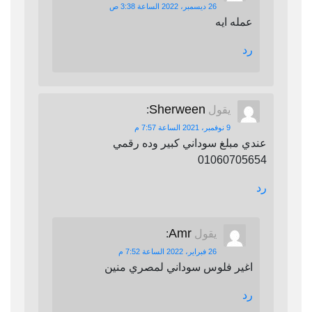
26 ديسمبر، 2022 الساعة 3:38 ص
عمله ايه
رد
Sherween
يقول
:
9 نوفمبر، 2021 الساعة 7:57 م
عندي مبلغ سوداني كبير وده رقمي
01060705654
رد
Amr
يقول
:
26 فبراير، 2022 الساعة 7:52 م
اغير فلوس سوداني لمصري منين
رد