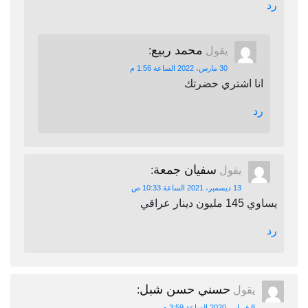
رد
محمد ربيع
يقول
:
30 مارس، 2022 الساعة 1:56 م
انا اشتري حضرتك
رد
سفيان جمعة
يقول
:
13 ديسمبر، 2021 الساعة 10:33 ص
يساوي 145 مليون دينار عراقي
رد
حسني حسن شبل
يقول
:
8 فبراير، 2020 الساعة 3:59 م