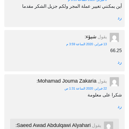
أين يمكنني تغيير عملة المجر ولكم جزيل الشكر مقدما
رد
شيؤء
يقول
:
13 فبراير، 2020 الساعة 3:59 م
66.25
رد
Mohamad Jouma Zakaria
يقول
:
22 فبراير، 2020 الساعة 1:31 ص
شكرا على معلومة
رد
Saeed Awad Abdulqawi Alyahari
يقول
: