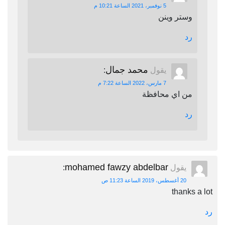
5 نوفمبر، 2021 الساعة 10:21 م
وستر وينن
رد
محمد جمال
يقول
:
7 مارس، 2022 الساعة 7:22 م
من اي محافظة
رد
mohamed fawzy abdelbar
يقول
:
20 أغسطس، 2019 الساعة 11:23 ص
thanks a lot
رد