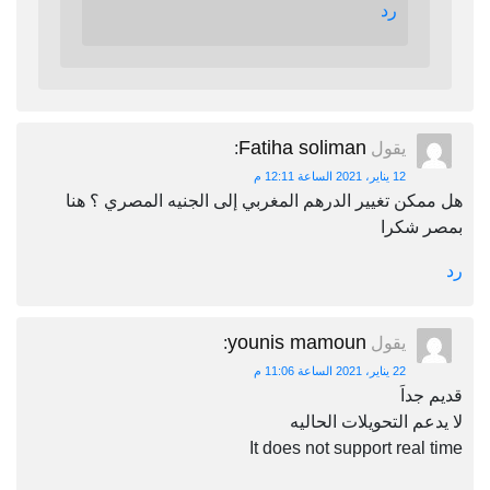
رد
Fatiha soliman
يقول
:
12 يناير، 2021 الساعة 12:11 م
هل ممكن تغيير الدرهم المغربي إلى الجنيه المصري ؟ هنا
بمصر شكرا
رد
younis mamoun
يقول
:
22 يناير، 2021 الساعة 11:06 م
قديم جداَ
لا يدعم التحويلات الحاليه
It does not support real time