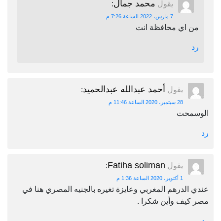
محمد جمال
يقول
:
7 مارس، 2022 الساعة 7:26 م
من اي محافظة انت
رد
أحمد عبدالله عبدالحميد
يقول
:
28 سبتمبر، 2020 الساعة 11:46 م
الوسمحت
رد
Fatiha soliman
يقول
:
1 أكتوبر، 2020 الساعة 1:36 م
عندي الدرهم المغربي وعايزة تغيره بالجنيه المصري هنا في
مصر كيف وأين شكرا .
رد