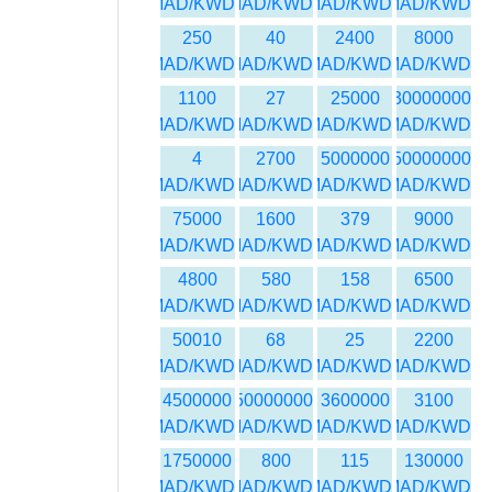
MAD/KWD
MAD/KWD
MAD/KWD
MAD/KWD
250
40
2400
8000
MAD/KWD
MAD/KWD
MAD/KWD
MAD/KWD
1100
27
25000
30000000
MAD/KWD
MAD/KWD
MAD/KWD
MAD/KWD
4
2700
5000000
50000000
MAD/KWD
MAD/KWD
MAD/KWD
MAD/KWD
75000
1600
379
9000
MAD/KWD
MAD/KWD
MAD/KWD
MAD/KWD
4800
580
158
6500
MAD/KWD
MAD/KWD
MAD/KWD
MAD/KWD
50010
68
25
2200
MAD/KWD
MAD/KWD
MAD/KWD
MAD/KWD
4500000
450000000
3600000
3100
MAD/KWD
MAD/KWD
MAD/KWD
MAD/KWD
1750000
800
115
130000
MAD/KWD
MAD/KWD
MAD/KWD
MAD/KWD