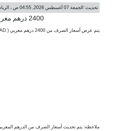
تحديث: الجمعة 07 أغسطس 2026, 04:55 ص ، الرباط - الجمعة 07 أغسطس 2026, 06:55 ص ، الكويت
2400 درهم مغربي = 79.66 دينار كويتي
يتم عرض أسعار الصرف من 2400 درهم مغربي ( MAD) إلى الدينار الكويتي ( KWD) وفقا لأحدث أسعار الصرف.
ملاحظه: يتم تحديث أسعار الصرف من الدرهم المغربي إل