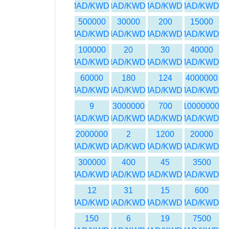
MAD/KWD
MAD/KWD
MAD/KWD
MAD/KWD
500000
30000
200
15000
MAD/KWD
MAD/KWD
MAD/KWD
MAD/KWD
100000
20
30
40000
MAD/KWD
MAD/KWD
MAD/KWD
MAD/KWD
60000
180
124
4000000
MAD/KWD
MAD/KWD
MAD/KWD
MAD/KWD
9
3000000
700
10000000
MAD/KWD
MAD/KWD
MAD/KWD
MAD/KWD
2000000
2
1200
20000
MAD/KWD
MAD/KWD
MAD/KWD
MAD/KWD
300000
400
45
3500
MAD/KWD
MAD/KWD
MAD/KWD
MAD/KWD
12
31
15
600
MAD/KWD
MAD/KWD
MAD/KWD
MAD/KWD
150
6
19
7500