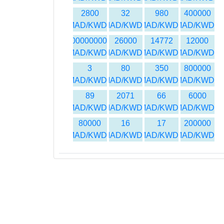
2800
32
980
400000
MAD/KWD
MAD/KWD
MAD/KWD
MAD/KWD
500000000
26000
14772
12000
MAD/KWD
MAD/KWD
MAD/KWD
MAD/KWD
3
80
350
800000
MAD/KWD
MAD/KWD
MAD/KWD
MAD/KWD
89
2071
66
6000
MAD/KWD
MAD/KWD
MAD/KWD
MAD/KWD
80000
16
17
200000
MAD/KWD
MAD/KWD
MAD/KWD
MAD/KWD