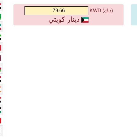
(د.ك) KWD
دينار كويتي