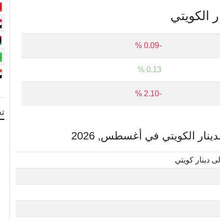
ر الكويتي
-0.09 %
0.13 %
-2.10 %
تح