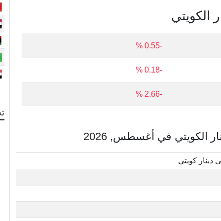
ر الكويتي
-0.55 %
-0.18 %
-2.66 %
تح