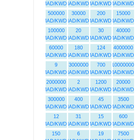
MAD/KWD
MAD/KWD
MAD/KWD
MAD/KWD
500000
30000
200
15000
MAD/KWD
MAD/KWD
MAD/KWD
MAD/KWD
100000
20
30
40000
MAD/KWD
MAD/KWD
MAD/KWD
MAD/KWD
60000
180
124
4000000
MAD/KWD
MAD/KWD
MAD/KWD
MAD/KWD
9
3000000
700
10000000
MAD/KWD
MAD/KWD
MAD/KWD
MAD/KWD
2000000
2
1200
20000
MAD/KWD
MAD/KWD
MAD/KWD
MAD/KWD
300000
400
45
3500
MAD/KWD
MAD/KWD
MAD/KWD
MAD/KWD
12
31
15
600
MAD/KWD
MAD/KWD
MAD/KWD
MAD/KWD
150
6
19
7500