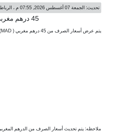
تحديث: الجمعة 07 أغسطس 2026, 07:55 م ، الرباط - الجمعة 07 أغسطس 2026, 09:55 م ، الكويت
45 درهم مغربي = 1.49 دينار كويتي
يتم عرض أسعار الصرف من 45 درهم مغربي ( MAD) إلى الدينار الكويتي ( KWD) وفقا لأحدث أسعار الصرف.
ملاحظه: يتم تحديث أسعار الصرف من الدرهم المغربي إل