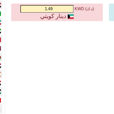
(د.ك) KWD
دينار كويتي