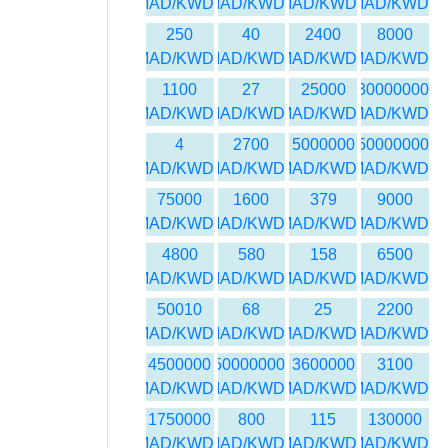
MAD/KWD
MAD/KWD
MAD/KWD
MAD/KWD
250
40
2400
8000
MAD/KWD
MAD/KWD
MAD/KWD
MAD/KWD
1100
27
25000
30000000
MAD/KWD
MAD/KWD
MAD/KWD
MAD/KWD
4
2700
5000000
50000000
MAD/KWD
MAD/KWD
MAD/KWD
MAD/KWD
75000
1600
379
9000
MAD/KWD
MAD/KWD
MAD/KWD
MAD/KWD
4800
580
158
6500
MAD/KWD
MAD/KWD
MAD/KWD
MAD/KWD
50010
68
25
2200
MAD/KWD
MAD/KWD
MAD/KWD
MAD/KWD
4500000
450000000
3600000
3100
MAD/KWD
MAD/KWD
MAD/KWD
MAD/KWD
1750000
800
115
130000
MAD/KWD
MAD/KWD
MAD/KWD
MAD/KWD