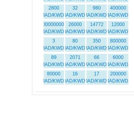
2800
32
980
400000
MAD/KWD
MAD/KWD
MAD/KWD
MAD/KWD
500000000
26000
14772
12000
MAD/KWD
MAD/KWD
MAD/KWD
MAD/KWD
3
80
350
800000
MAD/KWD
MAD/KWD
MAD/KWD
MAD/KWD
89
2071
66
6000
MAD/KWD
MAD/KWD
MAD/KWD
MAD/KWD
80000
16
17
200000
MAD/KWD
MAD/KWD
MAD/KWD
MAD/KWD