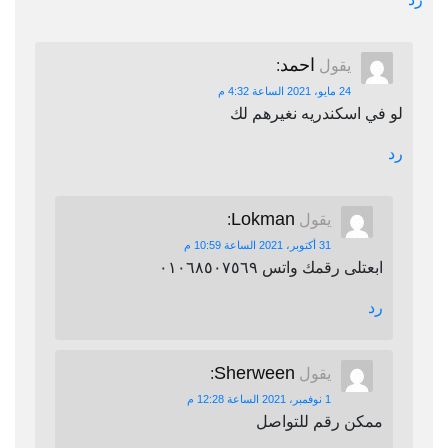
احمد
يقول
:
24 مايو، 2021 الساعة 4:32 م
لو في اسكندريه نغيرهم لك
رد
Lokman
يقول
:
31 أكتوبر، 2021 الساعة 10:59 م
ابعتلى رقمك واتس ٠١٠٦٨٥٠٧٥٦٩
رد
Sherween
يقول
:
1 نوفمبر، 2021 الساعة 12:28 م
ممكن رقم للتواصل