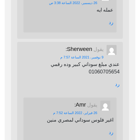
26 ديسمبر، 2022 الساعة 3:38 ص
عمله ايه
رد
Sherween
يقول
:
9 نوفمبر، 2021 الساعة 7:57 م
عندي مبلغ سوداني كبير وده رقمي
01060705654
رد
Amr
يقول
:
26 فبراير، 2022 الساعة 7:52 م
اغير فلوس سوداني لمصري منين
رد