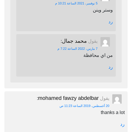
5 نوفمبر، 2021 الساعة 10:21 م
وستر وينن
رد
محمد جمال
يقول
:
7 مارس، 2022 الساعة 7:22 م
من اي محافظة
رد
mohamed fawzy abdelbar
يقول
:
20 أغسطس، 2019 الساعة 11:23 ص
thanks a lot
رد