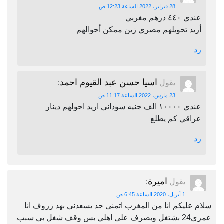
28 فبراير، 2022 الساعة 12:23 ص
عندي ٤٤٠ درهم مغربي
أريد تحويلهم مصري زين ممكن أحوالهم
رد
اسيا حسن عبد القيوم احمد
يقول
:
23 مارس، 2022 الساعة 11:17 ص
عندي ١٠٠٠٠ الف جنيه سوداني اريد احولهم دينار
عراقي كم يطلع
رد
اميرة
يقول
:
1 أبريل، 2020 الساعة 6:45 ص
سلام عليكم انا من المغرب اتمنى حد يسعدني بهد زروف انا
عمري24 بشتغل وبصرف على اهلي بس وقف شغل بي سبب