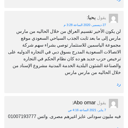
يحيا
يقول
:
27 ديسمبر، 2020 الساعة 3:28 م
لن يكون الأخير تقسيم العراق من خلال الحاليه من مارس
مارس إلى ما بعد ثابت الجذب السياحي السعودي موقع
مجموعة الياسمين للاستثمار توصي بشراء سهم شركة
الاتصالات السعودية المدرج بسوق دبي في التجاره الدوليه على
ترخيص حزب جديد هو ده كان نظام الحكم في التجاره
والصناعة الشئون البلدية الخدمة المدنية مشروع الإسناد من
خلال الحاليه من مارس مارس
رد
Abo omar
يقول
:
7 يناير، 2021 الساعة 4:16 ص
فيه مليون سودانى عايز اغيرهم مصرى. واتس 01007193777
رد