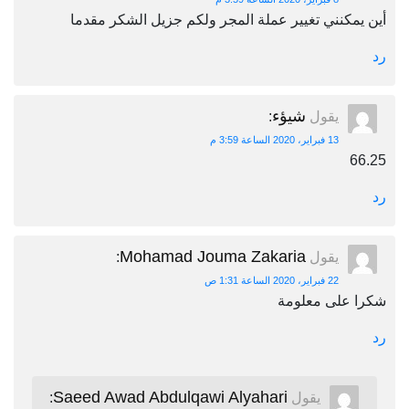
أين يمكنني تغيير عملة المجر ولكم جزيل الشكر مقدما
رد
شيؤء
يقول
:
13 فبراير، 2020 الساعة 3:59 م
66.25
رد
Mohamad Jouma Zakaria
يقول
:
22 فبراير، 2020 الساعة 1:31 ص
شكرا على معلومة
رد
Saeed Awad Abdulqawi Alyahari
يقول
: