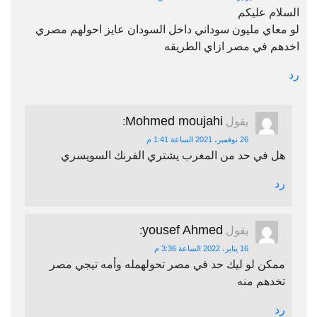
السلام عليكم
لو معاي مليون سوداني داخل السودان عايز احولهم مصري
اخدهم في مصر ازاي الطريقه
رد
Mohmed moujahi
يقول
:
26 نوفمبر، 2021 الساعة 1:41 م
هل في حد من المغرب يشتري الفرنك السويسري
رد
yousef Ahmed
يقول
:
16 يناير، 2022 الساعة 3:36 م
ممكن لو ليك حد في مصر تحولهمله وأمه تيجي مصر
تخدهم منه
رد