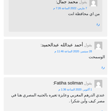
محمد جمال
يقول
:
7 مارس، 2022 الساعة 7:26 م
من اي محافظة انت
رد
أحمد عبدالله عبدالحميد
يقول
:
28 سبتمبر، 2020 الساعة 11:46 م
الوسمحت
رد
Fatiha soliman
يقول
:
1 أكتوبر، 2020 الساعة 1:36 م
عندي الدرهم المغربي وعايزة تغيره بالجنيه المصري هنا في
مصر كيف وأين شكرا .
رد