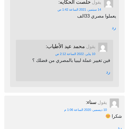
خلصت الحكايه
يقول
:
14 سبتمبر، 2021 الساعة 1:42 ص
يعملوا مصري 33الف
رد
محمد عيد الأطياب
يقول
:
10 يناير، 2022 الساعة 2:12 ص
فين تغيير عملة ليبيا بالمصري من فضلك ؟
رد
سناء
يقول
:
10 ديسمبر، 2020 الساعة 1:06 م
شكرا
رد