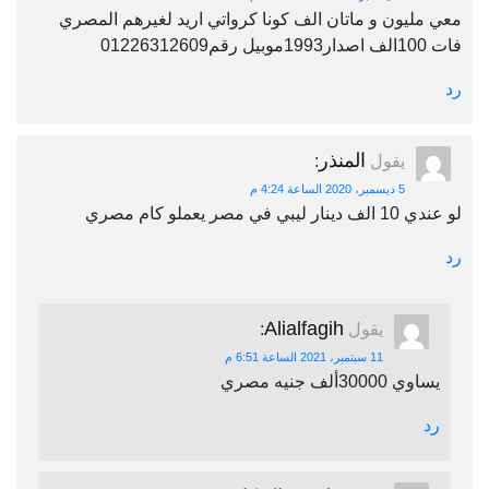
معي مليون و ماتان الف كونا كرواتي اريد لغيرهم المصري
فات 100الف اصدار1993موبيل رقم01226312609
رد
المنذر
يقول
:
5 ديسمبر، 2020 الساعة 4:24 م
لو عندي 10 الف دينار ليبي في مصر يعملو كام مصري
رد
Alialfagih
يقول
:
11 سبتمبر، 2021 الساعة 6:51 م
يساوي 30000ألف جنيه مصري
رد