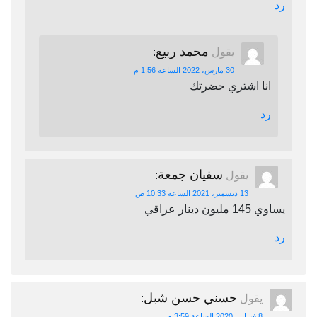
رد
محمد ربيع
يقول
:
30 مارس، 2022 الساعة 1:56 م
انا اشتري حضرتك
رد
سفيان جمعة
يقول
:
13 ديسمبر، 2021 الساعة 10:33 ص
يساوي 145 مليون دينار عراقي
رد
حسني حسن شبل
يقول
:
8 فبراير، 2020 الساعة 3:59 م