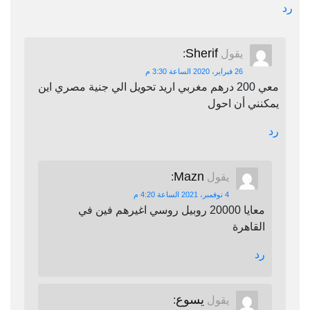
رد
Sherif
يقول
:
26 فبراير، 2020 الساعة 3:30 م
معي 200 درهم مغربي اريد تحويل الي جنية مصري اين
يمكنني أن احول
رد
Mazn
يقول
:
4 نوفمبر، 2021 الساعة 4:20 م
معايا 20000 روبيل روسي اغيرهم فين في
القاهرة
رد
يسوع
يقول
: