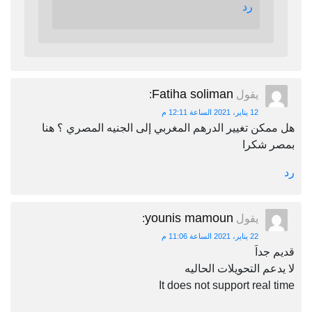
رد
Fatiha soliman
يقول
:
12 يناير، 2021 الساعة 12:11 م
هل ممكن تغيير الدرهم المغربي إلى الجنيه المصري ؟ هنا
بمصر شكرا
رد
younis mamoun
يقول
:
22 يناير، 2021 الساعة 11:06 م
قديم جداَ
لا يدعم التحويلات الحاليه
It does not support real time