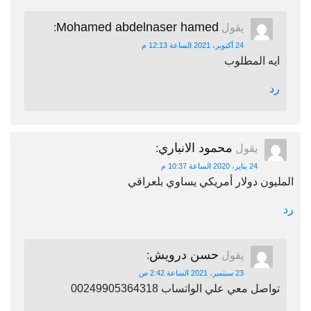
Mohamed abdelnaser hamed
يقول
:
24 أكتوبر، 2021 الساعة 12:13 م
ايه المطلوب
رد
محمود الانباري
يقول
:
24 يناير، 2020 الساعة 10:37 م
المليون دولار أمريكي يساوي بلعراقي
رد
حسن درويش
يقول
:
23 سبتمبر، 2021 الساعة 2:42 ص
تواصل معي علي الواتساب 00249905364318