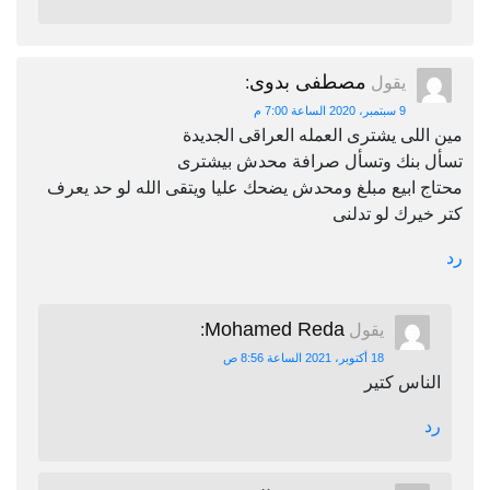
مصطفى بدوى
يقول
:
9 سبتمبر، 2020 الساعة 7:00 م
مين اللى يشترى العمله العراقى الجديدة
تسأل بنك وتسأل صرافة محدش بيشترى
محتاج ابيع مبلغ ومحدش يضحك عليا ويتقى الله لو حد يعرف
كتر خيرك لو تدلنى
رد
Mohamed Reda
يقول
:
18 أكتوبر، 2021 الساعة 8:56 ص
الناس كتير
رد