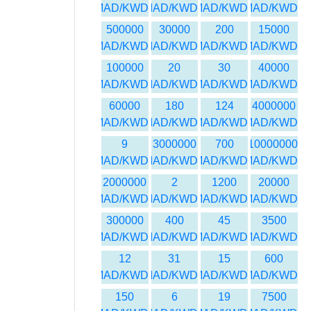
MAD/KWD
MAD/KWD
MAD/KWD
MAD/KWD
500000
30000
200
15000
MAD/KWD
MAD/KWD
MAD/KWD
MAD/KWD
100000
20
30
40000
MAD/KWD
MAD/KWD
MAD/KWD
MAD/KWD
60000
180
124
4000000
MAD/KWD
MAD/KWD
MAD/KWD
MAD/KWD
9
3000000
700
10000000
MAD/KWD
MAD/KWD
MAD/KWD
MAD/KWD
2000000
2
1200
20000
MAD/KWD
MAD/KWD
MAD/KWD
MAD/KWD
300000
400
45
3500
MAD/KWD
MAD/KWD
MAD/KWD
MAD/KWD
12
31
15
600
MAD/KWD
MAD/KWD
MAD/KWD
MAD/KWD
150
6
19
7500