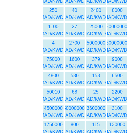
MAD/KWD
MAD/KWD
MAD/KWD
MAD/KWD
250
40
2400
8000
MAD/KWD
MAD/KWD
MAD/KWD
MAD/KWD
1100
27
25000
30000000
MAD/KWD
MAD/KWD
MAD/KWD
MAD/KWD
4
2700
5000000
50000000
MAD/KWD
MAD/KWD
MAD/KWD
MAD/KWD
75000
1600
379
9000
MAD/KWD
MAD/KWD
MAD/KWD
MAD/KWD
4800
580
158
6500
MAD/KWD
MAD/KWD
MAD/KWD
MAD/KWD
50010
68
25
2200
MAD/KWD
MAD/KWD
MAD/KWD
MAD/KWD
4500000
450000000
3600000
3100
MAD/KWD
MAD/KWD
MAD/KWD
MAD/KWD
1750000
800
115
130000
MAD/KWD
MAD/KWD
MAD/KWD
MAD/KWD