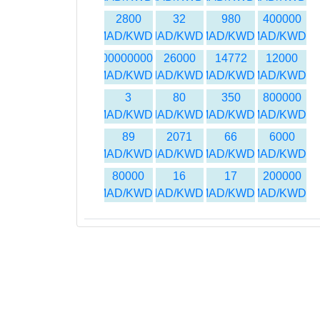
2800
32
980
400000
MAD/KWD
MAD/KWD
MAD/KWD
MAD/KWD
500000000
26000
14772
12000
MAD/KWD
MAD/KWD
MAD/KWD
MAD/KWD
3
80
350
800000
MAD/KWD
MAD/KWD
MAD/KWD
MAD/KWD
89
2071
66
6000
MAD/KWD
MAD/KWD
MAD/KWD
MAD/KWD
80000
16
17
200000
MAD/KWD
MAD/KWD
MAD/KWD
MAD/KWD