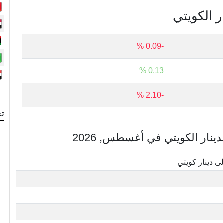
ر الكويتي
-0.09 %
0.13 %
-2.10 %
تح