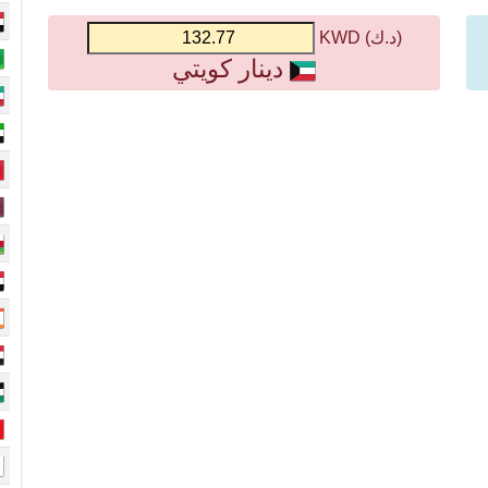
(د.ك) KWD
دينار كويتي