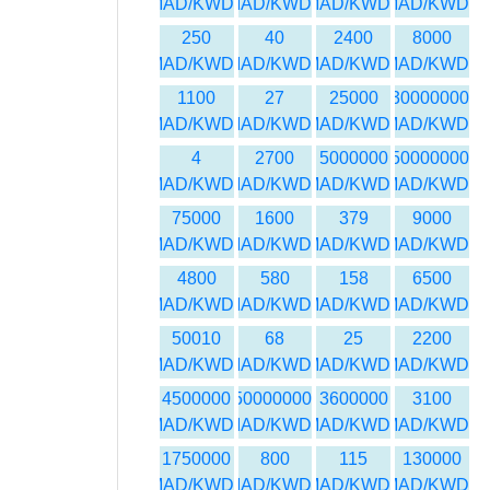
MAD/KWD
MAD/KWD
MAD/KWD
MAD/KWD
250
40
2400
8000
MAD/KWD
MAD/KWD
MAD/KWD
MAD/KWD
1100
27
25000
30000000
MAD/KWD
MAD/KWD
MAD/KWD
MAD/KWD
4
2700
5000000
50000000
MAD/KWD
MAD/KWD
MAD/KWD
MAD/KWD
75000
1600
379
9000
MAD/KWD
MAD/KWD
MAD/KWD
MAD/KWD
4800
580
158
6500
MAD/KWD
MAD/KWD
MAD/KWD
MAD/KWD
50010
68
25
2200
MAD/KWD
MAD/KWD
MAD/KWD
MAD/KWD
4500000
450000000
3600000
3100
MAD/KWD
MAD/KWD
MAD/KWD
MAD/KWD
1750000
800
115
130000
MAD/KWD
MAD/KWD
MAD/KWD
MAD/KWD