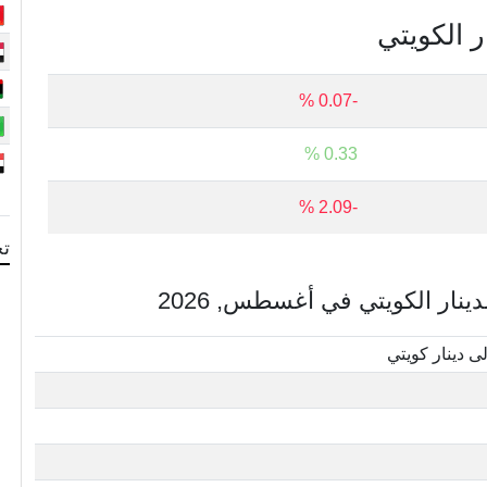
ر الكويتي
-0.07 %
0.33 %
-2.09 %
تح