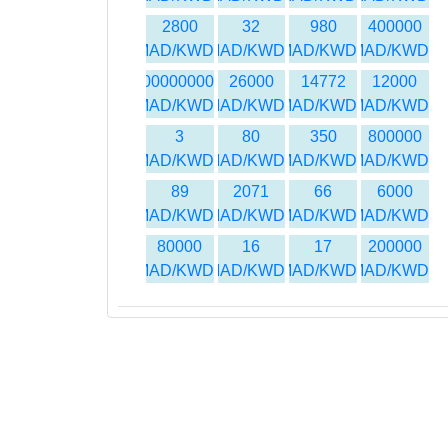
2800
32
980
400000
MAD/KWD
MAD/KWD
MAD/KWD
MAD/KWD
500000000
26000
14772
12000
MAD/KWD
MAD/KWD
MAD/KWD
MAD/KWD
3
80
350
800000
MAD/KWD
MAD/KWD
MAD/KWD
MAD/KWD
89
2071
66
6000
MAD/KWD
MAD/KWD
MAD/KWD
MAD/KWD
80000
16
17
200000
MAD/KWD
MAD/KWD
MAD/KWD
MAD/KWD