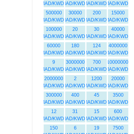
MAD/KWD
MAD/KWD
MAD/KWD
MAD/KWD
500000
30000
200
15000
MAD/KWD
MAD/KWD
MAD/KWD
MAD/KWD
100000
20
30
40000
MAD/KWD
MAD/KWD
MAD/KWD
MAD/KWD
60000
180
124
4000000
MAD/KWD
MAD/KWD
MAD/KWD
MAD/KWD
9
3000000
700
10000000
MAD/KWD
MAD/KWD
MAD/KWD
MAD/KWD
2000000
2
1200
20000
MAD/KWD
MAD/KWD
MAD/KWD
MAD/KWD
300000
400
45
3500
MAD/KWD
MAD/KWD
MAD/KWD
MAD/KWD
12
31
15
600
MAD/KWD
MAD/KWD
MAD/KWD
MAD/KWD
150
6
19
7500