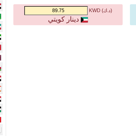
(د.ك) KWD
دينار كويتي