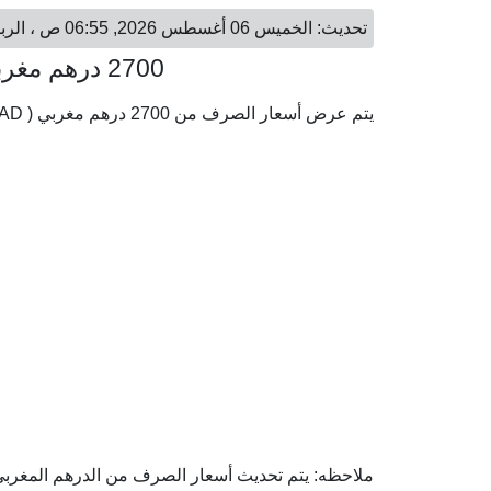
تحديث: الخميس 06 أغسطس 2026, 06:55 ص ، الرباط - الخميس 06 أغسطس 2026, 08:55 ص ، الكويت
2700 درهم مغربي = 89.75 دينار كويتي
يتم عرض أسعار الصرف من 2700 درهم مغربي ( MAD) إلى الدينار الكويتي ( KWD) وفقا لأحدث أسعار الصرف.
ملاحظه: يتم تحديث أسعار الصرف من الدرهم المغربي إل