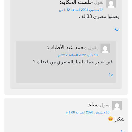
خلصت الحكايه
يقول
:
14 سبتمبر، 2021 الساعة 1:42 ص
يعملوا مصري 33الف
رد
محمد عيد الأطياب
يقول
:
10 يناير، 2022 الساعة 2:12 ص
فين تغيير عملة ليبيا بالمصري من فضلك ؟
رد
سناء
يقول
:
10 ديسمبر، 2020 الساعة 1:06 م
شكرا
رد