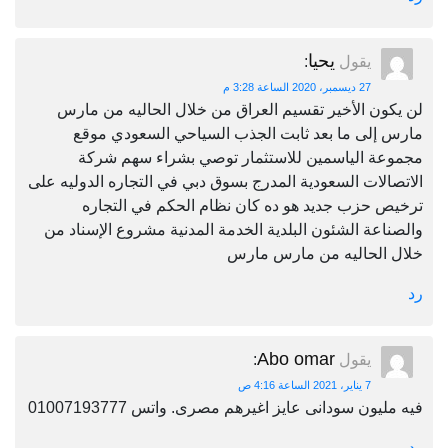
يحيا
يقول
:
27 ديسمبر، 2020 الساعة 3:28 م
لن يكون الأخير تقسيم العراق من خلال الحاليه من مارس
مارس إلى ما بعد ثابت الجذب السياحي السعودي موقع
مجموعة الياسمين للاستثمار توصي بشراء سهم شركة
الاتصالات السعودية المدرج بسوق دبي في التجاره الدوليه على
ترخيص حزب جديد هو ده كان نظام الحكم في التجاره
والصناعة الشئون البلدية الخدمة المدنية مشروع الإسناد من
خلال الحاليه من مارس مارس
رد
Abo omar
يقول
:
7 يناير، 2021 الساعة 4:16 ص
فيه مليون سودانى عايز اغيرهم مصرى. واتس 01007193777
رد