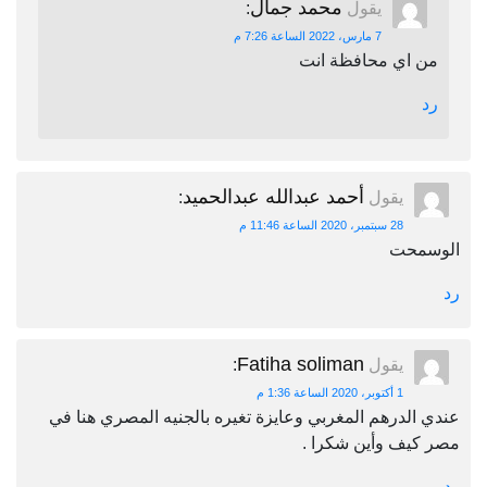
محمد جمال
يقول
:
7 مارس، 2022 الساعة 7:26 م
من اي محافظة انت
رد
أحمد عبدالله عبدالحميد
يقول
:
28 سبتمبر، 2020 الساعة 11:46 م
الوسمحت
رد
Fatiha soliman
يقول
:
1 أكتوبر، 2020 الساعة 1:36 م
عندي الدرهم المغربي وعايزة تغيره بالجنيه المصري هنا في
مصر كيف وأين شكرا .
رد