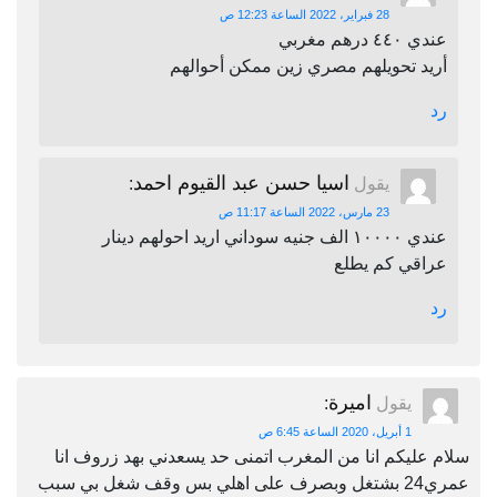
28 فبراير، 2022 الساعة 12:23 ص
عندي ٤٤٠ درهم مغربي
أريد تحويلهم مصري زين ممكن أحوالهم
رد
اسيا حسن عبد القيوم احمد
يقول
:
23 مارس، 2022 الساعة 11:17 ص
عندي ١٠٠٠٠ الف جنيه سوداني اريد احولهم دينار
عراقي كم يطلع
رد
اميرة
يقول
:
1 أبريل، 2020 الساعة 6:45 ص
سلام عليكم انا من المغرب اتمنى حد يسعدني بهد زروف انا
عمري24 بشتغل وبصرف على اهلي بس وقف شغل بي سبب