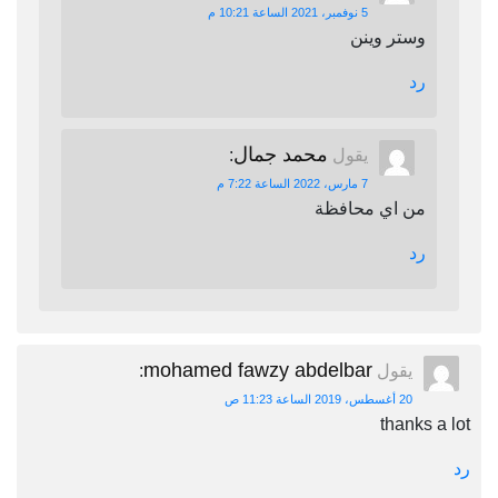
5 نوفمبر، 2021 الساعة 10:21 م
وستر وينن
رد
محمد جمال
يقول
:
7 مارس، 2022 الساعة 7:22 م
من اي محافظة
رد
mohamed fawzy abdelbar
يقول
:
20 أغسطس، 2019 الساعة 11:23 ص
thanks a lot
رد