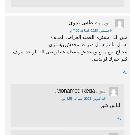
مصطفى بدوى
يقول
:
9 سبتمبر، 2020 الساعة 7:00 م
مين اللى يشترى العمله العراقى الجديدة
تسأل بنك وتسأل صرافة محدش بيشترى
محتاج ابيع مبلغ ومحدش يضحك عليا ويتقى الله لو حد يعرف
كتر خيرك لو تدلنى
رد
Mohamed Reda
يقول
:
18 أكتوبر، 2021 الساعة 8:56 ص
الناس كتير
رد