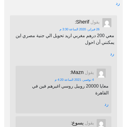
رد
Sherif
يقول
:
26 فبراير، 2020 الساعة 3:30 م
معي 200 درهم مغربي اريد تحويل الي جنية مصري اين
يمكنني أن احول
رد
Mazn
يقول
:
4 نوفمبر، 2021 الساعة 4:20 م
معايا 20000 روبيل روسي اغيرهم فين في
القاهرة
رد
يسوع
يقول
: