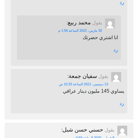
رد
محمد ربيع
يقول
:
30 مارس، 2022 الساعة 1:56 م
انا اشتري حضرتك
رد
سفيان جمعة
يقول
:
13 ديسمبر، 2021 الساعة 10:33 ص
يساوي 145 مليون دينار عراقي
رد
حسني حسن شبل
يقول
:
8 فبراير، 2020 الساعة 3:59 م