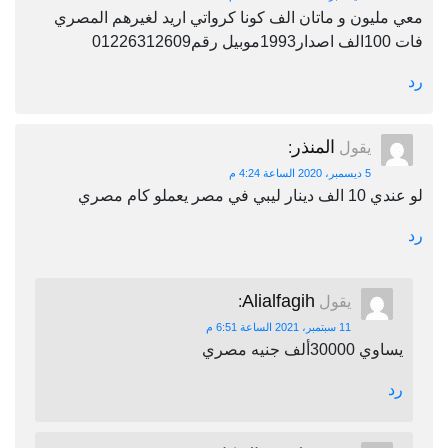
معي مليون و ماتان الف كونا كرواتي اريد لغيرهم المصري
فات 100الف اصدار1993موبيل رقم01226312609
رد
المنذر
يقول
:
5 ديسمبر، 2020 الساعة 4:24 م
لو عندي 10 الف دينار ليبي في مصر يعملو كام مصري
رد
Alialfagih
يقول
:
11 سبتمبر، 2021 الساعة 6:51 م
يساوي 30000ألف جنيه مصري
رد