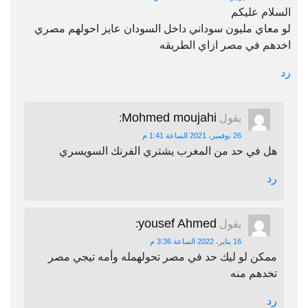
السلام عليكم
لو معاي مليون سوداني داخل السودان عايز احولهم مصري
اخدهم في مصر ازاي الطريقه
رد
Mohmed moujahi
يقول
:
26 نوفمبر، 2021 الساعة 1:41 م
هل في حد من المغرب يشتري الفرنك السويسري
رد
yousef Ahmed
يقول
:
16 يناير، 2022 الساعة 3:36 م
ممكن لو ليك حد في مصر تحولهمله وأمه تيجي مصر
تخدهم منه
رد