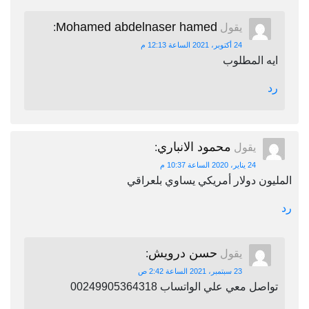
Mohamed abdelnaser hamed
يقول
:
24 أكتوبر، 2021 الساعة 12:13 م
ايه المطلوب
رد
محمود الانباري
يقول
:
24 يناير، 2020 الساعة 10:37 م
المليون دولار أمريكي يساوي بلعراقي
رد
حسن درويش
يقول
:
23 سبتمبر، 2021 الساعة 2:42 ص
تواصل معي علي الواتساب 00249905364318