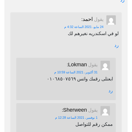
احمد
يقول
:
24 مايو، 2021 الساعة 4:32 م
لو في اسكندريه نغيرهم لك
رد
Lokman
يقول
:
31 أكتوبر، 2021 الساعة 10:59 م
ابعتلى رقمك واتس ٠١٠٦٨٥٠٧٥٦٩
رد
Sherween
يقول
:
1 نوفمبر، 2021 الساعة 12:28 م
ممكن رقم للتواصل