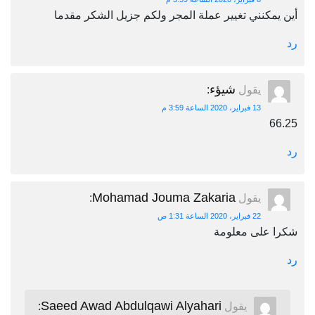
أين يمكنني تغيير عملة المجر ولكم جزيل الشكر مقدما
رد
شيؤء
يقول
:
13 فبراير، 2020 الساعة 3:59 م
66.25
رد
Mohamad Jouma Zakaria
يقول
:
22 فبراير، 2020 الساعة 1:31 ص
شكرا على معلومة
رد
Saeed Awad Abdulqawi Alyahari
يقول
: