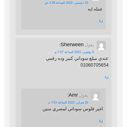
26 ديسمبر، 2022 الساعة 3:38 ص
عمله ايه
رد
Sherween
يقول
:
9 نوفمبر، 2021 الساعة 7:57 م
عندي مبلغ سوداني كبير وده رقمي
01060705654
رد
Amr
يقول
:
26 فبراير، 2022 الساعة 7:52 م
اغير فلوس سوداني لمصري منين
رد