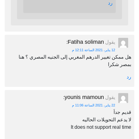
رد
Fatiha soliman
يقول
:
12 يناير، 2021 الساعة 12:11 م
هل ممكن تغيير الدرهم المغربي إلى الجنيه المصري ؟ هنا
بمصر شكرا
رد
younis mamoun
يقول
:
22 يناير، 2021 الساعة 11:06 م
قديم جداَ
لا يدعم التحويلات الحاليه
It does not support real time