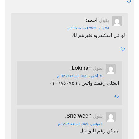
احمد
يقول
:
24 مايو، 2021 الساعة 4:32 م
لو في اسكندريه نغيرهم لك
رد
Lokman
يقول
:
31 أكتوبر، 2021 الساعة 10:59 م
ابعتلى رقمك واتس ٠١٠٦٨٥٠٧٥٦٩
رد
Sherween
يقول
:
1 نوفمبر، 2021 الساعة 12:28 م
ممكن رقم للتواصل