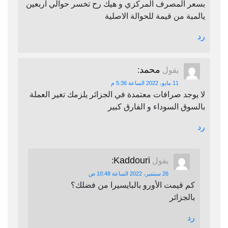
بسعر المصرف المركزي و هيك رح تخسر حوالي اربعين
يالمية من قيمة للحوالة الاصلية
رد
محمد
يقول
:
11 مايو، 2022 الساعة 5:36 م
لا يوجد صرافات معتمدة في الجزائر يلزمك تغير العملة
بالسوق السوداء و الفارق كبير
رد
Kaddouri
يقول
:
26 سبتمبر، 2022 الساعة 10:48 ص
كم قيمت الأورو بالبايسيرا من فضلك؟
بالجزائر
رد