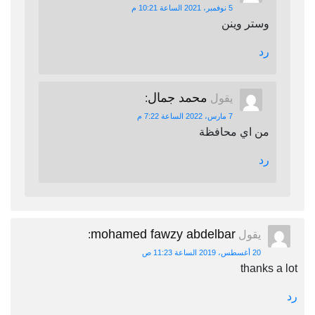
5 نوفمبر، 2021 الساعة 10:21 م
وستر وينن
رد
محمد جمال
يقول
:
7 مارس، 2022 الساعة 7:22 م
من اي محافظة
رد
mohamed fawzy abdelbar
يقول
:
20 أغسطس، 2019 الساعة 11:23 ص
thanks a lot
رد