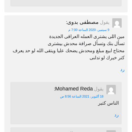
مصطفى بدوى
يقول
:
9 سبتمبر، 2020 الساعة 7:00 م
مين اللى يشترى العمله العراقى الجديدة
تسأل بنك وتسأل صرافة محدش بيشترى
محتاج ابيع مبلغ ومحدش يضحك عليا ويتقى الله لو حد يعرف
كتر خيرك لو تدلنى
رد
Mohamed Reda
يقول
:
18 أكتوبر، 2021 الساعة 8:56 ص
الناس كتير
رد