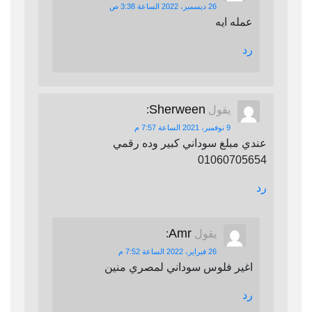
26 ديسمبر، 2022 الساعة 3:38 ص
عمله ايه
رد
Sherween
يقول
:
9 نوفمبر، 2021 الساعة 7:57 م
عندي مبلغ سوداني كبير وده رقمي
01060705654
رد
Amr
يقول
:
26 فبراير، 2022 الساعة 7:52 م
اغير فلوس سوداني لمصري منين
رد