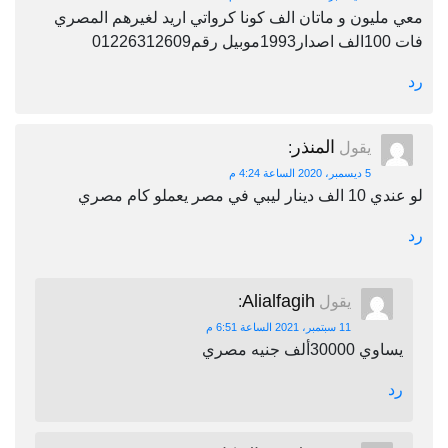
معي مليون و ماتان الف كونا كرواتي اريد لغيرهم المصري
فات 100الف اصدار1993موبيل رقم01226312609
رد
المنذر
يقول
:
5 ديسمبر، 2020 الساعة 4:24 م
لو عندي 10 الف دينار ليبي في مصر يعملو كام مصري
رد
Alialfagih
يقول
:
11 سبتمبر، 2021 الساعة 6:51 م
يساوي 30000ألف جنيه مصري
رد