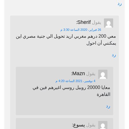
رد
Sherif
يقول
:
26 فبراير، 2020 الساعة 3:30 م
معي 200 درهم مغربي اريد تحويل الي جنية مصري اين
يمكنني أن احول
رد
Mazn
يقول
:
4 نوفمبر، 2021 الساعة 4:20 م
معايا 20000 روبيل روسي اغيرهم فين في
القاهرة
رد
يسوع
يقول
: