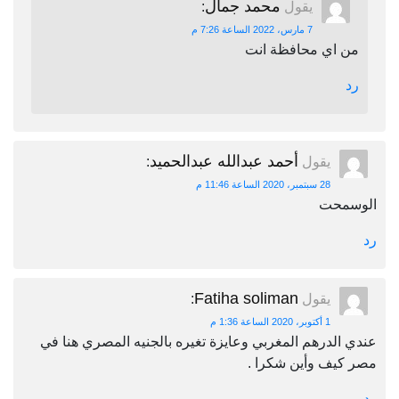
محمد جمال
يقول
:
7 مارس، 2022 الساعة 7:26 م
من اي محافظة انت
رد
أحمد عبدالله عبدالحميد
يقول
:
28 سبتمبر، 2020 الساعة 11:46 م
الوسمحت
رد
Fatiha soliman
يقول
:
1 أكتوبر، 2020 الساعة 1:36 م
عندي الدرهم المغربي وعايزة تغيره بالجنيه المصري هنا في
مصر كيف وأين شكرا .
رد