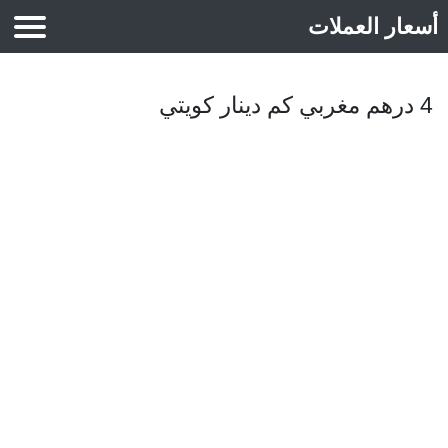
أسعار العملات
أسعار الذهب
4 درهم مغربي كم دينار كويتي