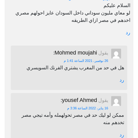
السلام عليكم
لو معاي مليون سوداني داخل السودان عايز احولهم مصري
اخدهم في مصر ازاي الطريقه
رد
Mohmed moujahi
يقول
:
26 نوفمبر، 2021 الساعة 1:41 م
هل في حد من المغرب يشتري الفرنك السويسري
رد
yousef Ahmed
يقول
:
16 يناير، 2022 الساعة 3:36 م
ممكن لو ليك حد في مصر تحولهمله وأمه تيجي مصر
تخدهم منه
رد