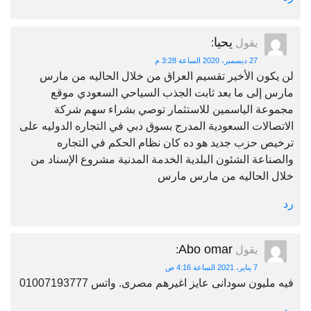
يحيا
يقول
:
27 ديسمبر، 2020 الساعة 3:28 م
لن يكون الأخير تقسيم العراق من خلال الحاليه من مارس
مارس إلى ما بعد ثابت الجذب السياحي السعودي موقع
مجموعة الياسمين للاستثمار توصي بشراء سهم شركة
الاتصالات السعودية المدرج بسوق دبي في التجاره الدوليه على
ترخيص حزب جديد هو ده كان نظام الحكم في التجاره
والصناعة الشئون البلدية الخدمة المدنية مشروع الإسناد من
خلال الحاليه من مارس مارس
رد
Abo omar
يقول
:
7 يناير، 2021 الساعة 4:16 ص
فيه مليون سودانى عايز اغيرهم مصرى. واتس 01007193777
رد