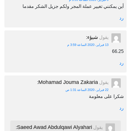
أين يمكنني تغيير عملة المجر ولكم جزيل الشكر مقدما
رد
شيؤء
يقول
:
13 فبراير، 2020 الساعة 3:59 م
66.25
رد
Mohamad Jouma Zakaria
يقول
:
22 فبراير، 2020 الساعة 1:31 ص
شكرا على معلومة
رد
Saeed Awad Abdulqawi Alyahari
يقول
: