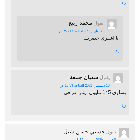
رد
محمد ربيع
يقول
:
30 مارس، 2022 الساعة 1:56 م
انا اشتري حضرتك
رد
سفيان جمعة
يقول
:
13 ديسمبر، 2021 الساعة 10:33 ص
يساوي 145 مليون دينار عراقي
رد
حسني حسن شبل
يقول
:
8 فبراير، 2020 الساعة 3:59 م