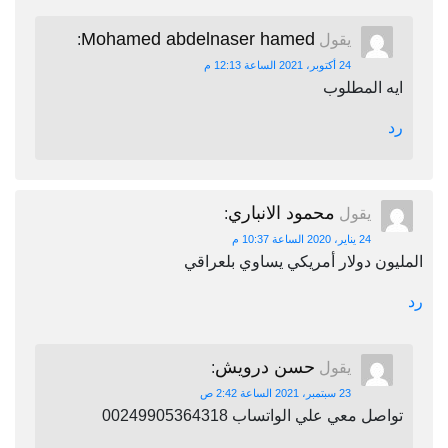
Mohamed abdelnaser hamed
يقول
:
24 أكتوبر، 2021 الساعة 12:13 م
ايه المطلوب
رد
محمود الانباري
يقول
:
24 يناير، 2020 الساعة 10:37 م
المليون دولار أمريكي يساوي بلعراقي
رد
حسن درويش
يقول
:
23 سبتمبر، 2021 الساعة 2:42 ص
تواصل معي علي الواتساب 00249905364318