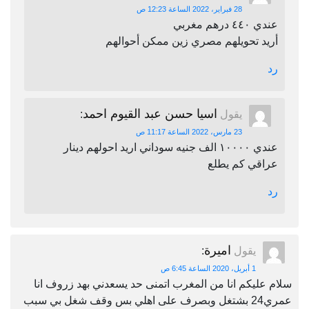
28 فبراير، 2022 الساعة 12:23 ص
عندي ٤٤٠ درهم مغربي
أريد تحويلهم مصري زين ممكن أحوالهم
رد
اسيا حسن عبد القيوم احمد
يقول
:
23 مارس، 2022 الساعة 11:17 ص
عندي ١٠٠٠٠ الف جنيه سوداني اريد احولهم دينار
عراقي كم يطلع
رد
اميرة
يقول
:
1 أبريل، 2020 الساعة 6:45 ص
سلام عليكم انا من المغرب اتمنى حد يسعدني بهد زروف انا
عمري24 بشتغل وبصرف على اهلي بس وقف شغل بي سبب