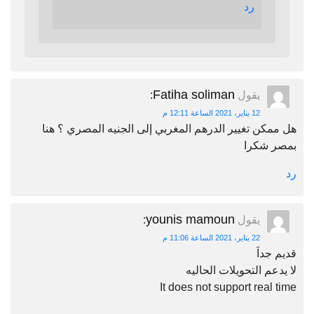
رد
Fatiha soliman
يقول
:
12 يناير، 2021 الساعة 12:11 م
هل ممكن تغيير الدرهم المغربي إلى الجنيه المصري ؟ هنا
بمصر شكرا
رد
younis mamoun
يقول
:
22 يناير، 2021 الساعة 11:06 م
قديم جداَ
لا يدعم التحويلات الحاليه
It does not support real time