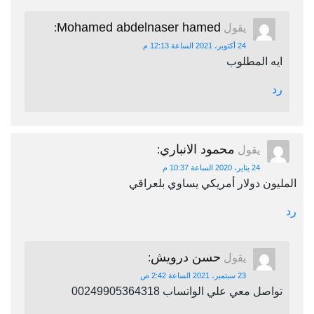
Mohamed abdelnaser hamed
يقول
:
24 أكتوبر، 2021 الساعة 12:13 م
ايه المطلوب
رد
محمود الانباري
يقول
:
24 يناير، 2020 الساعة 10:37 م
المليون دولار أمريكي يساوي بلعراقي
رد
حسن درويش
يقول
:
23 سبتمبر، 2021 الساعة 2:42 ص
تواصل معي علي الواتساب 00249905364318