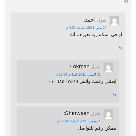
احمد
يقول
:
24 مايو، 2021 الساعة 4:32 م
لو في اسكندريه نغيرهم لك
رد
Lokman
يقول
:
31 أكتوبر، 2021 الساعة 10:59 م
ابعتلى رقمك واتس ٠١٠٦٨٥٠٧٥٦٩
رد
Sherween
يقول
:
1 نوفمبر، 2021 الساعة 12:28 م
ممكن رقم للتواصل