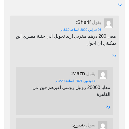
رد
Sherif
يقول
:
26 فبراير، 2020 الساعة 3:30 م
معي 200 درهم مغربي اريد تحويل الي جنية مصري اين
يمكنني أن احول
رد
Mazn
يقول
:
4 نوفمبر، 2021 الساعة 4:20 م
معايا 20000 روبيل روسي اغيرهم فين في
القاهرة
رد
يسوع
يقول
: