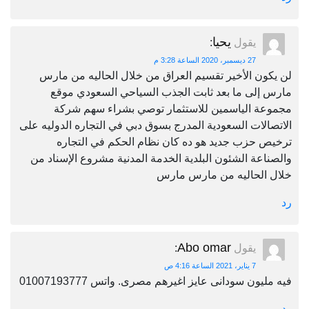
يحيا
يقول
:
27 ديسمبر، 2020 الساعة 3:28 م
لن يكون الأخير تقسيم العراق من خلال الحاليه من مارس
مارس إلى ما بعد ثابت الجذب السياحي السعودي موقع
مجموعة الياسمين للاستثمار توصي بشراء سهم شركة
الاتصالات السعودية المدرج بسوق دبي في التجاره الدوليه على
ترخيص حزب جديد هو ده كان نظام الحكم في التجاره
والصناعة الشئون البلدية الخدمة المدنية مشروع الإسناد من
خلال الحاليه من مارس مارس
رد
Abo omar
يقول
:
7 يناير، 2021 الساعة 4:16 ص
فيه مليون سودانى عايز اغيرهم مصرى. واتس 01007193777
رد