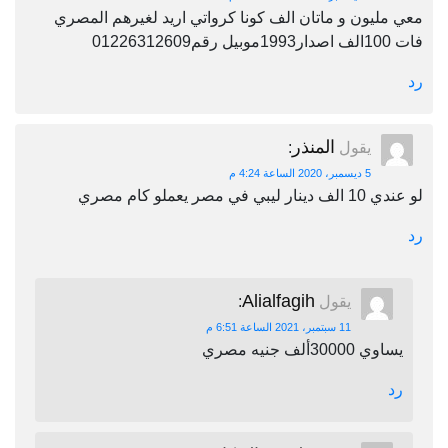
معي مليون و ماتان الف كونا كرواتي اريد لغيرهم المصري
فات 100الف اصدار1993موبيل رقم01226312609
رد
المنذر
يقول
:
5 ديسمبر، 2020 الساعة 4:24 م
لو عندي 10 الف دينار ليبي في مصر يعملو كام مصري
رد
Alialfagih
يقول
:
11 سبتمبر، 2021 الساعة 6:51 م
يساوي 30000ألف جنيه مصري
رد