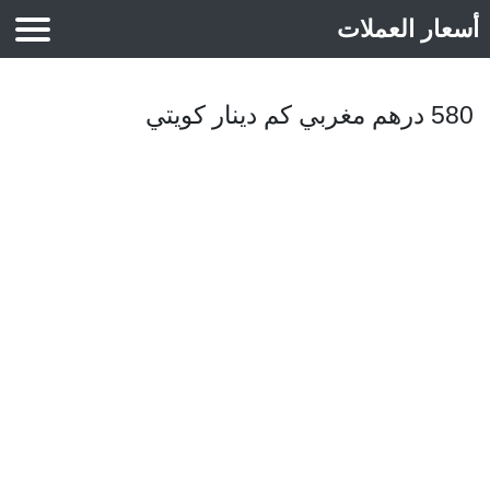
أسعار العملات
أسعار الذهب
580 درهم مغربي كم دينار كويتي