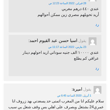
28 فبراير، 2022 الساعة 12:23 ص
عندي ٤٤٠ درهم مغربي
أريد تحويلهم مصري زين ممكن أحوالهم
رد
اسيا حسن عبد القيوم احمد
يقول
:
23 مارس، 2022 الساعة 11:17 ص
عندي ١٠٠٠٠ الف جنيه سوداني اريد احولهم دينار
عراقي كم يطلع
رد
اميرة
يقول
:
1 أبريل، 2020 الساعة 6:45 ص
سلام عليكم انا من المغرب اتمنى حد يسعدني بهد زروف انا
عمري24 بشتغل وبصرف على اهلي بس وقف شغل بي سبب