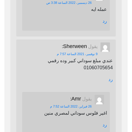
26 ديسمبر، 2022 الساعة 3:38 ص
عمله ايه
رد
Sherween
يقول
:
9 نوفمبر، 2021 الساعة 7:57 م
عندي مبلغ سوداني كبير وده رقمي
01060705654
رد
Amr
يقول
:
26 فبراير، 2022 الساعة 7:52 م
اغير فلوس سوداني لمصري منين
رد