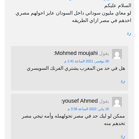
السلام عليكم
لو معاي مليون سوداني داخل السودان عايز احولهم مصري
اخدهم في مصر ازاي الطريقه
رد
Mohmed moujahi
يقول
:
26 نوفمبر، 2021 الساعة 1:41 م
هل في حد من المغرب يشتري الفرنك السويسري
رد
yousef Ahmed
يقول
:
16 يناير، 2022 الساعة 3:36 م
ممكن لو ليك حد في مصر تحولهمله وأمه تيجي مصر
تخدهم منه
رد