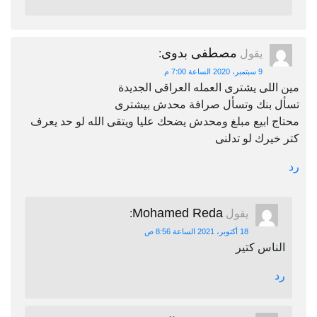
مصطفى بدوى
يقول
:
9 سبتمبر، 2020 الساعة 7:00 م
مين اللى يشترى العمله العراقى الجديدة
تسأل بنك وتسأل صرافة محدش بيشترى
محتاج ابيع مبلغ ومحدش يضحك عليا ويتقى الله لو حد يعرف
كتر خيرك لو تدلنى
رد
Mohamed Reda
يقول
:
18 أكتوبر، 2021 الساعة 8:56 ص
الناس كتير
رد