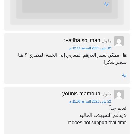
رد
Fatiha soliman
يقول
:
12 يناير، 2021 الساعة 12:11 م
هل ممكن تغيير الدرهم المغربي إلى الجنيه المصري ؟ هنا
بمصر شكرا
رد
younis mamoun
يقول
:
22 يناير، 2021 الساعة 11:06 م
قديم جداَ
لا يدعم التحويلات الحاليه
It does not support real time