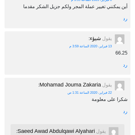
أين يمكنني تغيير عملة المجر ولكم جزيل الشكر مقدما
رد
شيؤء
يقول
:
13 فبراير، 2020 الساعة 3:59 م
66.25
رد
Mohamad Jouma Zakaria
يقول
:
22 فبراير، 2020 الساعة 1:31 ص
شكرا على معلومة
رد
Saeed Awad Abdulqawi Alyahari
يقول
: