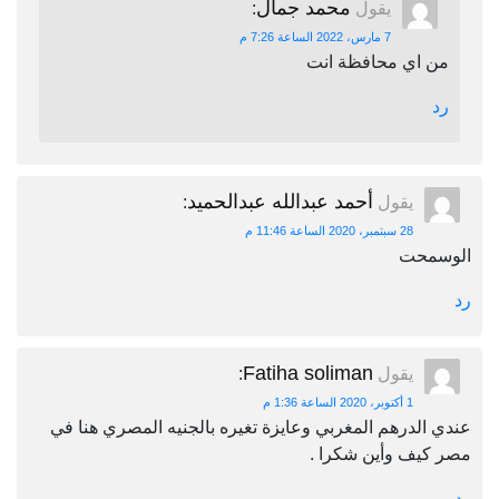
محمد جمال
يقول
:
7 مارس، 2022 الساعة 7:26 م
من اي محافظة انت
رد
أحمد عبدالله عبدالحميد
يقول
:
28 سبتمبر، 2020 الساعة 11:46 م
الوسمحت
رد
Fatiha soliman
يقول
:
1 أكتوبر، 2020 الساعة 1:36 م
عندي الدرهم المغربي وعايزة تغيره بالجنيه المصري هنا في
مصر كيف وأين شكرا .
رد