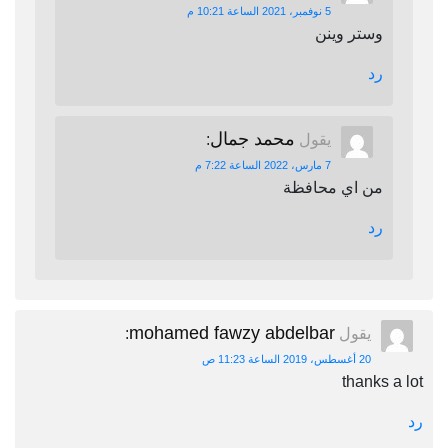
5 نوفمبر، 2021 الساعة 10:21 م
وستر وينن
رد
محمد جمال
يقول
:
7 مارس، 2022 الساعة 7:22 م
من اي محافظة
رد
mohamed fawzy abdelbar
يقول
:
20 أغسطس، 2019 الساعة 11:23 ص
thanks a lot
رد