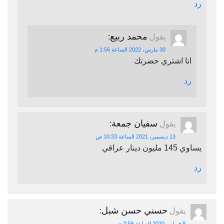
رد
محمد ربيع
يقول
:
30 مارس، 2022 الساعة 1:56 م
انا اشتري حضرتك
رد
سفيان جمعة
يقول
:
13 ديسمبر، 2021 الساعة 10:33 ص
يساوي 145 مليون دينار عراقي
رد
حسني حسن شبل
يقول
:
8 فبراير، 2020 الساعة 3:59 م