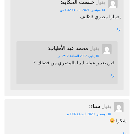
خلصت الحكايه
يقول
:
14 سبتمبر، 2021 الساعة 1:42 ص
يعملوا مصري 33الف
رد
محمد عيد الأطياب
يقول
:
10 يناير، 2022 الساعة 2:12 ص
فين تغيير عملة ليبيا بالمصري من فضلك ؟
رد
سناء
يقول
:
10 ديسمبر، 2020 الساعة 1:06 م
شكرا
رد