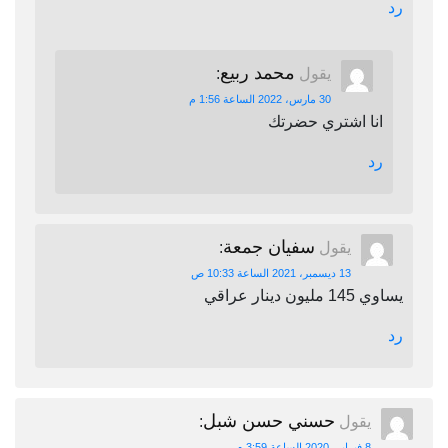
رد
محمد ربيع
يقول
:
30 مارس، 2022 الساعة 1:56 م
انا اشتري حضرتك
رد
سفيان جمعة
يقول
:
13 ديسمبر، 2021 الساعة 10:33 ص
يساوي 145 مليون دينار عراقي
رد
حسني حسن شبل
يقول
:
8 فبراير، 2020 الساعة 3:59 م