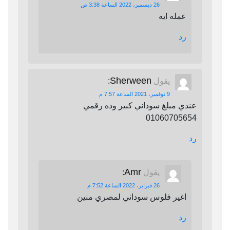
26 ديسمبر، 2022 الساعة 3:38 ص
عمله ايه
رد
Sherween
يقول
:
9 نوفمبر، 2021 الساعة 7:57 م
عندي مبلغ سوداني كبير وده رقمي
01060705654
رد
Amr
يقول
:
26 فبراير، 2022 الساعة 7:52 م
اغير فلوس سوداني لمصري منين
رد