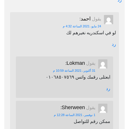
احمد
يقول
:
24 مايو، 2021 الساعة 4:32 م
لو في اسكندريه نغيرهم لك
رد
Lokman
يقول
:
31 أكتوبر، 2021 الساعة 10:59 م
ابعتلى رقمك واتس ٠١٠٦٨٥٠٧٥٦٩
رد
Sherween
يقول
:
1 نوفمبر، 2021 الساعة 12:28 م
ممكن رقم للتواصل