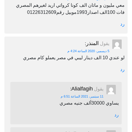
معي مليون و ماتان الف كونا كرواتي اريد لغيرهم المصري
فات 100الف اصدار1993موبيل رقم01226312609
رد
المنذر
يقول
:
5 ديسمبر، 2020 الساعة 4:24 م
لو عندي 10 الف دينار ليبي في مصر يعملو كام مصري
رد
Alialfagih
يقول
:
11 سبتمبر، 2021 الساعة 6:51 م
يساوي 30000ألف جنيه مصري
رد