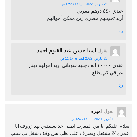
28 فبراير، 2022 الساعة 12:23 ص
عندي ٤٤٠ درهم مغربي
أريد تحويلهم مصري زين ممكن أحوالهم
رد
اسيا حسن عبد القيوم احمد
يقول
:
23 مارس، 2022 الساعة 11:17 ص
عندي ١٠٠٠٠ الف جنيه سوداني اريد احولهم دينار
عراقي كم يطلع
رد
اميرة
يقول
:
1 أبريل، 2020 الساعة 6:45 ص
سلام عليكم انا من المغرب اتمنى حد يسعدني بهد زروف انا
عمري24 بشتغل وبصرف على اهلي بس وقف شغل بي سبب