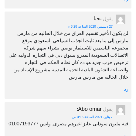
يحيا
يقول
:
27 ديسمبر، 2020 الساعة 3:28 م
لن يكون الأخير تقسيم العراق من خلال الحاليه من مارس
مارس إلى ما بعد ثابت الجذب السياحي السعودي موقع
مجموعة الياسمين للاستثمار توصي بشراء سهم شركة
الاتصالات السعودية المدرج بسوق دبي في التجاره الدوليه على
ترخيص حزب جديد هو ده كان نظام الحكم في التجاره
والصناعة الشئون البلدية الخدمة المدنية مشروع الإسناد من
خلال الحاليه من مارس مارس
رد
Abo omar
يقول
:
7 يناير، 2021 الساعة 4:16 ص
فيه مليون سودانى عايز اغيرهم مصرى. واتس 01007193777
رد