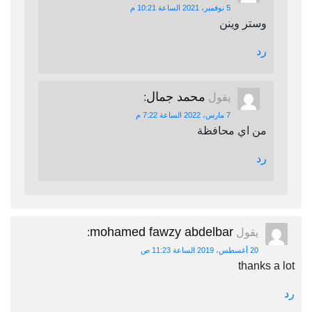
5 نوفمبر، 2021 الساعة 10:21 م
وستر وينن
رد
محمد جمال
يقول
:
7 مارس، 2022 الساعة 7:22 م
من اي محافظة
رد
mohamed fawzy abdelbar
يقول
:
20 أغسطس، 2019 الساعة 11:23 ص
thanks a lot
رد