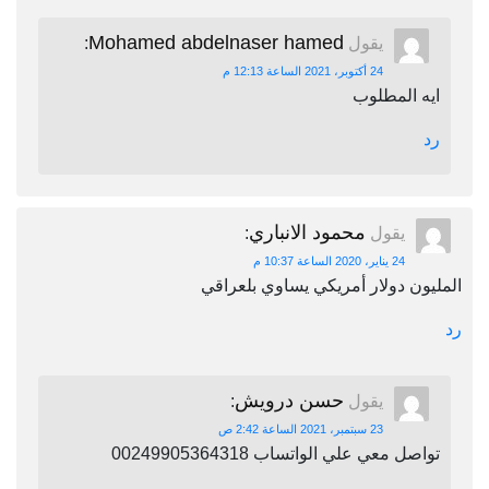
Mohamed abdelnaser hamed
يقول
:
24 أكتوبر، 2021 الساعة 12:13 م
ايه المطلوب
رد
محمود الانباري
يقول
:
24 يناير، 2020 الساعة 10:37 م
المليون دولار أمريكي يساوي بلعراقي
رد
حسن درويش
يقول
:
23 سبتمبر، 2021 الساعة 2:42 ص
تواصل معي علي الواتساب 00249905364318