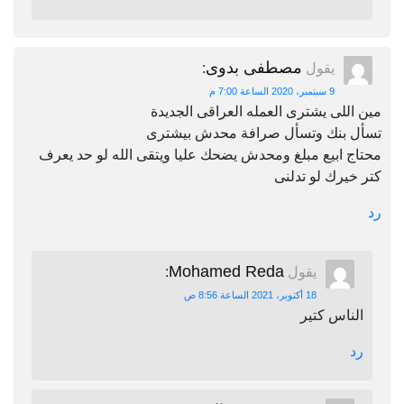
مصطفى بدوى
يقول
:
9 سبتمبر، 2020 الساعة 7:00 م
مين اللى يشترى العمله العراقى الجديدة
تسأل بنك وتسأل صرافة محدش بيشترى
محتاج ابيع مبلغ ومحدش يضحك عليا ويتقى الله لو حد يعرف
كتر خيرك لو تدلنى
رد
Mohamed Reda
يقول
:
18 أكتوبر، 2021 الساعة 8:56 ص
الناس كتير
رد