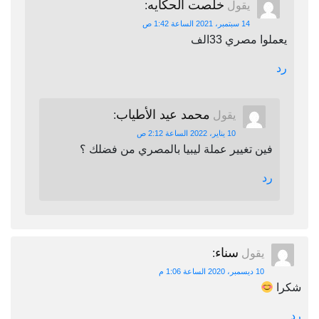
خلصت الحكايه
يقول
:
14 سبتمبر، 2021 الساعة 1:42 ص
يعملوا مصري 33الف
رد
محمد عيد الأطياب
يقول
:
10 يناير، 2022 الساعة 2:12 ص
فين تغيير عملة ليبيا بالمصري من فضلك ؟
رد
سناء
يقول
:
10 ديسمبر، 2020 الساعة 1:06 م
شكرا
رد