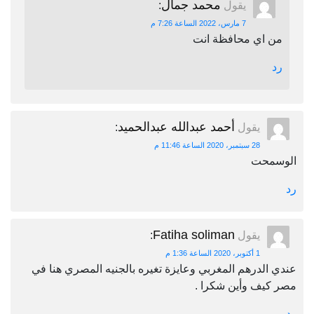
محمد جمال
يقول
:
7 مارس، 2022 الساعة 7:26 م
من اي محافظة انت
رد
أحمد عبدالله عبدالحميد
يقول
:
28 سبتمبر، 2020 الساعة 11:46 م
الوسمحت
رد
Fatiha soliman
يقول
:
1 أكتوبر، 2020 الساعة 1:36 م
عندي الدرهم المغربي وعايزة تغيره بالجنيه المصري هنا في
مصر كيف وأين شكرا .
رد