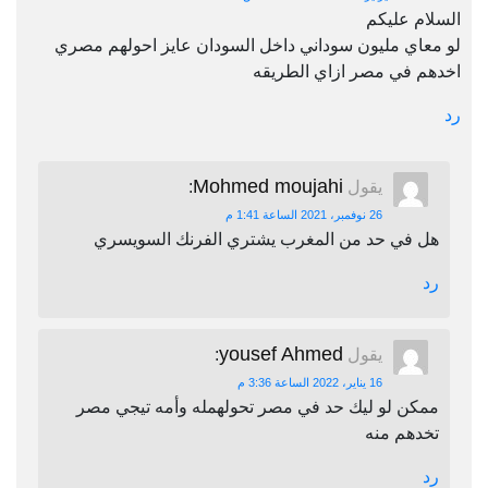
السلام عليكم
لو معاي مليون سوداني داخل السودان عايز احولهم مصري
اخدهم في مصر ازاي الطريقه
رد
Mohmed moujahi
يقول
:
26 نوفمبر، 2021 الساعة 1:41 م
هل في حد من المغرب يشتري الفرنك السويسري
رد
yousef Ahmed
يقول
:
16 يناير، 2022 الساعة 3:36 م
ممكن لو ليك حد في مصر تحولهمله وأمه تيجي مصر
تخدهم منه
رد