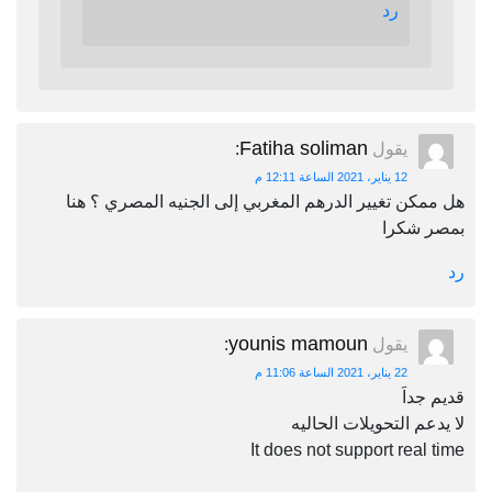
رد
Fatiha soliman
يقول
:
12 يناير، 2021 الساعة 12:11 م
هل ممكن تغيير الدرهم المغربي إلى الجنيه المصري ؟ هنا
بمصر شكرا
رد
younis mamoun
يقول
:
22 يناير، 2021 الساعة 11:06 م
قديم جداَ
لا يدعم التحويلات الحاليه
It does not support real time