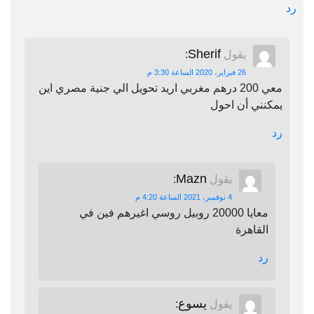
رد
Sherif
يقول
:
26 فبراير، 2020 الساعة 3:30 م
معي 200 درهم مغربي اريد تحويل الي جنية مصري اين
يمكنني أن احول
رد
Mazn
يقول
:
4 نوفمبر، 2021 الساعة 4:20 م
معايا 20000 روبيل روسي اغيرهم فين في
القاهرة
رد
يسوع
يقول
: