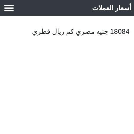
أسعار العملات
أسعار الذهب
18084 جنيه مصري كم ريال قطري