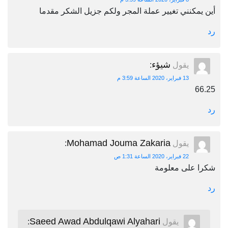
أين يمكنني تغيير عملة المجر ولكم جزيل الشكر مقدما
رد
شيؤء
يقول
:
13 فبراير، 2020 الساعة 3:59 م
66.25
رد
Mohamad Jouma Zakaria
يقول
:
22 فبراير، 2020 الساعة 1:31 ص
شكرا على معلومة
رد
Saeed Awad Abdulqawi Alyahari
يقول
: