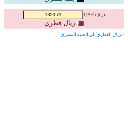
(ر.ق) QAR
ريال قطري
الريال القطري الى الجنيه المصري