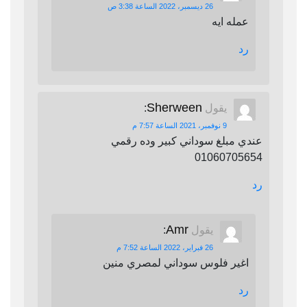
26 ديسمبر، 2022 الساعة 3:38 ص
عمله ايه
رد
Sherween
يقول
:
9 نوفمبر، 2021 الساعة 7:57 م
عندي مبلغ سوداني كبير وده رقمي
01060705654
رد
Amr
يقول
:
26 فبراير، 2022 الساعة 7:52 م
اغير فلوس سوداني لمصري منين
رد