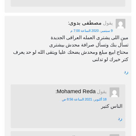
مصطفى بدوى
يقول
:
9 سبتمبر، 2020 الساعة 7:00 م
مين اللى يشترى العمله العراقى الجديدة
تسأل بنك وتسأل صرافة محدش بيشترى
محتاج ابيع مبلغ ومحدش يضحك عليا ويتقى الله لو حد يعرف
كتر خيرك لو تدلنى
رد
Mohamed Reda
يقول
:
18 أكتوبر، 2021 الساعة 8:56 ص
الناس كتير
رد