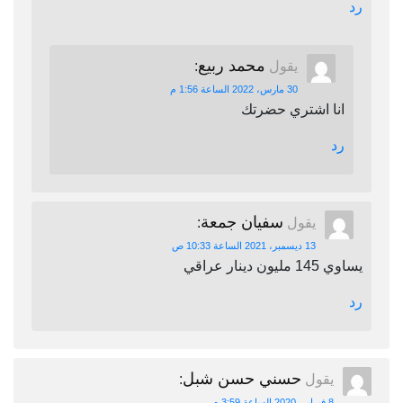
رد
محمد ربيع
يقول
:
30 مارس، 2022 الساعة 1:56 م
انا اشتري حضرتك
رد
سفيان جمعة
يقول
:
13 ديسمبر، 2021 الساعة 10:33 ص
يساوي 145 مليون دينار عراقي
رد
حسني حسن شبل
يقول
:
8 فبراير، 2020 الساعة 3:59 م