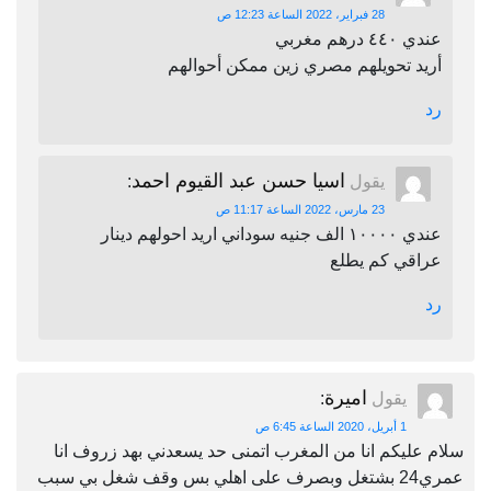
28 فبراير، 2022 الساعة 12:23 ص
عندي ٤٤٠ درهم مغربي
أريد تحويلهم مصري زين ممكن أحوالهم
رد
اسيا حسن عبد القيوم احمد
يقول
:
23 مارس، 2022 الساعة 11:17 ص
عندي ١٠٠٠٠ الف جنيه سوداني اريد احولهم دينار
عراقي كم يطلع
رد
اميرة
يقول
:
1 أبريل، 2020 الساعة 6:45 ص
سلام عليكم انا من المغرب اتمنى حد يسعدني بهد زروف انا
عمري24 بشتغل وبصرف على اهلي بس وقف شغل بي سبب