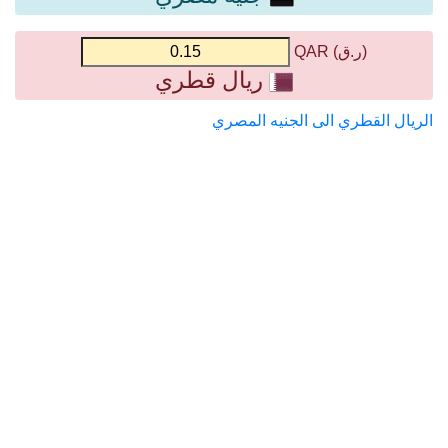
(ر.ق) QAR
ريال قطري
الريال القطري الى الجنيه المصري