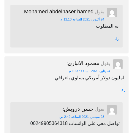
Mohamed abdelnaser hamed
يقول
:
24 أكتوبر، 2021 الساعة 12:13 م
ايه المطلوب
رد
محمود الانباري
يقول
:
24 يناير، 2020 الساعة 10:37 م
المليون دولار أمريكي يساوي بلعراقي
رد
حسن درويش
يقول
:
23 سبتمبر، 2021 الساعة 2:42 ص
تواصل معي علي الواتساب 00249905364318