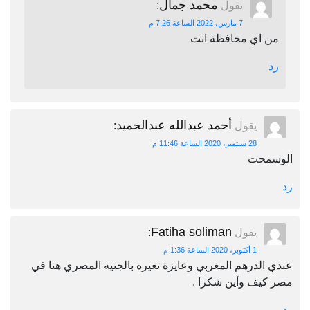
محمد جمال
يقول
:
7 مارس، 2022 الساعة 7:26 م
من اي محافظة انت
رد
أحمد عبدالله عبدالحميد
يقول
:
28 سبتمبر، 2020 الساعة 11:46 م
الوسمحت
رد
Fatiha soliman
يقول
:
1 أكتوبر، 2020 الساعة 1:36 م
عندي الدرهم المغربي وعايزة تغيره بالجنيه المصري هنا في
مصر كيف وأين شكرا .
رد