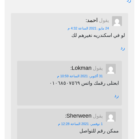
احمد
يقول
:
24 مايو، 2021 الساعة 4:32 م
لو في اسكندريه نغيرهم لك
رد
Lokman
يقول
:
31 أكتوبر، 2021 الساعة 10:59 م
ابعتلى رقمك واتس ٠١٠٦٨٥٠٧٥٦٩
رد
Sherween
يقول
:
1 نوفمبر، 2021 الساعة 12:28 م
ممكن رقم للتواصل