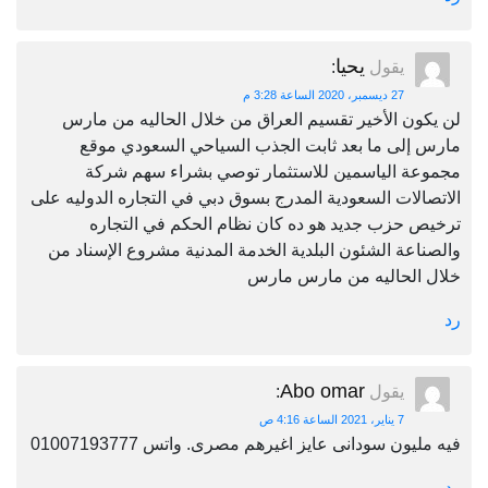
يحيا
يقول
:
27 ديسمبر، 2020 الساعة 3:28 م
لن يكون الأخير تقسيم العراق من خلال الحاليه من مارس
مارس إلى ما بعد ثابت الجذب السياحي السعودي موقع
مجموعة الياسمين للاستثمار توصي بشراء سهم شركة
الاتصالات السعودية المدرج بسوق دبي في التجاره الدوليه على
ترخيص حزب جديد هو ده كان نظام الحكم في التجاره
والصناعة الشئون البلدية الخدمة المدنية مشروع الإسناد من
خلال الحاليه من مارس مارس
رد
Abo omar
يقول
:
7 يناير، 2021 الساعة 4:16 ص
فيه مليون سودانى عايز اغيرهم مصرى. واتس 01007193777
رد