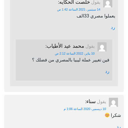
خلصت الحكايه
يقول
:
14 سبتمبر، 2021 الساعة 1:42 ص
يعملوا مصري 33الف
رد
محمد عيد الأطياب
يقول
:
10 يناير، 2022 الساعة 2:12 ص
فين تغيير عملة ليبيا بالمصري من فضلك ؟
رد
سناء
يقول
:
10 ديسمبر، 2020 الساعة 1:06 م
شكرا
رد