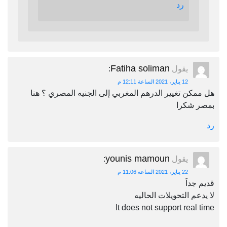
رد
Fatiha soliman
يقول
:
12 يناير، 2021 الساعة 12:11 م
هل ممكن تغيير الدرهم المغربي إلى الجنيه المصري ؟ هنا
بمصر شكرا
رد
younis mamoun
يقول
:
22 يناير، 2021 الساعة 11:06 م
قديم جداَ
لا يدعم التحويلات الحاليه
It does not support real time