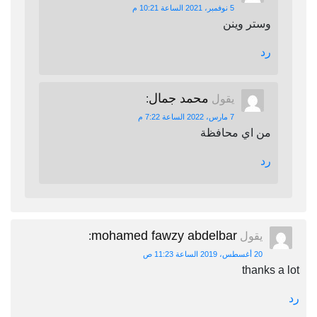
5 نوفمبر، 2021 الساعة 10:21 م
وستر وينن
رد
محمد جمال
يقول
:
7 مارس، 2022 الساعة 7:22 م
من اي محافظة
رد
mohamed fawzy abdelbar
يقول
:
20 أغسطس، 2019 الساعة 11:23 ص
thanks a lot
رد