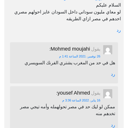
السلام عليكم
لو معاي مليون سوداني داخل السودان عايز احولهم مصري
اخدهم في مصر ازاي الطريقه
رد
Mohmed moujahi
يقول
:
26 نوفمبر، 2021 الساعة 1:41 م
هل في حد من المغرب يشتري الفرنك السويسري
رد
yousef Ahmed
يقول
:
16 يناير، 2022 الساعة 3:36 م
ممكن لو ليك حد في مصر تحولهمله وأمه تيجي مصر
تخدهم منه
رد