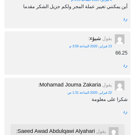
أين يمكنني تغيير عملة المجر ولكم جزيل الشكر مقدما
رد
شيؤء
يقول
:
13 فبراير، 2020 الساعة 3:59 م
66.25
رد
Mohamad Jouma Zakaria
يقول
:
22 فبراير، 2020 الساعة 1:31 ص
شكرا على معلومة
رد
Saeed Awad Abdulqawi Alyahari
يقول
: