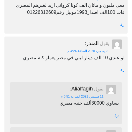
معي مليون و ماتان الف كونا كرواتي اريد لغيرهم المصري
فات 100الف اصدار1993موبيل رقم01226312609
رد
المنذر
يقول
:
5 ديسمبر، 2020 الساعة 4:24 م
لو عندي 10 الف دينار ليبي في مصر يعملو كام مصري
رد
Alialfagih
يقول
:
11 سبتمبر، 2021 الساعة 6:51 م
يساوي 30000ألف جنيه مصري
رد