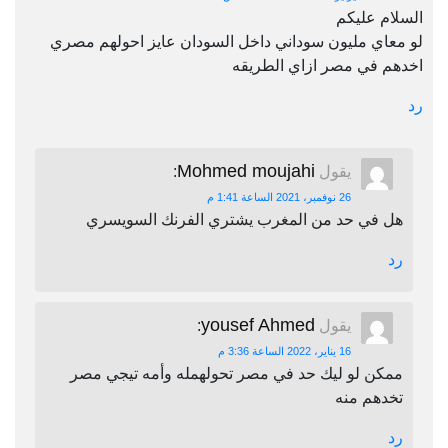
السلام عليكم
لو معاي مليون سوداني داخل السودان عايز احولهم مصري
اخدهم في مصر ازاي الطريقه
رد
Mohmed moujahi
يقول
:
26 نوفمبر، 2021 الساعة 1:41 م
هل في حد من المغرب يشتري الفرنك السويسري
رد
yousef Ahmed
يقول
:
16 يناير، 2022 الساعة 3:36 م
ممكن لو ليك حد في مصر تحولهمله وأمه تيجي مصر
تخدهم منه
رد