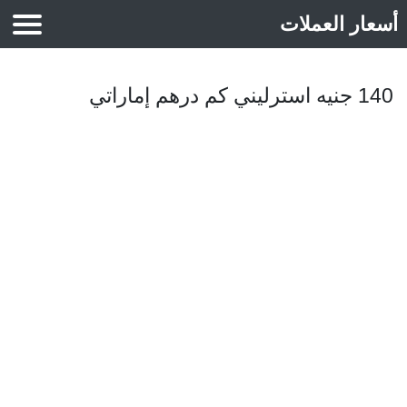
أسعار العملات
أسعار الذهب
140 جنيه استرليني كم درهم إماراتي