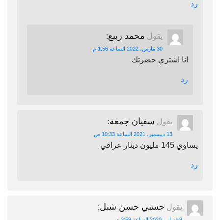
رد
محمد ربيع
يقول
:
30 مارس، 2022 الساعة 1:56 م
انا اشتري حضرتك
رد
سفيان جمعة
يقول
:
13 ديسمبر، 2021 الساعة 10:33 ص
يساوي 145 مليون دينار عراقي
رد
حسني حسن شبل
يقول
:
8 فبراير، 2020 الساعة 3:59 م