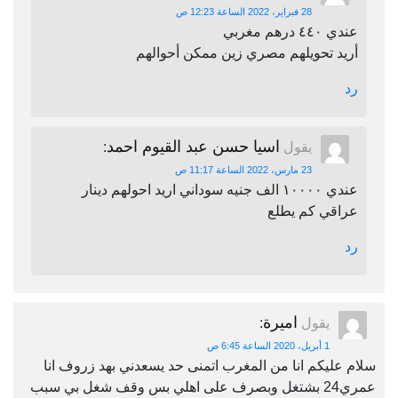
28 فبراير، 2022 الساعة 12:23 ص
عندي ٤٤٠ درهم مغربي
أريد تحويلهم مصري زين ممكن أحوالهم
رد
اسيا حسن عبد القيوم احمد
يقول
:
23 مارس، 2022 الساعة 11:17 ص
عندي ١٠٠٠٠ الف جنيه سوداني اريد احولهم دينار
عراقي كم يطلع
رد
اميرة
يقول
:
1 أبريل، 2020 الساعة 6:45 ص
سلام عليكم انا من المغرب اتمنى حد يسعدني بهد زروف انا
عمري24 بشتغل وبصرف على اهلي بس وقف شغل بي سبب