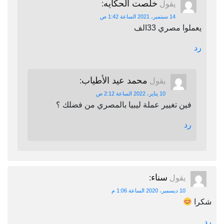
خلصت الحكايه
يقول
:
14 سبتمبر، 2021 الساعة 1:42 ص
يعملوا مصري 33الف
رد
محمد عيد الأطياب
يقول
:
10 يناير، 2022 الساعة 2:12 ص
فين تغيير عملة ليبيا بالمصري من فضلك ؟
رد
سناء
يقول
:
10 ديسمبر، 2020 الساعة 1:06 م
شكرا
رد