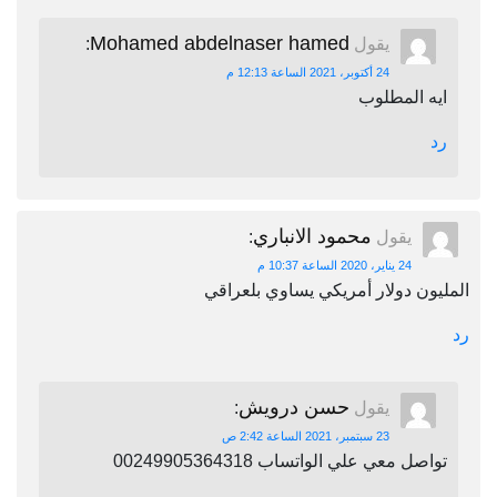
Mohamed abdelnaser hamed
يقول
:
24 أكتوبر، 2021 الساعة 12:13 م
ايه المطلوب
رد
محمود الانباري
يقول
:
24 يناير، 2020 الساعة 10:37 م
المليون دولار أمريكي يساوي بلعراقي
رد
حسن درويش
يقول
:
23 سبتمبر، 2021 الساعة 2:42 ص
تواصل معي علي الواتساب 00249905364318