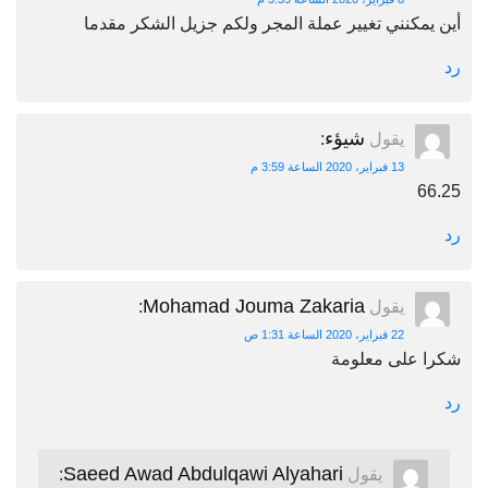
أين يمكنني تغيير عملة المجر ولكم جزيل الشكر مقدما
رد
شيؤء
يقول
:
13 فبراير، 2020 الساعة 3:59 م
66.25
رد
Mohamad Jouma Zakaria
يقول
:
22 فبراير، 2020 الساعة 1:31 ص
شكرا على معلومة
رد
Saeed Awad Abdulqawi Alyahari
يقول
: