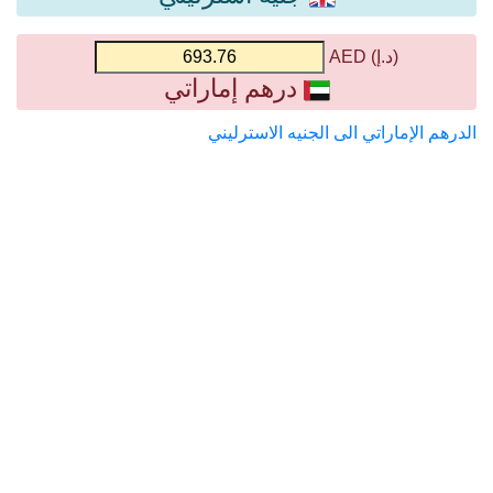
(د.إ) AED
درهم إماراتي
الدرهم الإماراتي الى الجنيه الاسترليني