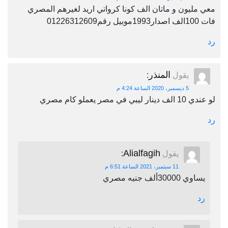
معي مليون و ماتان الف كونا كرواتي اريد لغيرهم المصري
فات 100الف اصدار1993موبيل رقم01226312609
رد
المنذر
يقول
:
5 ديسمبر، 2020 الساعة 4:24 م
لو عندي 10 الف دينار ليبي في مصر يعملو كام مصري
رد
Alialfagih
يقول
:
11 سبتمبر، 2021 الساعة 6:51 م
يساوي 30000ألف جنيه مصري
رد