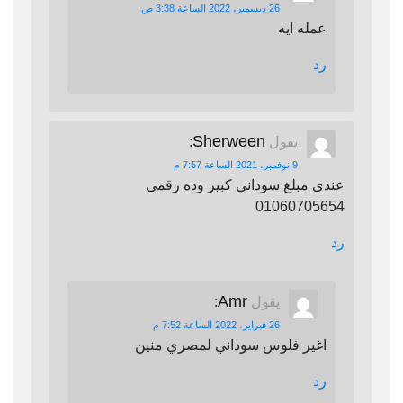
26 ديسمبر، 2022 الساعة 3:38 ص
عمله ايه
رد
Sherween
يقول
:
9 نوفمبر، 2021 الساعة 7:57 م
عندي مبلغ سوداني كبير وده رقمي
01060705654
رد
Amr
يقول
:
26 فبراير، 2022 الساعة 7:52 م
اغير فلوس سوداني لمصري منين
رد