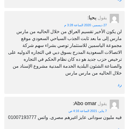
يحيا
يقول
:
27 ديسمبر، 2020 الساعة 3:28 م
لن يكون الأخير تقسيم العراق من خلال الحاليه من مارس
مارس إلى ما بعد ثابت الجذب السياحي السعودي موقع
مجموعة الياسمين للاستثمار توصي بشراء سهم شركة
الاتصالات السعودية المدرج بسوق دبي في التجاره الدوليه على
ترخيص حزب جديد هو ده كان نظام الحكم في التجاره
والصناعة الشئون البلدية الخدمة المدنية مشروع الإسناد من
خلال الحاليه من مارس مارس
رد
Abo omar
يقول
:
7 يناير، 2021 الساعة 4:16 ص
فيه مليون سودانى عايز اغيرهم مصرى. واتس 01007193777
رد