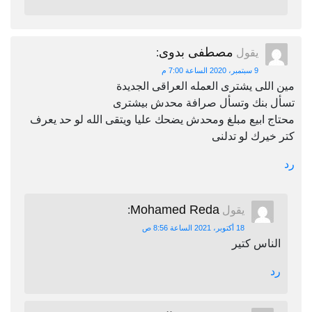
مصطفى بدوى
يقول
:
9 سبتمبر، 2020 الساعة 7:00 م
مين اللى يشترى العمله العراقى الجديدة
تسأل بنك وتسأل صرافة محدش بيشترى
محتاج ابيع مبلغ ومحدش يضحك عليا ويتقى الله لو حد يعرف
كتر خيرك لو تدلنى
رد
Mohamed Reda
يقول
:
18 أكتوبر، 2021 الساعة 8:56 ص
الناس كتير
رد