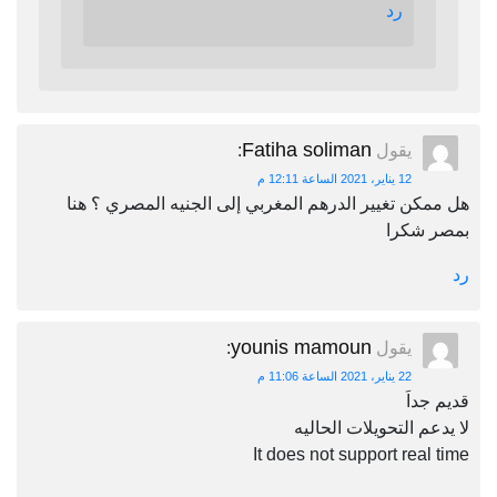
رد
Fatiha soliman
يقول
:
12 يناير، 2021 الساعة 12:11 م
هل ممكن تغيير الدرهم المغربي إلى الجنيه المصري ؟ هنا
بمصر شكرا
رد
younis mamoun
يقول
:
22 يناير، 2021 الساعة 11:06 م
قديم جداَ
لا يدعم التحويلات الحاليه
It does not support real time