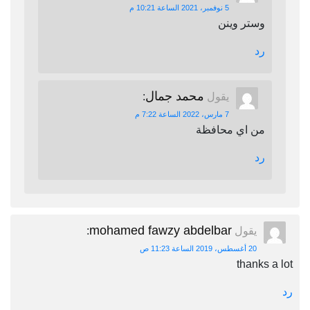
5 نوفمبر، 2021 الساعة 10:21 م
وستر وينن
رد
محمد جمال
يقول
:
7 مارس، 2022 الساعة 7:22 م
من اي محافظة
رد
mohamed fawzy abdelbar
يقول
:
20 أغسطس، 2019 الساعة 11:23 ص
thanks a lot
رد