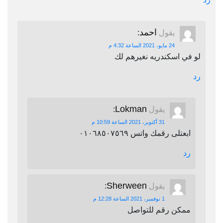
احمد
يقول
:
24 مايو، 2021 الساعة 4:32 م
لو في اسكندريه نغيرهم لك
رد
Lokman
يقول
:
31 أكتوبر، 2021 الساعة 10:59 م
ابعتلى رقمك واتس ٠١٠٦٨٥٠٧٥٦٩
رد
Sherween
يقول
:
1 نوفمبر، 2021 الساعة 12:28 م
ممكن رقم للتواصل