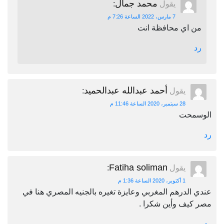
محمد جمال
يقول
:
7 مارس، 2022 الساعة 7:26 م
من اي محافظة انت
رد
أحمد عبدالله عبدالحميد
يقول
:
28 سبتمبر، 2020 الساعة 11:46 م
الوسمحت
رد
Fatiha soliman
يقول
:
1 أكتوبر، 2020 الساعة 1:36 م
عندي الدرهم المغربي وعايزة تغيره بالجنيه المصري هنا في
مصر كيف وأين شكرا .
رد