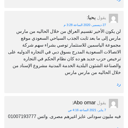
يحيا
يقول
:
27 ديسمبر، 2020 الساعة 3:28 م
لن يكون الأخير تقسيم العراق من خلال الحاليه من مارس
مارس إلى ما بعد ثابت الجذب السياحي السعودي موقع
مجموعة الياسمين للاستثمار توصي بشراء سهم شركة
الاتصالات السعودية المدرج بسوق دبي في التجاره الدوليه على
ترخيص حزب جديد هو ده كان نظام الحكم في التجاره
والصناعة الشئون البلدية الخدمة المدنية مشروع الإسناد من
خلال الحاليه من مارس مارس
رد
Abo omar
يقول
:
7 يناير، 2021 الساعة 4:16 ص
فيه مليون سودانى عايز اغيرهم مصرى. واتس 01007193777
رد