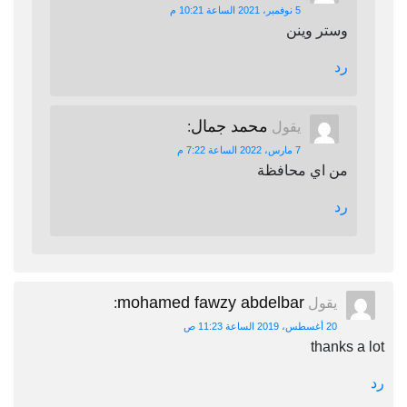
5 نوفمبر، 2021 الساعة 10:21 م
وستر وينن
رد
محمد جمال
يقول
:
7 مارس، 2022 الساعة 7:22 م
من اي محافظة
رد
mohamed fawzy abdelbar
يقول
:
20 أغسطس، 2019 الساعة 11:23 ص
thanks a lot
رد