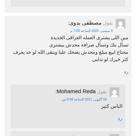
مصطفى بدوى
يقول
:
9 سبتمبر، 2020 الساعة 7:00 م
مين اللى يشترى العمله العراقى الجديدة
تسأل بنك وتسأل صرافة محدش بيشترى
محتاج ابيع مبلغ ومحدش يضحك عليا ويتقى الله لو حد يعرف
كتر خيرك لو تدلنى
رد
Mohamed Reda
يقول
:
18 أكتوبر، 2021 الساعة 8:56 ص
الناس كتير
رد