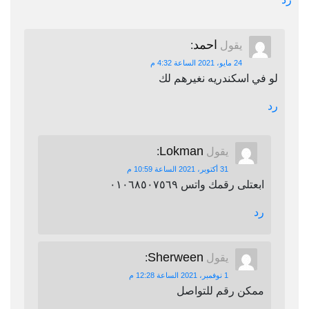
احمد
يقول
:
24 مايو، 2021 الساعة 4:32 م
لو في اسكندريه نغيرهم لك
رد
Lokman
يقول
:
31 أكتوبر، 2021 الساعة 10:59 م
ابعتلى رقمك واتس ٠١٠٦٨٥٠٧٥٦٩
رد
Sherween
يقول
:
1 نوفمبر، 2021 الساعة 12:28 م
ممكن رقم للتواصل