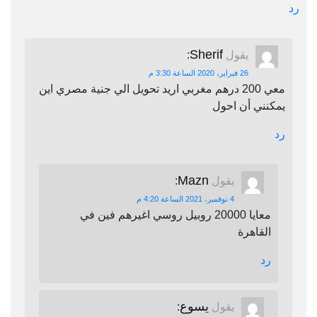
رد
Sherif
يقول
:
26 فبراير، 2020 الساعة 3:30 م
معي 200 درهم مغربي اريد تحويل الي جنية مصري اين
يمكنني أن احول
رد
Mazn
يقول
:
4 نوفمبر، 2021 الساعة 4:20 م
معايا 20000 روبيل روسي اغيرهم فين في
القاهرة
رد
يسوع
يقول
: