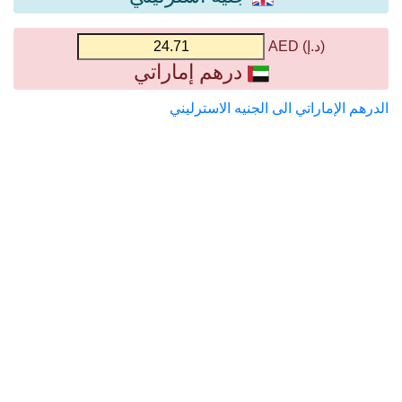
(د.إ) AED
درهم إماراتي
الدرهم الإماراتي الى الجنيه الاسترليني