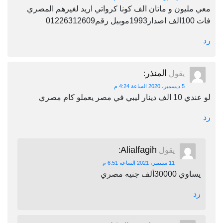
معي مليون و ماتان الف كونا كرواتي اريد لغيرهم المصري
فات 100الف اصدار1993موبيل رقم01226312609
رد
المنذر
يقول
:
5 ديسمبر، 2020 الساعة 4:24 م
لو عندي 10 الف دينار ليبي في مصر يعملو كام مصري
رد
Alialfagih
يقول
:
11 سبتمبر، 2021 الساعة 6:51 م
يساوي 30000ألف جنيه مصري
رد