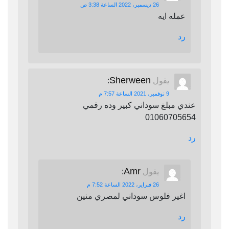
26 ديسمبر، 2022 الساعة 3:38 ص
عمله ايه
رد
Sherween
يقول
:
9 نوفمبر، 2021 الساعة 7:57 م
عندي مبلغ سوداني كبير وده رقمي
01060705654
رد
Amr
يقول
:
26 فبراير، 2022 الساعة 7:52 م
اغير فلوس سوداني لمصري منين
رد