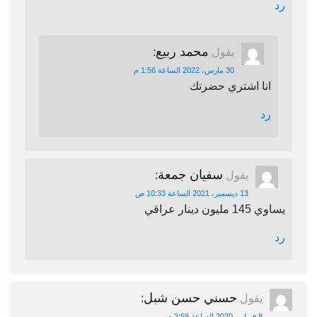
رد
محمد ربيع
يقول
:
30 مارس، 2022 الساعة 1:56 م
انا اشتري حضرتك
رد
سفيان جمعة
يقول
:
13 ديسمبر، 2021 الساعة 10:33 ص
يساوي 145 مليون دينار عراقي
رد
حسني حسن شبل
يقول
:
8 فبراير، 2020 الساعة 3:59 م