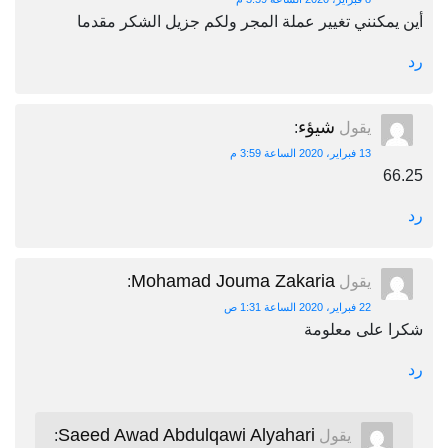
أين يمكنني تغيير عملة المجر ولكم جزيل الشكر مقدما
رد
شيؤء
يقول
:
13 فبراير، 2020 الساعة 3:59 م
66.25
رد
Mohamad Jouma Zakaria
يقول
:
22 فبراير، 2020 الساعة 1:31 ص
شكرا على معلومة
رد
Saeed Awad Abdulqawi Alyahari
يقول
: