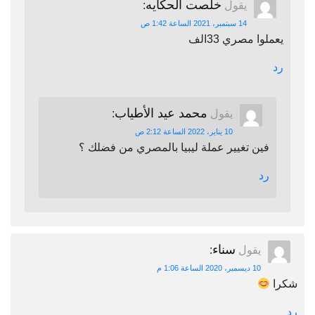
خلصت الحكايه
يقول
:
14 سبتمبر، 2021 الساعة 1:42 ص
يعملوا مصري 33الف
رد
محمد عيد الأطياب
يقول
:
10 يناير، 2022 الساعة 2:12 ص
فين تغيير عملة ليبيا بالمصري من فضلك ؟
رد
سناء
يقول
:
10 ديسمبر، 2020 الساعة 1:06 م
شكرا
رد