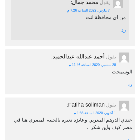
محمد جمال
يقول
:
7 مارس، 2022 الساعة 7:26 م
من اي محافظة انت
رد
أحمد عبدالله عبدالحميد
يقول
:
28 سبتمبر، 2020 الساعة 11:46 م
الوسمحت
رد
Fatiha soliman
يقول
:
1 أكتوبر، 2020 الساعة 1:36 م
عندي الدرهم المغربي وعايزة تغيره بالجنيه المصري هنا في
مصر كيف وأين شكرا .
رد