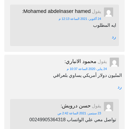
Mohamed abdelnaser hamed
يقول
:
24 أكتوبر، 2021 الساعة 12:13 م
ايه المطلوب
رد
محمود الانباري
يقول
:
24 يناير، 2020 الساعة 10:37 م
المليون دولار أمريكي يساوي بلعراقي
رد
حسن درويش
يقول
:
23 سبتمبر، 2021 الساعة 2:42 ص
تواصل معي علي الواتساب 00249905364318