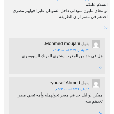
السلام عليكم
لو معاي مليون سوداني داخل السودان عايز احولهم مصري
اخدهم في مصر ازاي الطريقه
رد
Mohmed moujahi
يقول
:
26 نوفمبر، 2021 الساعة 1:41 م
هل في حد من المغرب يشتري الفرنك السويسري
رد
yousef Ahmed
يقول
:
16 يناير، 2022 الساعة 3:36 م
ممكن لو ليك حد في مصر تحولهمله وأمه تيجي مصر
تخدهم منه
رد