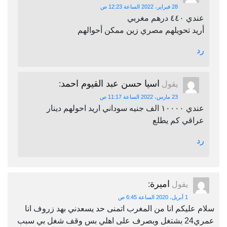
28 فبراير، 2022 الساعة 12:23 ص
عندي ٤٤٠ درهم مغربي
أريد تحويلهم مصري زين ممكن أحوالهم
رد
اسيا حسن عبد القيوم احمد
يقول
:
23 مارس، 2022 الساعة 11:17 ص
عندي ١٠٠٠٠ الف جنيه سوداني اريد احولهم دينار
عراقي كم يطلع
رد
اميرة
يقول
:
1 أبريل، 2020 الساعة 6:45 ص
سلام عليكم انا من المغرب اتمنى حد يسعدني بهد زروف انا
عمري24 بشتغل وبصرف على اهلي بس وقف شغل بي سبب