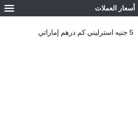
أسعار العملات
أسعار الذهب
5 جنيه استرليني كم درهم إماراتي