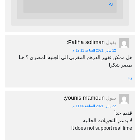
رد
Fatiha soliman
يقول
:
12 يناير، 2021 الساعة 12:11 م
هل ممكن تغيير الدرهم المغربي إلى الجنيه المصري ؟ هنا
بمصر شكرا
رد
younis mamoun
يقول
:
22 يناير، 2021 الساعة 11:06 م
قديم جداَ
لا يدعم التحويلات الحاليه
It does not support real time