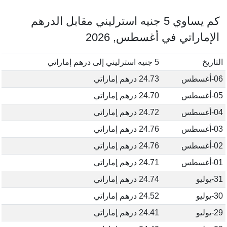
كم يساوي 5 جنيه استرليني مقابل الدرهم
الإماراتي في أغسطس, 2026
التاريخ
5 جنيه استرليني إلى درهم إماراتي
06-أغسطس
24.73 درهم إماراتي
05-أغسطس
24.70 درهم إماراتي
04-أغسطس
24.72 درهم إماراتي
03-أغسطس
24.76 درهم إماراتي
02-أغسطس
24.76 درهم إماراتي
01-أغسطس
24.71 درهم إماراتي
31-يوليو
24.74 درهم إماراتي
30-يوليو
24.52 درهم إماراتي
29-يوليو
24.41 درهم إماراتي