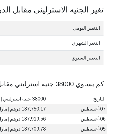
تغير الجنيه الاسترليني مقابل الدر
التغيير اليومي
التغير الشهري
التغيير السنوي
كم يساوي 38000 جنيه استرليني مقابل الدرهم الإماراتي في أغسطس, 2026
التاريخ
38000 جنيه استرليني إلى درهم إماراتي
07-أغسطس
187,750.17 درهم إماراتي
06-أغسطس
187,919.56 درهم إماراتي
05-أغسطس
187,709.78 درهم إماراتي