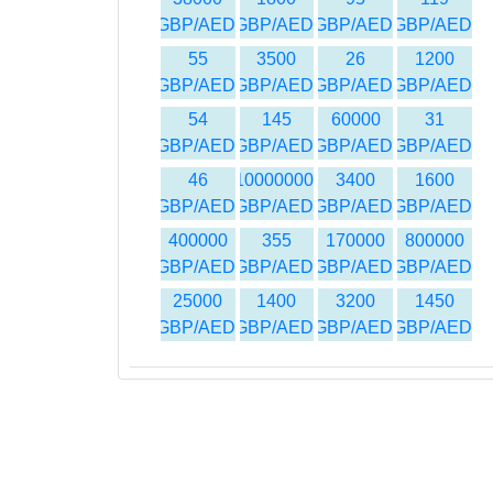
GBP/AED
GBP/AED
GBP/AED
GBP/AED
55
3500
26
1200
GBP/AED
GBP/AED
GBP/AED
GBP/AED
54
145
60000
31
GBP/AED
GBP/AED
GBP/AED
GBP/AED
46
10000000
3400
1600
GBP/AED
GBP/AED
GBP/AED
GBP/AED
400000
355
170000
800000
GBP/AED
GBP/AED
GBP/AED
GBP/AED
25000
1400
3200
1450
GBP/AED
GBP/AED
GBP/AED
GBP/AED