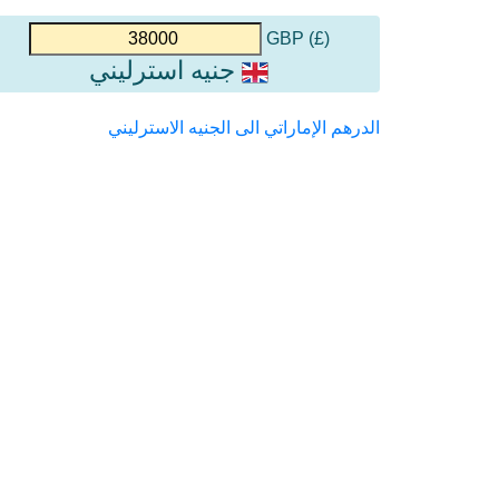
(£) GBP
جنيه استرليني
الدرهم الإماراتي الى الجنيه الاسترليني