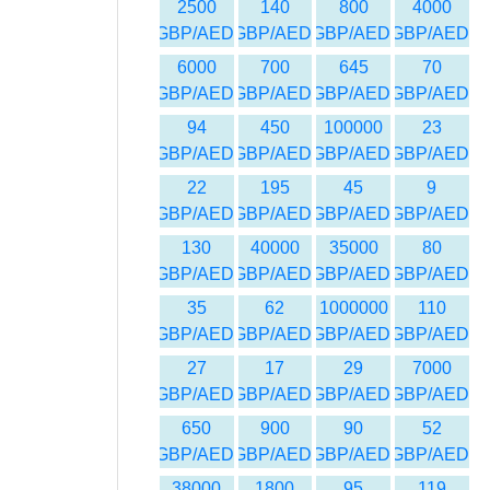
2500
140
800
4000
GBP/AED
GBP/AED
GBP/AED
GBP/AED
6000
700
645
70
GBP/AED
GBP/AED
GBP/AED
GBP/AED
94
450
100000
23
GBP/AED
GBP/AED
GBP/AED
GBP/AED
22
195
45
9
GBP/AED
GBP/AED
GBP/AED
GBP/AED
130
40000
35000
80
GBP/AED
GBP/AED
GBP/AED
GBP/AED
35
62
1000000
110
GBP/AED
GBP/AED
GBP/AED
GBP/AED
27
17
29
7000
GBP/AED
GBP/AED
GBP/AED
GBP/AED
650
900
90
52
GBP/AED
GBP/AED
GBP/AED
GBP/AED
38000
1800
95
119