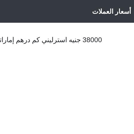
أسعار العملات
38000 جنيه استرليني كم درهم إماراتي