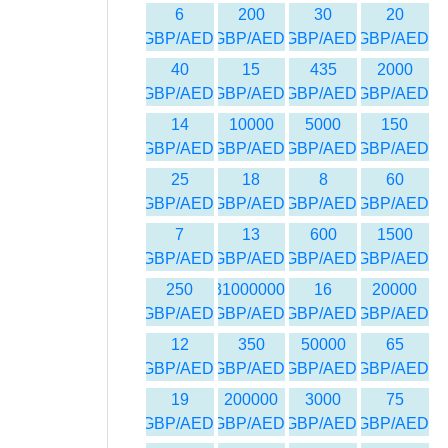
6
200
30
20
GBP/AED
GBP/AED
GBP/AED
GBP/AED
40
15
435
2000
GBP/AED
GBP/AED
GBP/AED
GBP/AED
14
10000
5000
150
GBP/AED
GBP/AED
GBP/AED
GBP/AED
25
18
8
60
GBP/AED
GBP/AED
GBP/AED
GBP/AED
7
13
600
1500
GBP/AED
GBP/AED
GBP/AED
GBP/AED
250
31000000
16
20000
GBP/AED
GBP/AED
GBP/AED
GBP/AED
12
350
50000
65
GBP/AED
GBP/AED
GBP/AED
GBP/AED
19
200000
3000
75
GBP/AED
GBP/AED
GBP/AED
GBP/AED