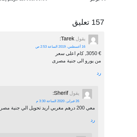
157 تعليق
Tarek
يقول
:
16 أغسطس، 2019 الساعة 2:53 ص
€ 3050, كام اعلى سعر
من يورو الى جنية مصرى
رد
Sherif
يقول
:
26 فبراير، 2020 الساعة 3:30 م
معي 200 درهم مغربي اريد تحويل الي جنية مصري اين يمكنني أن احول
رد