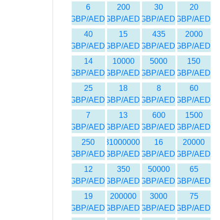
6
200
30
20
GBP/AED
GBP/AED
GBP/AED
GBP/AED
40
15
435
2000
GBP/AED
GBP/AED
GBP/AED
GBP/AED
14
10000
5000
150
GBP/AED
GBP/AED
GBP/AED
GBP/AED
25
18
8
60
GBP/AED
GBP/AED
GBP/AED
GBP/AED
7
13
600
1500
GBP/AED
GBP/AED
GBP/AED
GBP/AED
250
31000000
16
20000
GBP/AED
GBP/AED
GBP/AED
GBP/AED
12
350
50000
65
GBP/AED
GBP/AED
GBP/AED
GBP/AED
19
200000
3000
75
GBP/AED
GBP/AED
GBP/AED
GBP/AED