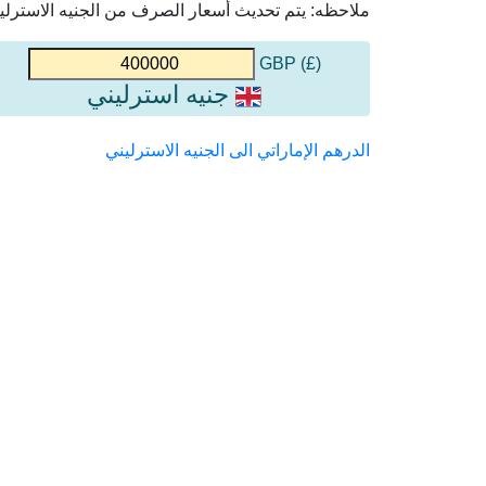
ملاحظه: يتم تحديث أسعار الصرف من الجنيه الاسترليني 
(£) GBP
جنيه استرليني
الدرهم الإماراتي الى الجنيه الاسترليني