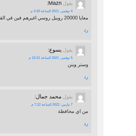
Mazn
يقول
:
4 نوفمبر، 2021 الساعة 4:20 م
معايا 20000 روبيل روسي اغيرهم فين في القاهرة
رد
يسوع
يقول
:
5 نوفمبر، 2021 الساعة 10:21 م
وستر وينن
رد
محمد جمال
يقول
:
7 مارس، 2022 الساعة 7:22 م
من اي محافظة
رد