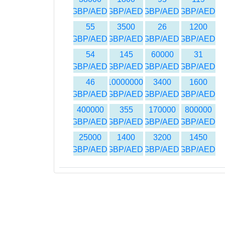
GBP/AED
GBP/AED
GBP/AED
GBP/AED
55
3500
26
1200
GBP/AED
GBP/AED
GBP/AED
GBP/AED
54
145
60000
31
GBP/AED
GBP/AED
GBP/AED
GBP/AED
46
10000000
3400
1600
GBP/AED
GBP/AED
GBP/AED
GBP/AED
400000
355
170000
800000
GBP/AED
GBP/AED
GBP/AED
GBP/AED
25000
1400
3200
1450
GBP/AED
GBP/AED
GBP/AED
GBP/AED