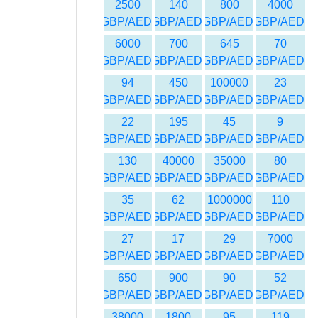
2500
140
800
4000
GBP/AED
GBP/AED
GBP/AED
GBP/AED
6000
700
645
70
GBP/AED
GBP/AED
GBP/AED
GBP/AED
94
450
100000
23
GBP/AED
GBP/AED
GBP/AED
GBP/AED
22
195
45
9
GBP/AED
GBP/AED
GBP/AED
GBP/AED
130
40000
35000
80
GBP/AED
GBP/AED
GBP/AED
GBP/AED
35
62
1000000
110
GBP/AED
GBP/AED
GBP/AED
GBP/AED
27
17
29
7000
GBP/AED
GBP/AED
GBP/AED
GBP/AED
650
900
90
52
GBP/AED
GBP/AED
GBP/AED
GBP/AED
38000
1800
95
119