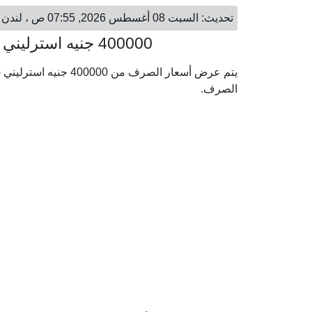
تحديث: السبت 08 أغسطس 2026, 07:55 ص ، لندن - السبت 08 أغسطس 2026, 10:55 ص ، دوباي
400000 جنيه استرليني = 1,982,180.97 درهم إماراتي
الصرف.