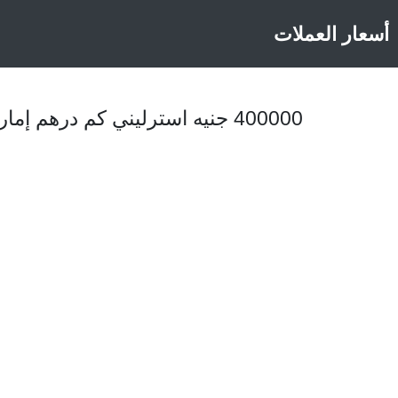
أسعار العملات
400000 جنيه استرليني كم درهم إماراتي