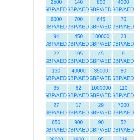
2500
140
800
4000
GBP/AED
GBP/AED
GBP/AED
GBP/AED
6000
700
645
70
GBP/AED
GBP/AED
GBP/AED
GBP/AED
94
450
100000
23
GBP/AED
GBP/AED
GBP/AED
GBP/AED
22
195
45
9
GBP/AED
GBP/AED
GBP/AED
GBP/AED
130
40000
35000
80
GBP/AED
GBP/AED
GBP/AED
GBP/AED
35
62
1000000
110
GBP/AED
GBP/AED
GBP/AED
GBP/AED
27
17
29
7000
GBP/AED
GBP/AED
GBP/AED
GBP/AED
650
900
90
52
GBP/AED
GBP/AED
GBP/AED
GBP/AED
38000
1800
95
119