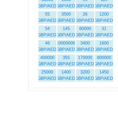
GBP/AED
GBP/AED
GBP/AED
GBP/AED
55
3500
26
1200
GBP/AED
GBP/AED
GBP/AED
GBP/AED
54
145
60000
31
GBP/AED
GBP/AED
GBP/AED
GBP/AED
46
10000000
3400
1600
GBP/AED
GBP/AED
GBP/AED
GBP/AED
400000
355
170000
800000
GBP/AED
GBP/AED
GBP/AED
GBP/AED
25000
1400
3200
1450
GBP/AED
GBP/AED
GBP/AED
GBP/AED