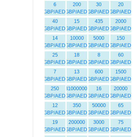
6
200
30
20
GBP/AED
GBP/AED
GBP/AED
GBP/AED
40
15
435
2000
GBP/AED
GBP/AED
GBP/AED
GBP/AED
14
10000
5000
150
GBP/AED
GBP/AED
GBP/AED
GBP/AED
25
18
8
60
GBP/AED
GBP/AED
GBP/AED
GBP/AED
7
13
600
1500
GBP/AED
GBP/AED
GBP/AED
GBP/AED
250
31000000
16
20000
GBP/AED
GBP/AED
GBP/AED
GBP/AED
12
350
50000
65
GBP/AED
GBP/AED
GBP/AED
GBP/AED
19
200000
3000
75
GBP/AED
GBP/AED
GBP/AED
GBP/AED