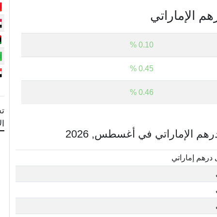
هم الإماراتي
0.10 %
0.45 %
0.46 %
تح
ال