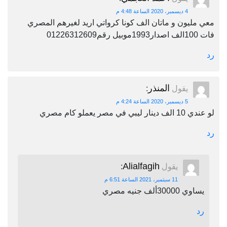
4 ديسمبر، 2020 الساعة 4:48 م
معي مليون و ماتان الف كونا كرواتي اريد لغيرهم المصري
فات 100الف اصدار1993موبيل رقم01226312609
رد
المنذر
يقول
:
5 ديسمبر، 2020 الساعة 4:24 م
لو عندي 10 الف دينار ليبي في مصر يعملو كام مصري
رد
Alialfagih
يقول
:
11 سبتمبر، 2021 الساعة 6:51 م
يساوي 30000ألف جنيه مصري
رد