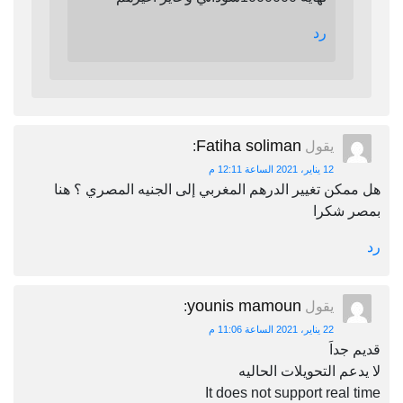
رد
Fatiha soliman
يقول
:
12 يناير، 2021 الساعة 12:11 م
هل ممكن تغيير الدرهم المغربي إلى الجنيه المصري ؟ هنا
بمصر شكرا
رد
younis mamoun
يقول
:
22 يناير، 2021 الساعة 11:06 م
قديم جداَ
لا يدعم التحويلات الحاليه
It does not support real time