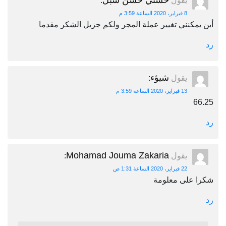
حسني حسن شبل
يقول
:
8 فبراير، 2020 الساعة 3:59 م
أين يمكنني تغيير عملة المجر ولكم جزيل الشكر مقدما
رد
شيؤء
يقول
:
13 فبراير، 2020 الساعة 3:59 م
66.25
رد
Mohamad Jouma Zakaria
يقول
:
22 فبراير، 2020 الساعة 1:31 ص
شكرا على معلومة
رد