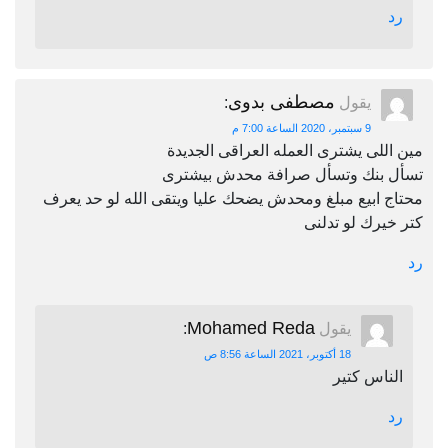
رد
مصطفى بدوى
يقول
:
9 سبتمبر، 2020 الساعة 7:00 م
مين اللى يشترى العمله العراقى الجديدة
تسأل بنك وتسأل صرافة محدش بيشترى
محتاج ابيع مبلغ ومحدش يضحك عليا ويتقى الله لو حد يعرف
كتر خيرك لو تدلنى
رد
Mohamed Reda
يقول
:
18 أكتوبر، 2021 الساعة 8:56 ص
الناس كتير
رد