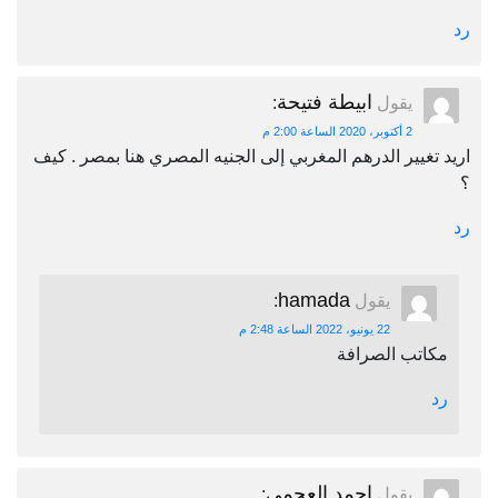
رد
ابيطة فتيحة
يقول
:
2 أكتوبر، 2020 الساعة 2:00 م
اريد تغيير الدرهم المغربي إلى الجنيه المصري هنا بمصر . كيف
؟
رد
hamada
يقول
:
22 يونيو، 2022 الساعة 2:48 م
مكاتب الصرافة
رد
احمد العجمي
يقول
: