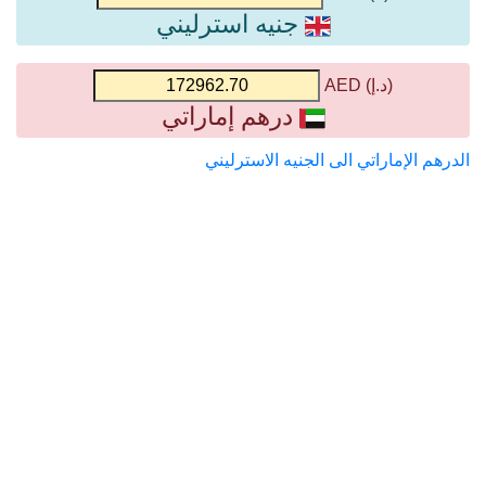
جنيه استرليني
(د.إ) AED
درهم إماراتي
الدرهم الإماراتي الى الجنيه الاسترليني