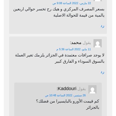
22 مارس، 2022 الساعة 9:08 ص
بسعر المصرف المركزي و هيك رح تخسر حوالي اربعين
يالمية من قيمة للحوالة الاصلية
رد
محمد
يقول
:
11 مايو، 2022 الساعة 5:36 م
لا يوجد صرافات معتمدة في الجزائر يلزمك تغير العملة
بالسوق السوداء و الفارق كبير
رد
Kaddouri
يقول
:
26 سبتمبر، 2022 الساعة 10:48 ص
كم قيمت الأورو بالبايسيرا من فضلك؟
بالجزائر