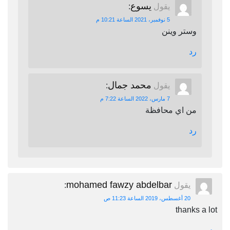
يسوع
يقول
:
5 نوفمبر، 2021 الساعة 10:21 م
وستر وينن
رد
محمد جمال
يقول
:
7 مارس، 2022 الساعة 7:22 م
من اي محافظة
رد
mohamed fawzy abdelbar
يقول
:
20 أغسطس، 2019 الساعة 11:23 ص
thanks a lot