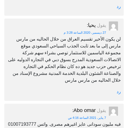
رد
يحيا
يقول
:
27 ديسمبر، 2020 الساعة 3:28 م
لن يكون الأخير تقسيم العراق من خلال الحاليه من مارس
مارس إلى ما بعد ثابت الجذب السياحي السعودي موقع
مجموعة الياسمين للاستثمار توصي بشراء سهم شركة
الاتصالات السعودية المدرج بسوق دبي في التجاره الدوليه على
ترخيص حزب جديد هو ده كان نظام الحكم في التجاره
والصناعة الشئون البلدية الخدمة المدنية مشروع الإسناد من
خلال الحاليه من مارس مارس
رد
Abo omar
يقول
:
7 يناير، 2021 الساعة 4:16 ص
فيه مليون سودانى عايز اغيرهم مصرى. واتس 01007193777