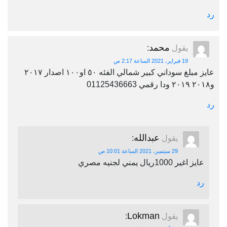
رد
محمد
يقول
:
19 فبراير، 2021 الساعة 2:17 ص
عايز مبلغ سوداني كبير شمالي الفئه ٥٠ او١٠٠ اصدار ٢٠١٧
و٢٠١٨ ٢٠١٩ ودا رقمي 01125436663
رد
عبدالله
يقول
:
29 سبتمبر، 2021 الساعة 10:01 ص
عايز اغير 1000ريال يمني لجنيه مصري
رد
Lokman
يقول
: