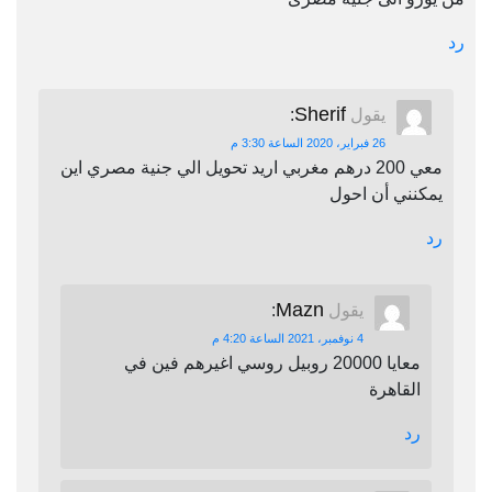
رد
Sherif
يقول
:
26 فبراير، 2020 الساعة 3:30 م
معي 200 درهم مغربي اريد تحويل الي جنية مصري اين
يمكنني أن احول
رد
Mazn
يقول
:
4 نوفمبر، 2021 الساعة 4:20 م
معايا 20000 روبيل روسي اغيرهم فين في
القاهرة
رد