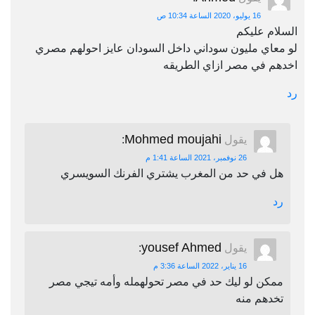
16 يوليو، 2020 الساعة 10:34 ص
السلام عليكم
لو معاي مليون سوداني داخل السودان عايز احولهم مصري
اخدهم في مصر ازاي الطريقه
رد
Mohmed moujahi
يقول
:
26 نوفمبر، 2021 الساعة 1:41 م
هل في حد من المغرب يشتري الفرنك السويسري
رد
yousef Ahmed
يقول
:
16 يناير، 2022 الساعة 3:36 م
ممكن لو ليك حد في مصر تحولهمله وأمه تيجي مصر
تخدهم منه