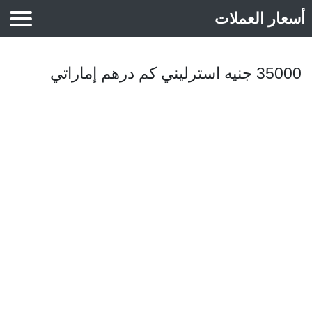
أسعار العملات
أسعار الذهب
35000 جنيه استرليني كم درهم إماراتي