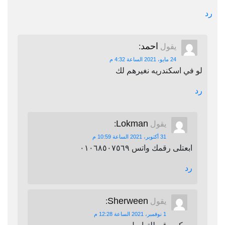
رد
احمد
يقول
:
24 مايو، 2021 الساعة 4:32 م
لو في اسكندريه نغيرهم لك
رد
Lokman
يقول
:
31 أكتوبر، 2021 الساعة 10:59 م
ابعتلى رقمك واتس ٠١٠٦٨٥٠٧٥٦٩
رد
Sherween
يقول
:
1 نوفمبر، 2021 الساعة 12:28 م