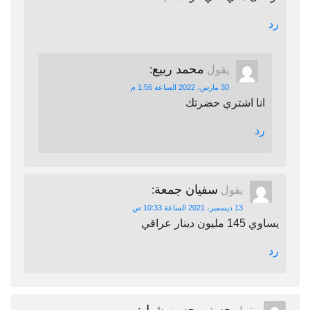
رد
محمد ربيع
يقول
:
30 مارس، 2022 الساعة 1:56 م
انا اشتري حضرتك
رد
سفيان جمعة
يقول
:
13 ديسمبر، 2021 الساعة 10:33 ص
يساوي 145 مليون دينار عراقي
رد