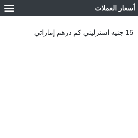
أسعار العملات
أسعار الذهب
15 جنيه استرليني كم درهم إماراتي