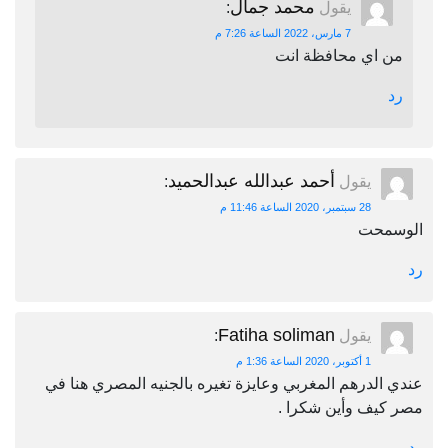
محمد جمال
يقول
:
7 مارس، 2022 الساعة 7:26 م
من اي محافظة انت
رد
أحمد عبدالله عبدالحميد
يقول
:
28 سبتمبر، 2020 الساعة 11:46 م
الوسمحت
رد
Fatiha soliman
يقول
:
1 أكتوبر، 2020 الساعة 1:36 م
عندي الدرهم المغربي وعايزة تغيره بالجنيه المصري هنا في
مصر كيف وأين شكرا .
رد