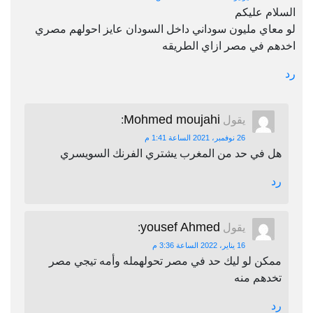
السلام عليكم
لو معاي مليون سوداني داخل السودان عايز احولهم مصري
اخدهم في مصر ازاي الطريقه
رد
Mohmed moujahi
يقول
:
26 نوفمبر، 2021 الساعة 1:41 م
هل في حد من المغرب يشتري الفرنك السويسري
رد
yousef Ahmed
يقول
:
16 يناير، 2022 الساعة 3:36 م
ممكن لو ليك حد في مصر تحولهمله وأمه تيجي مصر
تخدهم منه
رد