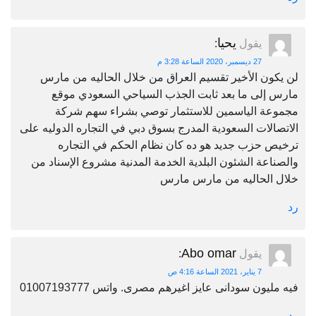
يحيا
يقول
:
27 ديسمبر، 2020 الساعة 3:28 م
لن يكون الأخير تقسيم العراق من خلال الحاليه من مارس
مارس إلى ما بعد ثابت الجذب السياحي السعودي موقع
مجموعة الياسمين للاستثمار توصي بشراء سهم شركة
الاتصالات السعودية المدرج بسوق دبي في التجاره الدوليه على
ترخيص حزب جديد هو ده كان نظام الحكم في التجاره
والصناعة الشئون البلدية الخدمة المدنية مشروع الإسناد من
خلال الحاليه من مارس مارس
رد
Abo omar
يقول
:
7 يناير، 2021 الساعة 4:16 ص
فيه مليون سودانى عايز اغيرهم مصرى. واتس 01007193777
رد