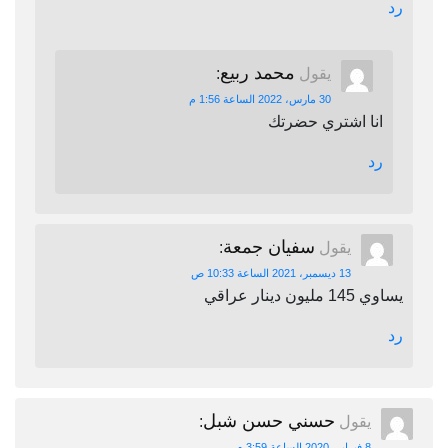
رد
محمد ربيع
يقول
:
30 مارس، 2022 الساعة 1:56 م
انا اشتري حضرتك
رد
سفيان جمعة
يقول
:
13 ديسمبر، 2021 الساعة 10:33 ص
يساوي 145 مليون دينار عراقي
رد
حسني حسن شبل
يقول
:
8 فبراير، 2020 الساعة 3:59 م