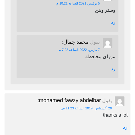
5 نوفمبر، 2021 الساعة 10:21 م
وستر وينن
رد
محمد جمال
يقول
:
7 مارس، 2022 الساعة 7:22 م
من اي محافظة
رد
mohamed fawzy abdelbar
يقول
:
20 أغسطس، 2019 الساعة 11:23 ص
thanks a lot
رد