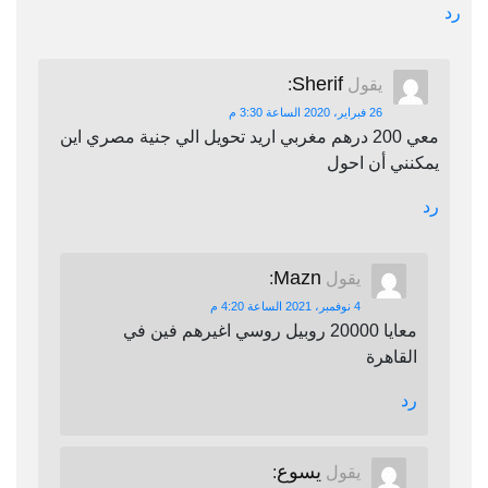
رد
Sherif
يقول
:
26 فبراير، 2020 الساعة 3:30 م
معي 200 درهم مغربي اريد تحويل الي جنية مصري اين
يمكنني أن احول
رد
Mazn
يقول
:
4 نوفمبر، 2021 الساعة 4:20 م
معايا 20000 روبيل روسي اغيرهم فين في
القاهرة
رد
يسوع
يقول
: