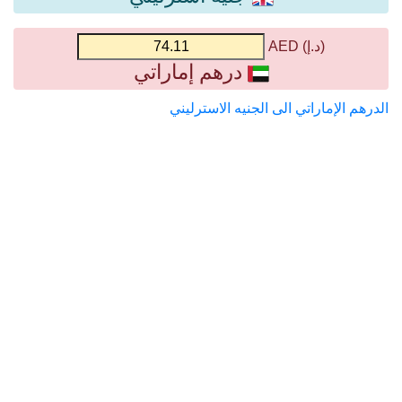
(د.إ) AED
درهم إماراتي
الدرهم الإماراتي الى الجنيه الاسترليني