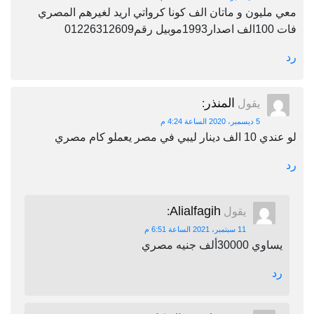
معي مليون و ماتان الف كونا كرواتي اريد لغيرهم المصري
فات 100الف اصدار1993موبيل رقم01226312609
رد
المنذر
يقول
:
5 ديسمبر، 2020 الساعة 4:24 م
لو عندي 10 الف دينار ليبي في مصر يعملو كام مصري
رد
Alialfagih
يقول
:
11 سبتمبر، 2021 الساعة 6:51 م
يساوي 30000ألف جنيه مصري
رد