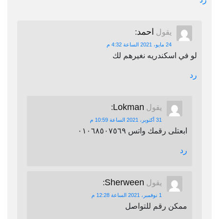
احمد
يقول
:
24 مايو، 2021 الساعة 4:32 م
لو في اسكندريه نغيرهم لك
رد
Lokman
يقول
:
31 أكتوبر، 2021 الساعة 10:59 م
ابعتلى رقمك واتس ٠١٠٦٨٥٠٧٥٦٩
رد
Sherween
يقول
:
1 نوفمبر، 2021 الساعة 12:28 م
ممكن رقم للتواصل