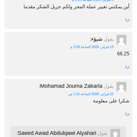
أين يمكنني تغيير عملة المجر ولكم جزيل الشكر مقدما
رد
شيؤء
يقول
:
13 فبراير، 2020 الساعة 3:59 م
66.25
رد
Mohamad Jouma Zakaria
يقول
:
22 فبراير، 2020 الساعة 1:31 ص
شكرا على معلومة
رد
Saeed Awad Abdulqawi Alyahari
يقول
: