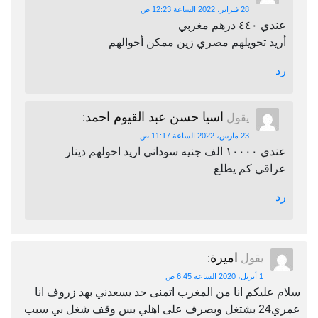
28 فبراير، 2022 الساعة 12:23 ص
عندي ٤٤٠ درهم مغربي
أريد تحويلهم مصري زين ممكن أحوالهم
رد
اسيا حسن عبد القيوم احمد
يقول
:
23 مارس، 2022 الساعة 11:17 ص
عندي ١٠٠٠٠ الف جنيه سوداني اريد احولهم دينار
عراقي كم يطلع
رد
اميرة
يقول
:
1 أبريل، 2020 الساعة 6:45 ص
سلام عليكم انا من المغرب اتمنى حد يسعدني بهد زروف انا
عمري24 بشتغل وبصرف على اهلي بس وقف شغل بي سبب