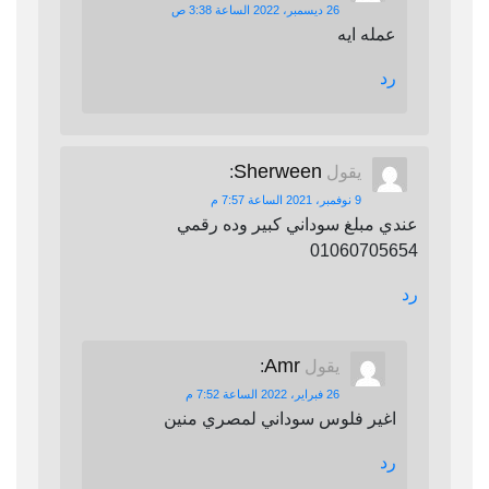
26 ديسمبر، 2022 الساعة 3:38 ص
عمله ايه
رد
Sherween
يقول
:
9 نوفمبر، 2021 الساعة 7:57 م
عندي مبلغ سوداني كبير وده رقمي
01060705654
رد
Amr
يقول
:
26 فبراير، 2022 الساعة 7:52 م
اغير فلوس سوداني لمصري منين
رد