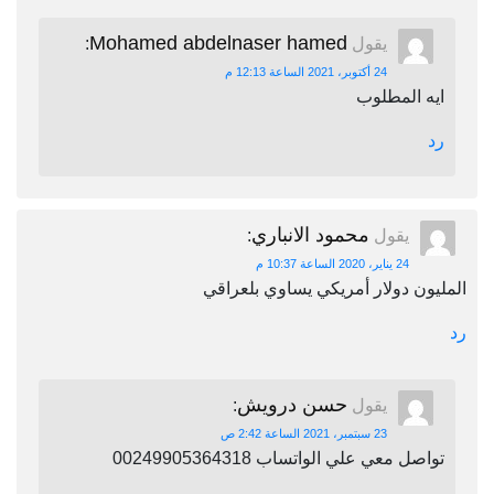
Mohamed abdelnaser hamed
يقول
:
24 أكتوبر، 2021 الساعة 12:13 م
ايه المطلوب
رد
محمود الانباري
يقول
:
24 يناير، 2020 الساعة 10:37 م
المليون دولار أمريكي يساوي بلعراقي
رد
حسن درويش
يقول
:
23 سبتمبر، 2021 الساعة 2:42 ص
تواصل معي علي الواتساب 00249905364318