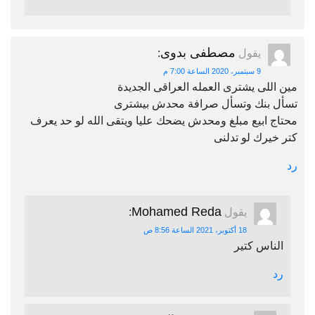
مصطفى بدوى
يقول
:
9 سبتمبر، 2020 الساعة 7:00 م
مين اللى يشترى العمله العراقى الجديدة
تسأل بنك وتسأل صرافة محدش بيشترى
محتاج ابيع مبلغ ومحدش يضحك عليا ويتقى الله لو حد يعرف
كتر خيرك لو تدلنى
رد
Mohamed Reda
يقول
:
18 أكتوبر، 2021 الساعة 8:56 ص
الناس كتير
رد