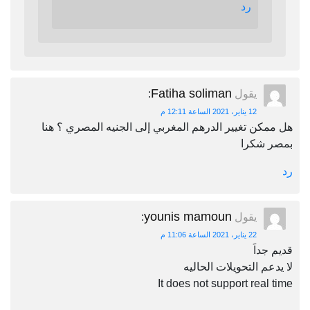
رد
Fatiha soliman
يقول
:
12 يناير، 2021 الساعة 12:11 م
هل ممكن تغيير الدرهم المغربي إلى الجنيه المصري ؟ هنا
بمصر شكرا
رد
younis mamoun
يقول
:
22 يناير، 2021 الساعة 11:06 م
قديم جداَ
لا يدعم التحويلات الحاليه
It does not support real time