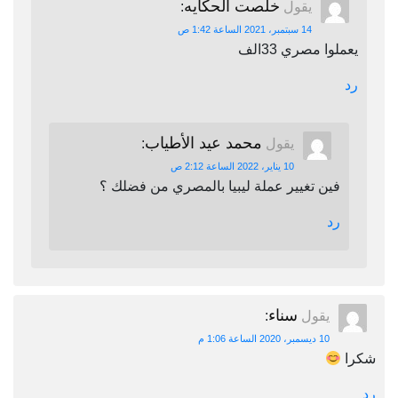
خلصت الحكايه
يقول
:
14 سبتمبر، 2021 الساعة 1:42 ص
يعملوا مصري 33الف
رد
محمد عيد الأطياب
يقول
:
10 يناير، 2022 الساعة 2:12 ص
فين تغيير عملة ليبيا بالمصري من فضلك ؟
رد
سناء
يقول
:
10 ديسمبر، 2020 الساعة 1:06 م
شكرا
رد