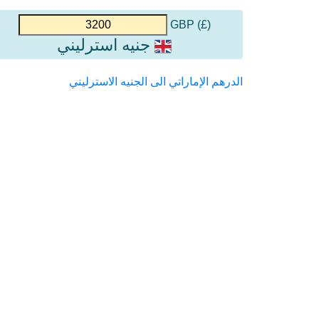
(£) GBP
جنيه استرليني
الدرهم الإماراتي الى الجنيه الاسترليني