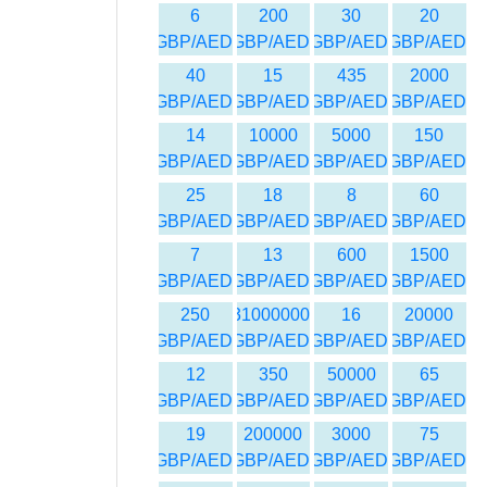
6
200
30
20
GBP/AED
GBP/AED
GBP/AED
GBP/AED
40
15
435
2000
GBP/AED
GBP/AED
GBP/AED
GBP/AED
14
10000
5000
150
GBP/AED
GBP/AED
GBP/AED
GBP/AED
25
18
8
60
GBP/AED
GBP/AED
GBP/AED
GBP/AED
7
13
600
1500
GBP/AED
GBP/AED
GBP/AED
GBP/AED
250
31000000
16
20000
GBP/AED
GBP/AED
GBP/AED
GBP/AED
12
350
50000
65
GBP/AED
GBP/AED
GBP/AED
GBP/AED
19
200000
3000
75
GBP/AED
GBP/AED
GBP/AED
GBP/AED