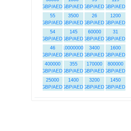
GBP/AED
GBP/AED
GBP/AED
GBP/AED
55
3500
26
1200
GBP/AED
GBP/AED
GBP/AED
GBP/AED
54
145
60000
31
GBP/AED
GBP/AED
GBP/AED
GBP/AED
46
10000000
3400
1600
GBP/AED
GBP/AED
GBP/AED
GBP/AED
400000
355
170000
800000
GBP/AED
GBP/AED
GBP/AED
GBP/AED
25000
1400
3200
1450
GBP/AED
GBP/AED
GBP/AED
GBP/AED