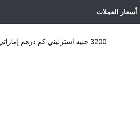
أسعار العملات
3200 جنيه استرليني كم درهم إماراتي