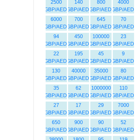
2500
140
800
4000
GBP/AED
GBP/AED
GBP/AED
GBP/AED
6000
700
645
70
GBP/AED
GBP/AED
GBP/AED
GBP/AED
94
450
100000
23
GBP/AED
GBP/AED
GBP/AED
GBP/AED
22
195
45
9
GBP/AED
GBP/AED
GBP/AED
GBP/AED
130
40000
35000
80
GBP/AED
GBP/AED
GBP/AED
GBP/AED
35
62
1000000
110
GBP/AED
GBP/AED
GBP/AED
GBP/AED
27
17
29
7000
GBP/AED
GBP/AED
GBP/AED
GBP/AED
650
900
90
52
GBP/AED
GBP/AED
GBP/AED
GBP/AED
38000
1800
95
119