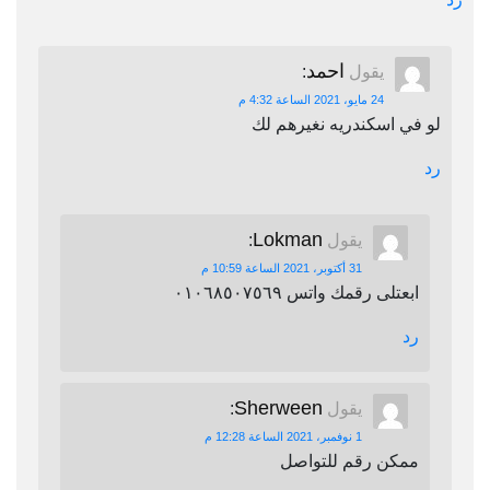
احمد
يقول
:
24 مايو، 2021 الساعة 4:32 م
لو في اسكندريه نغيرهم لك
رد
Lokman
يقول
:
31 أكتوبر، 2021 الساعة 10:59 م
ابعتلى رقمك واتس ٠١٠٦٨٥٠٧٥٦٩
رد
Sherween
يقول
:
1 نوفمبر، 2021 الساعة 12:28 م
ممكن رقم للتواصل