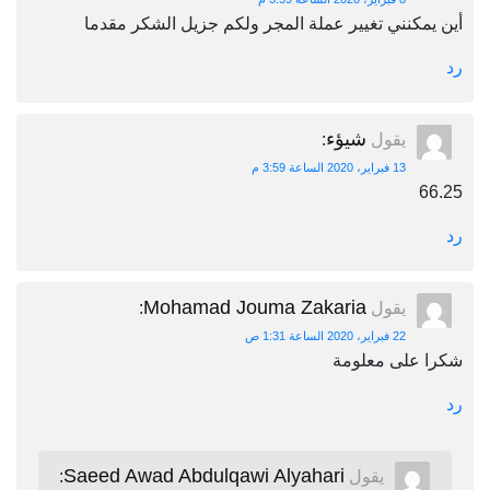
أين يمكنني تغيير عملة المجر ولكم جزيل الشكر مقدما
رد
شيؤء
يقول
:
13 فبراير، 2020 الساعة 3:59 م
66.25
رد
Mohamad Jouma Zakaria
يقول
:
22 فبراير، 2020 الساعة 1:31 ص
شكرا على معلومة
رد
Saeed Awad Abdulqawi Alyahari
يقول
: