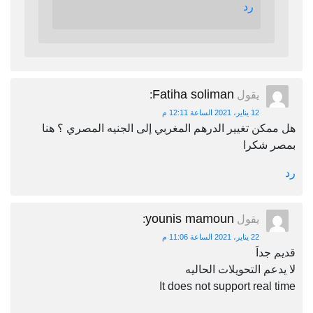
رد
Fatiha soliman
يقول
:
12 يناير، 2021 الساعة 12:11 م
هل ممكن تغيير الدرهم المغربي إلى الجنيه المصري ؟ هنا
بمصر شكرا
رد
younis mamoun
يقول
:
22 يناير، 2021 الساعة 11:06 م
قديم جداَ
لا يدعم التحويلات الحاليه
It does not support real time