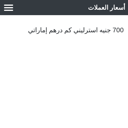
أسعار العملات
أسعار الذهب
700 جنيه استرليني كم درهم إماراتي