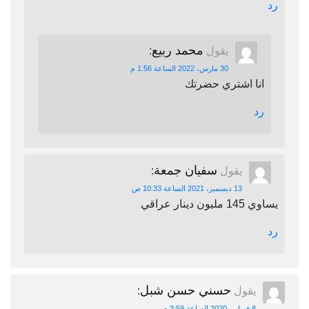
رد
محمد ربيع
يقول
:
30 مارس، 2022 الساعة 1:56 م
انا اشتري حضرتك
رد
سفيان جمعة
يقول
:
13 ديسمبر، 2021 الساعة 10:33 ص
يساوي 145 مليون دينار عراقي
رد
حسني حسن شبل
يقول
:
8 فبراير، 2020 الساعة 3:59 م