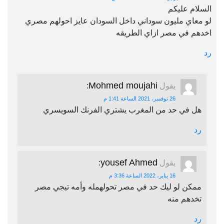
السلام عليكم
لو معاي مليون سوداني داخل السودان عايز احولهم مصري
اخدهم في مصر ازاي الطريقه
رد
Mohmed moujahi
يقول
:
26 نوفمبر، 2021 الساعة 1:41 م
هل في حد من المغرب يشتري الفرنك السويسري
رد
yousef Ahmed
يقول
:
16 يناير، 2022 الساعة 3:36 م
ممكن لو ليك حد في مصر تحولهمله وأمه تيجي مصر
تخدهم منه
رد