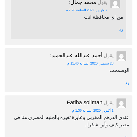
محمد جمال
يقول
:
7 مارس، 2022 الساعة 7:26 م
من اي محافظة انت
رد
أحمد عبدالله عبدالحميد
يقول
:
28 سبتمبر، 2020 الساعة 11:46 م
الوسمحت
رد
Fatiha soliman
يقول
:
1 أكتوبر، 2020 الساعة 1:36 م
عندي الدرهم المغربي وعايزة تغيره بالجنيه المصري هنا في
مصر كيف وأين شكرا .
رد