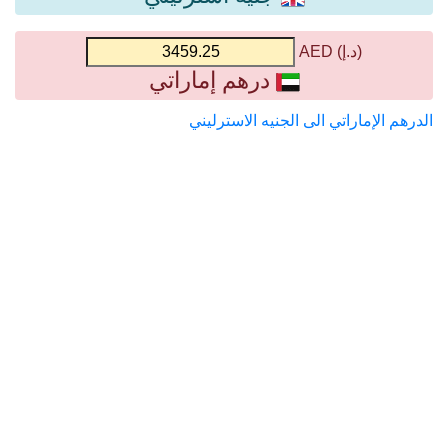
(د.إ) AED
درهم إماراتي
الدرهم الإماراتي الى الجنيه الاسترليني