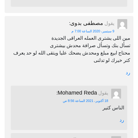
مصطفى بدوى
يقول
:
9 سبتمبر، 2020 الساعة 7:00 م
مين اللى يشترى العمله العراقى الجديدة
تسأل بنك وتسأل صرافة محدش بيشترى
محتاج ابيع مبلغ ومحدش يضحك عليا ويتقى الله لو حد يعرف
كتر خيرك لو تدلنى
رد
Mohamed Reda
يقول
:
18 أكتوبر، 2021 الساعة 8:56 ص
الناس كتير
رد