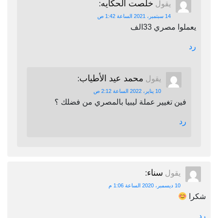
خلصت الحكايه
يقول
:
14 سبتمبر، 2021 الساعة 1:42 ص
يعملوا مصري 33الف
رد
محمد عيد الأطياب
يقول
:
10 يناير، 2022 الساعة 2:12 ص
فين تغيير عملة ليبيا بالمصري من فضلك ؟
رد
سناء
يقول
:
10 ديسمبر، 2020 الساعة 1:06 م
شكرا
رد