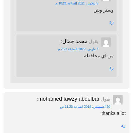
5 نوفمبر، 2021 الساعة 10:21 م
وستر وينن
رد
محمد جمال
يقول
:
7 مارس، 2022 الساعة 7:22 م
من اي محافظة
رد
mohamed fawzy abdelbar
يقول
:
20 أغسطس، 2019 الساعة 11:23 ص
thanks a lot
رد