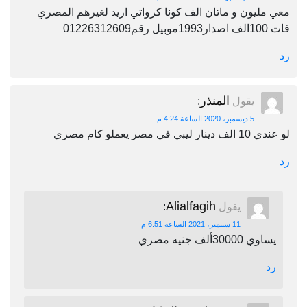
معي مليون و ماتان الف كونا كرواتي اريد لغيرهم المصري
فات 100الف اصدار1993موبيل رقم01226312609
رد
المنذر
يقول
:
5 ديسمبر، 2020 الساعة 4:24 م
لو عندي 10 الف دينار ليبي في مصر يعملو كام مصري
رد
Alialfagih
يقول
:
11 سبتمبر، 2021 الساعة 6:51 م
يساوي 30000ألف جنيه مصري
رد