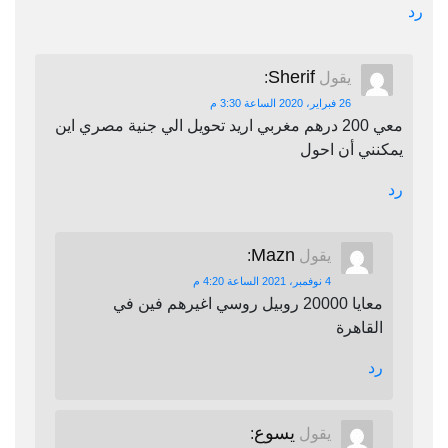
رد
Sherif
يقول
:
26 فبراير، 2020 الساعة 3:30 م
معي 200 درهم مغربي اريد تحويل الي جنية مصري اين
يمكنني أن احول
رد
Mazn
يقول
:
4 نوفمبر، 2021 الساعة 4:20 م
معايا 20000 روبيل روسي اغيرهم فين في
القاهرة
رد
يسوع
يقول
: