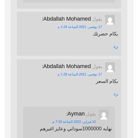
Abdallah Mohamed
يقول
:
17 نوفمبر، 2021 الساعة 1:24 م
بكام حضرتك
رد
Abdallah Mohamed
يقول
:
17 نوفمبر، 2021 الساعة 1:29 م
بكام السعر
رد
Ayman
يقول
:
10 فبراير، 2022 الساعة 7:33 م
نهايه 1000000سوداني وعايز اغيرهم