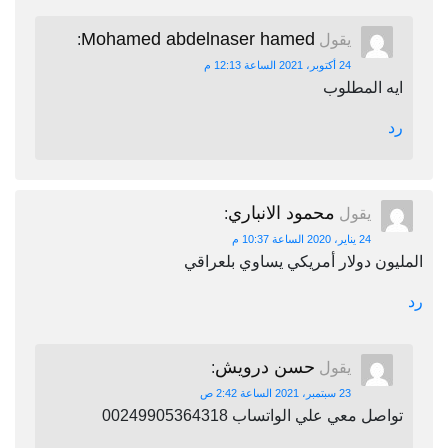
Mohamed abdelnaser hamed
يقول
:
24 أكتوبر، 2021 الساعة 12:13 م
ايه المطلوب
رد
محمود الانباري
يقول
:
24 يناير، 2020 الساعة 10:37 م
المليون دولار أمريكي يساوي بلعراقي
رد
حسن درويش
يقول
:
23 سبتمبر، 2021 الساعة 2:42 ص
تواصل معي علي الواتساب 00249905364318