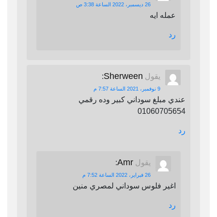
26 ديسمبر، 2022 الساعة 3:38 ص
عمله ايه
رد
Sherween
يقول
:
9 نوفمبر، 2021 الساعة 7:57 م
عندي مبلغ سوداني كبير وده رقمي
01060705654
رد
Amr
يقول
:
26 فبراير، 2022 الساعة 7:52 م
اغير فلوس سوداني لمصري منين
رد