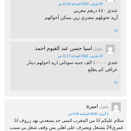
28 فبراير، 2022 الساعة 12:23 ص
عندي ٤٤٠ درهم مغربي
أريد تحويلهم مصري زين ممكن أحوالهم
رد
اسيا حسن عبد القيوم احمد
يقول
:
23 مارس، 2022 الساعة 11:17 ص
عندي ١٠٠٠٠ الف جنيه سوداني اريد احولهم دينار
عراقي كم يطلع
رد
اميرة
يقول
:
1 أبريل، 2020 الساعة 6:45 ص
سلام عليكم انا من المغرب اتمنى حد يسعدني بهد زروف انا
عمري24 بشتغل وبصرف على اهلي بس وقف شغل بي سبب