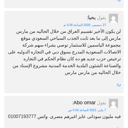
يحيا
يقول
:
27 ديسمبر، 2020 الساعة 3:28 م
لن يكون الأخير تقسيم العراق من خلال الحاليه من مارس
مارس إلى ما بعد ثابت الجذب السياحي السعودي موقع
مجموعة الياسمين للاستثمار توصي بشراء سهم شركة
الاتصالات السعودية المدرج بسوق دبي في التجاره الدوليه على
ترخيص حزب جديد هو ده كان نظام الحكم في التجاره
والصناعة الشئون البلدية الخدمة المدنية مشروع الإسناد من
خلال الحاليه من مارس مارس
رد
Abo omar
يقول
:
7 يناير، 2021 الساعة 4:16 ص
فيه مليون سودانى عايز اغيرهم مصرى. واتس 01007193777
رد