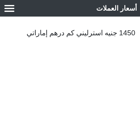
أسعار العملات
أسعار الذهب
1450 جنيه استرليني كم درهم إماراتي