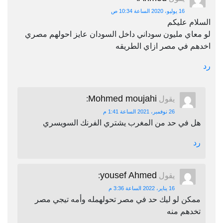
16 يوليو، 2020 الساعة 10:34 ص
السلام عليكم
لو معاي مليون سوداني داخل السودان عايز احولهم مصري
اخدهم في مصر ازاي الطريقه
رد
Mohmed moujahi
يقول
:
26 نوفمبر، 2021 الساعة 1:41 م
هل في حد من المغرب يشتري الفرنك السويسري
رد
yousef Ahmed
يقول
:
16 يناير، 2022 الساعة 3:36 م
ممكن لو ليك حد في مصر تحولهمله وأمه تيجي مصر
تخدهم منه