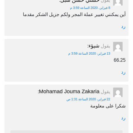
حسني حسن شبل
يقول
:
8 فبراير، 2020 الساعة 3:59 م
أين يمكنني تغيير عملة المجر ولكم جزيل الشكر مقدما
رد
شيؤء
يقول
:
13 فبراير، 2020 الساعة 3:59 م
66.25
رد
Mohamad Jouma Zakaria
يقول
:
22 فبراير، 2020 الساعة 1:31 ص
شكرا على معلومة
رد