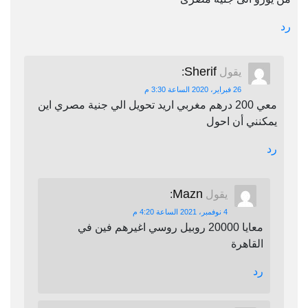
رد
Sherif
يقول
:
26 فبراير، 2020 الساعة 3:30 م
معي 200 درهم مغربي اريد تحويل الي جنية مصري اين
يمكنني أن احول
رد
Mazn
يقول
:
4 نوفمبر، 2021 الساعة 4:20 م
معايا 20000 روبيل روسي اغيرهم فين في
القاهرة
رد