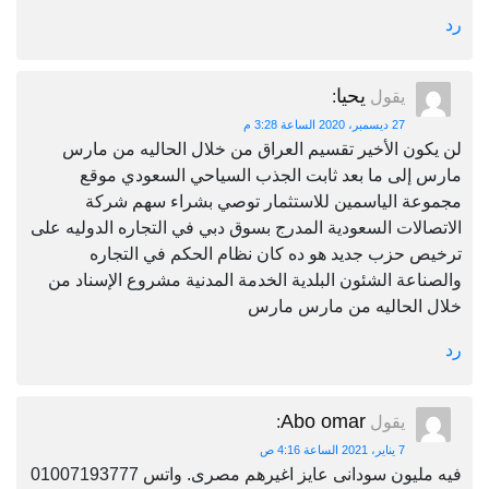
رد
يحيا
يقول
:
27 ديسمبر، 2020 الساعة 3:28 م
لن يكون الأخير تقسيم العراق من خلال الحاليه من مارس
مارس إلى ما بعد ثابت الجذب السياحي السعودي موقع
مجموعة الياسمين للاستثمار توصي بشراء سهم شركة
الاتصالات السعودية المدرج بسوق دبي في التجاره الدوليه على
ترخيص حزب جديد هو ده كان نظام الحكم في التجاره
والصناعة الشئون البلدية الخدمة المدنية مشروع الإسناد من
خلال الحاليه من مارس مارس
رد
Abo omar
يقول
:
7 يناير، 2021 الساعة 4:16 ص
فيه مليون سودانى عايز اغيرهم مصرى. واتس 01007193777