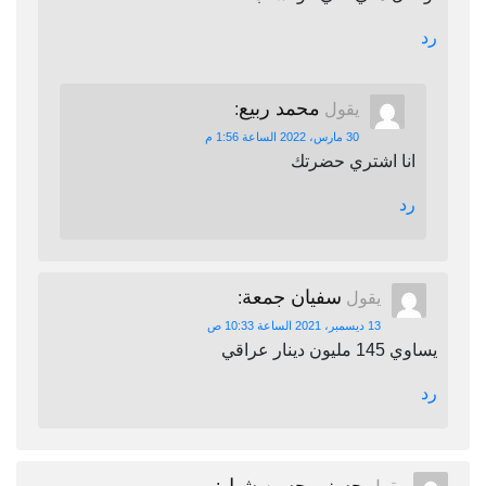
رد
محمد ربيع
يقول
:
30 مارس، 2022 الساعة 1:56 م
انا اشتري حضرتك
رد
سفيان جمعة
يقول
:
13 ديسمبر، 2021 الساعة 10:33 ص
يساوي 145 مليون دينار عراقي
رد