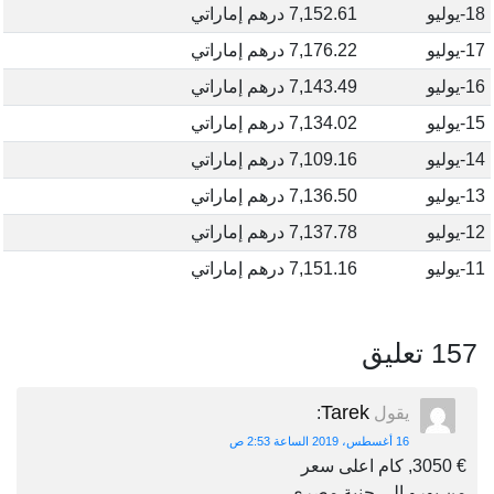
18-يوليو
7,152.61 درهم إماراتي
17-يوليو
7,176.22 درهم إماراتي
16-يوليو
7,143.49 درهم إماراتي
15-يوليو
7,134.02 درهم إماراتي
14-يوليو
7,109.16 درهم إماراتي
13-يوليو
7,136.50 درهم إماراتي
12-يوليو
7,137.78 درهم إماراتي
11-يوليو
7,151.16 درهم إماراتي
157 تعليق
Tarek
يقول
:
16 أغسطس، 2019 الساعة 2:53 ص
€ 3050, كام اعلى سعر
من يورو الى جنية مصرى