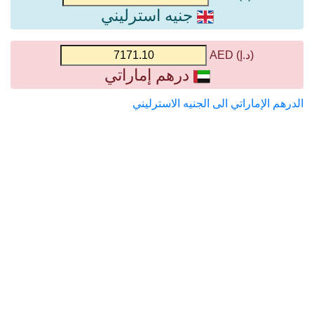
جنيه استرليني
(د.إ) AED
درهم إماراتي
الدرهم الإماراتي الى الجنيه الاسترليني