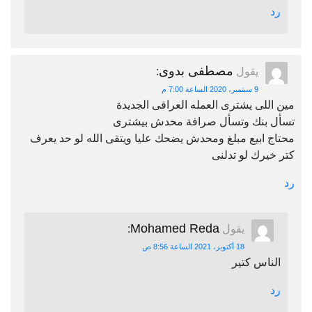
رد
مصطفى بدوى
يقول
:
9 سبتمبر، 2020 الساعة 7:00 م
مين اللى يشترى العمله العراقى الجديدة
تسأل بنك وتسأل صرافة محدش بيشترى
محتاج ابيع مبلغ ومحدش يضحك عليا ويتقى الله لو حد يعرف
كتر خيرك لو تدلنى
رد
Mohamed Reda
يقول
:
18 أكتوبر، 2021 الساعة 8:56 ص
الناس كتير
رد