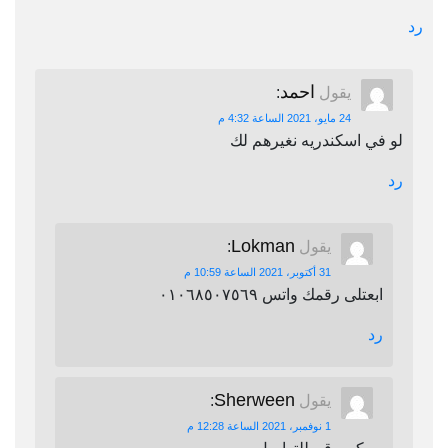
رد
احمد
يقول
:
24 مايو، 2021 الساعة 4:32 م
لو في اسكندريه نغيرهم لك
رد
Lokman
يقول
:
31 أكتوبر، 2021 الساعة 10:59 م
ابعتلى رقمك واتس ٠١٠٦٨٥٠٧٥٦٩
رد
Sherween
يقول
:
1 نوفمبر، 2021 الساعة 12:28 م