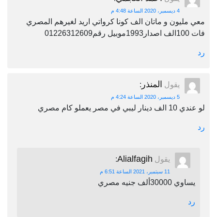
4 ديسمبر، 2020 الساعة 4:48 م
معي مليون و ماتان الف كونا كرواتي اريد لغيرهم المصري
فات 100الف اصدار1993موبيل رقم01226312609
رد
المنذر
يقول
:
5 ديسمبر، 2020 الساعة 4:24 م
لو عندي 10 الف دينار ليبي في مصر يعملو كام مصري
رد
Alialfagih
يقول
:
11 سبتمبر، 2021 الساعة 6:51 م
يساوي 30000ألف جنيه مصري
رد