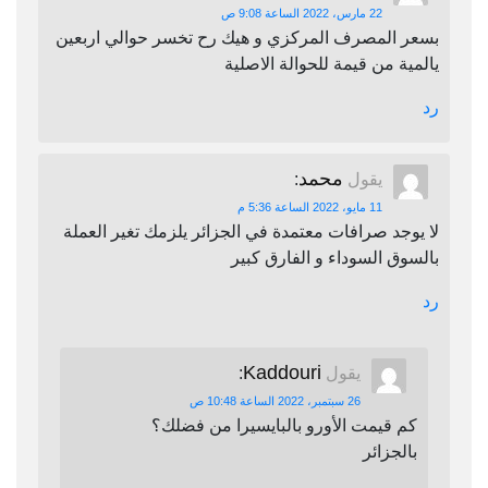
22 مارس، 2022 الساعة 9:08 ص
بسعر المصرف المركزي و هيك رح تخسر حوالي اربعين
يالمية من قيمة للحوالة الاصلية
رد
محمد
يقول
:
11 مايو، 2022 الساعة 5:36 م
لا يوجد صرافات معتمدة في الجزائر يلزمك تغير العملة
بالسوق السوداء و الفارق كبير
رد
Kaddouri
يقول
:
26 سبتمبر، 2022 الساعة 10:48 ص
كم قيمت الأورو بالبايسيرا من فضلك؟
بالجزائر