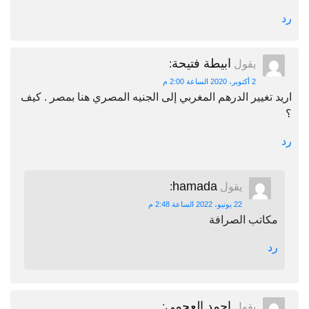
رد
ابيطة فتيحة
يقول
:
2 أكتوبر، 2020 الساعة 2:00 م
اريد تغيير الدرهم المغربي إلى الجنيه المصري هنا بمصر . كيف
؟
رد
hamada
يقول
:
22 يونيو، 2022 الساعة 2:48 م
مكاتب الصرافة
رد
احمد العجمي
يقول
: