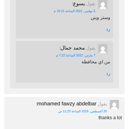
يسوع
يقول
:
5 نوفمبر، 2021 الساعة 10:21 م
وستر وينن
رد
محمد جمال
يقول
:
7 مارس، 2022 الساعة 7:22 م
من اي محافظة
رد
mohamed fawzy abdelbar
يقول
:
20 أغسطس، 2019 الساعة 11:23 ص
thanks a lot