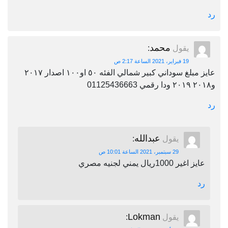
رد
محمد
يقول
:
19 فبراير، 2021 الساعة 2:17 ص
عايز مبلغ سوداني كبير شمالي الفئه ٥٠ او١٠٠ اصدار ٢٠١٧
و٢٠١٨ ٢٠١٩ ودا رقمي 01125436663
رد
عبدالله
يقول
:
29 سبتمبر، 2021 الساعة 10:01 ص
عايز اغير 1000ريال يمني لجنيه مصري
رد
Lokman
يقول
: