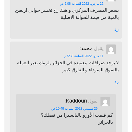
22 مارس، 2022 الساعة 9:08 ص
بسعر المصرف المركزي و هيك رح تخسر حوالي اربعين
يالمية من قيمة للحوالة الاصلية
رد
محمد
يقول
:
11 مايو، 2022 الساعة 5:36 م
لا يوجد صرافات معتمدة في الجزائر يلزمك تغير العملة
بالسوق السوداء و الفارق كبير
رد
Kaddouri
يقول
:
26 سبتمبر، 2022 الساعة 10:48 ص
كم قيمت الأورو بالبايسيرا من فضلك؟
بالجزائر