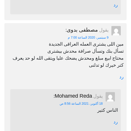
رد
مصطفى بدوى
يقول
:
9 سبتمبر، 2020 الساعة 7:00 م
مين اللى يشترى العمله العراقى الجديدة
تسأل بنك وتسأل صرافة محدش بيشترى
محتاج ابيع مبلغ ومحدش يضحك عليا ويتقى الله لو حد يعرف
كتر خيرك لو تدلنى
رد
Mohamed Reda
يقول
:
18 أكتوبر، 2021 الساعة 8:56 ص
الناس كتير
رد