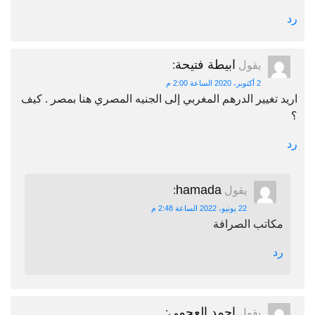
رد
ابيطة فتيحة
يقول
:
2 أكتوبر، 2020 الساعة 2:00 م
اريد تغيير الدرهم المغربي إلى الجنيه المصري هنا بمصر . كيف
؟
رد
hamada
يقول
:
22 يونيو، 2022 الساعة 2:48 م
مكاتب الصرافة
رد
احمد العجمي
يقول
: