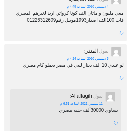
4 ديسمبر، 2020 الساعة 4:48 م
معي مليون و ماتان الف كونا كرواتي اريد لغيرهم المصري
فات 100الف اصدار1993موبيل رقم01226312609
رد
المنذر
يقول
:
5 ديسمبر، 2020 الساعة 4:24 م
لو عندي 10 الف دينار ليبي في مصر يعملو كام مصري
رد
Alialfagih
يقول
:
11 سبتمبر، 2021 الساعة 6:51 م
يساوي 30000ألف جنيه مصري
رد