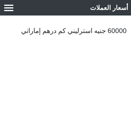
أسعار العملات
أسعار الذهب
60000 جنيه استرليني كم درهم إماراتي