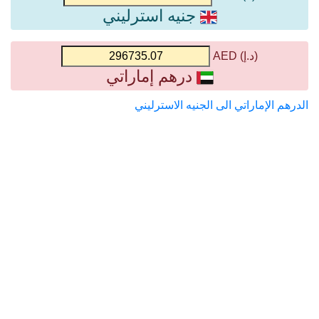
جنيه استرليني
(د.إ) AED
درهم إماراتي
الدرهم الإماراتي الى الجنيه الاسترليني