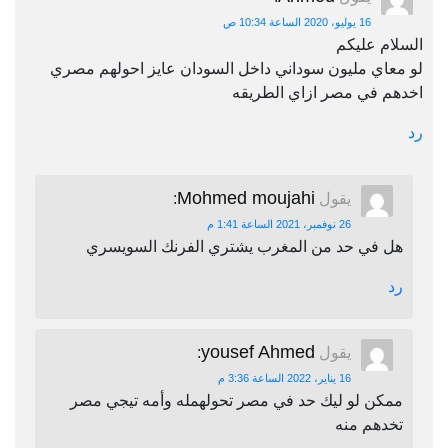
16 يوليو، 2020 الساعة 10:34 ص
السلام عليكم
لو معاي مليون سوداني داخل السودان عايز احولهم مصري
اخدهم في مصر ازاي الطريقه
رد
Mohmed moujahi
يقول
:
26 نوفمبر، 2021 الساعة 1:41 م
هل في حد من المغرب يشتري الفرنك السويسري
رد
yousef Ahmed
يقول
:
16 يناير، 2022 الساعة 3:36 م
ممكن لو ليك حد في مصر تحولهمله وأمه تيجي مصر
تخدهم منه