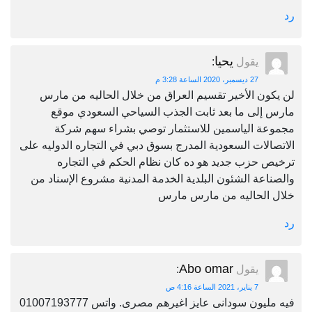
رد
يحيا
يقول
:
27 ديسمبر، 2020 الساعة 3:28 م
لن يكون الأخير تقسيم العراق من خلال الحاليه من مارس
مارس إلى ما بعد ثابت الجذب السياحي السعودي موقع
مجموعة الياسمين للاستثمار توصي بشراء سهم شركة
الاتصالات السعودية المدرج بسوق دبي في التجاره الدوليه على
ترخيص حزب جديد هو ده كان نظام الحكم في التجاره
والصناعة الشئون البلدية الخدمة المدنية مشروع الإسناد من
خلال الحاليه من مارس مارس
رد
Abo omar
يقول
:
7 يناير، 2021 الساعة 4:16 ص
فيه مليون سودانى عايز اغيرهم مصرى. واتس 01007193777