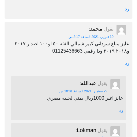
رد
محمد
يقول
:
19 فبراير، 2021 الساعة 2:17 ص
عايز مبلغ سوداني كبير شمالي الفئه ٥٠ او١٠٠ اصدار ٢٠١٧
و٢٠١٨ ٢٠١٩ ودا رقمي 01125436663
رد
عبدالله
يقول
:
29 سبتمبر، 2021 الساعة 10:01 ص
عايز اغير 1000ريال يمني لجنيه مصري
رد
Lokman
يقول
: