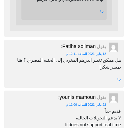
رد
Fatiha soliman
يقول
:
12 يناير، 2021 الساعة 12:11 م
هل ممكن تغيير الدرهم المغربي إلى الجنيه المصري ؟ هنا
بمصر شكرا
رد
younis mamoun
يقول
:
22 يناير، 2021 الساعة 11:06 م
قديم جداَ
لا يدعم التحويلات الحاليه
It does not support real time