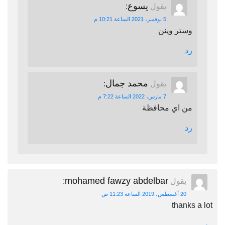
يسوع
يقول
:
5 نوفمبر، 2021 الساعة 10:21 م
وستر وينن
رد
محمد جمال
يقول
:
7 مارس، 2022 الساعة 7:22 م
من اي محافظة
رد
mohamed fawzy abdelbar
يقول
:
20 أغسطس، 2019 الساعة 11:23 ص
thanks a lot