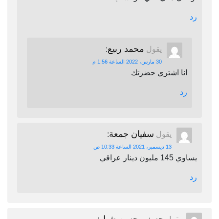
رد
محمد ربيع
يقول
:
30 مارس، 2022 الساعة 1:56 م
انا اشتري حضرتك
رد
سفيان جمعة
يقول
:
13 ديسمبر، 2021 الساعة 10:33 ص
يساوي 145 مليون دينار عراقي
رد