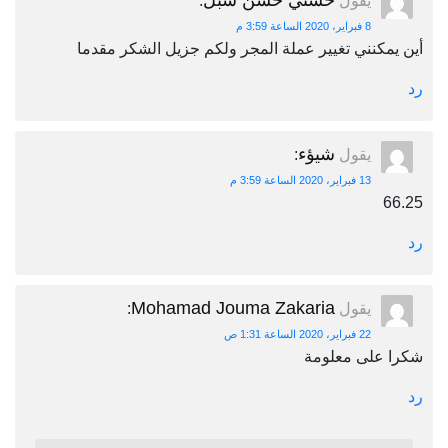
حسني حسن شبل
يقول
:
8 فبراير، 2020 الساعة 3:59 م
أين يمكنني تغيير عملة المجر ولكم جزيل الشكر مقدما
رد
شيؤء
يقول
:
13 فبراير، 2020 الساعة 3:59 م
66.25
رد
Mohamad Jouma Zakaria
يقول
:
22 فبراير، 2020 الساعة 1:31 ص
شكرا على معلومة
رد