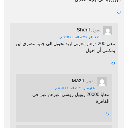
رد
Sherif
يقول
:
26 فبراير، 2020 الساعة 3:30 م
معي 200 درهم مغربي اريد تحويل الي جنية مصري اين
يمكنني أن احول
رد
Mazn
يقول
:
4 نوفمبر، 2021 الساعة 4:20 م
معايا 20000 روبيل روسي اغيرهم فين في
القاهرة
رد