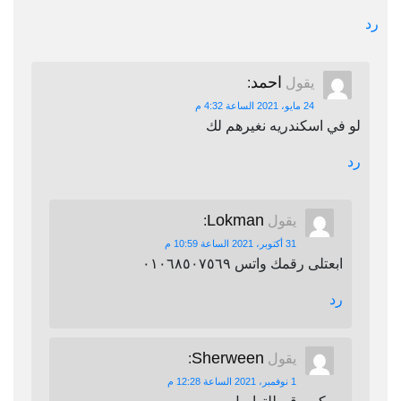
رد
احمد
يقول
:
24 مايو، 2021 الساعة 4:32 م
لو في اسكندريه نغيرهم لك
رد
Lokman
يقول
:
31 أكتوبر، 2021 الساعة 10:59 م
ابعتلى رقمك واتس ٠١٠٦٨٥٠٧٥٦٩
رد
Sherween
يقول
:
1 نوفمبر، 2021 الساعة 12:28 م