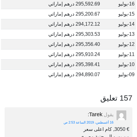
16-يوليو
295,592.69 درهم إماراتي
15-يوليو
295,200.67 درهم إماراتي
14-يوليو
294,172.12 درهم إماراتي
13-يوليو
295,303.53 درهم إماراتي
12-يوليو
295,356.40 درهم إماراتي
11-يوليو
295,910.24 درهم إماراتي
10-يوليو
295,398.41 درهم إماراتي
09-يوليو
294,890.07 درهم إماراتي
157 تعليق
Tarek
يقول
:
16 أغسطس، 2019 الساعة 2:53 ص
€ 3050, كام اعلى سعر
من يورو الى جنية مصرى