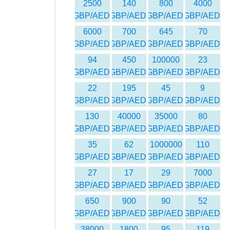
2500
140
800
4000
GBP/AED
GBP/AED
GBP/AED
GBP/AED
6000
700
645
70
GBP/AED
GBP/AED
GBP/AED
GBP/AED
94
450
100000
23
GBP/AED
GBP/AED
GBP/AED
GBP/AED
22
195
45
9
GBP/AED
GBP/AED
GBP/AED
GBP/AED
130
40000
35000
80
GBP/AED
GBP/AED
GBP/AED
GBP/AED
35
62
1000000
110
GBP/AED
GBP/AED
GBP/AED
GBP/AED
27
17
29
7000
GBP/AED
GBP/AED
GBP/AED
GBP/AED
650
900
90
52
GBP/AED
GBP/AED
GBP/AED
GBP/AED
38000
1800
95
119