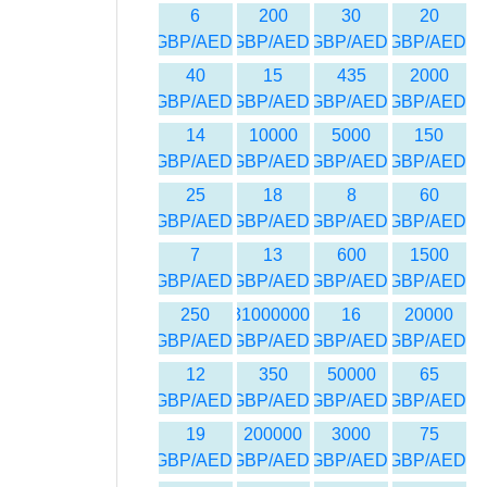
6
200
30
20
GBP/AED
GBP/AED
GBP/AED
GBP/AED
40
15
435
2000
GBP/AED
GBP/AED
GBP/AED
GBP/AED
14
10000
5000
150
GBP/AED
GBP/AED
GBP/AED
GBP/AED
25
18
8
60
GBP/AED
GBP/AED
GBP/AED
GBP/AED
7
13
600
1500
GBP/AED
GBP/AED
GBP/AED
GBP/AED
250
31000000
16
20000
GBP/AED
GBP/AED
GBP/AED
GBP/AED
12
350
50000
65
GBP/AED
GBP/AED
GBP/AED
GBP/AED
19
200000
3000
75
GBP/AED
GBP/AED
GBP/AED
GBP/AED