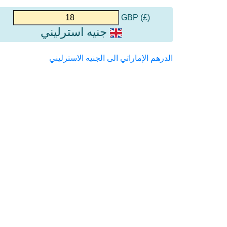
(£) GBP
جنيه استرليني
الدرهم الإماراتي الى الجنيه الاسترليني