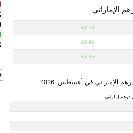
هم الإماراتي
0.10 %
0.45 %
0.46 %
تح
ال