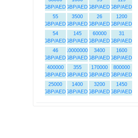
GBP/AED
GBP/AED
GBP/AED
GBP/AED
55
3500
26
1200
GBP/AED
GBP/AED
GBP/AED
GBP/AED
54
145
60000
31
GBP/AED
GBP/AED
GBP/AED
GBP/AED
46
10000000
3400
1600
GBP/AED
GBP/AED
GBP/AED
GBP/AED
400000
355
170000
800000
GBP/AED
GBP/AED
GBP/AED
GBP/AED
25000
1400
3200
1450
GBP/AED
GBP/AED
GBP/AED
GBP/AED