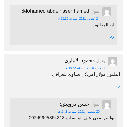
Mohamed abdelnaser hamed
يقول
:
24 أكتوبر، 2021 الساعة 12:13 م
ايه المطلوب
رد
محمود الانباري
يقول
:
24 يناير، 2020 الساعة 10:37 م
المليون دولار أمريكي يساوي بلعراقي
رد
حسن درويش
يقول
:
23 سبتمبر، 2021 الساعة 2:42 ص
تواصل معي علي الواتساب 00249905364318