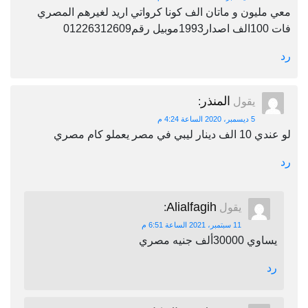
معي مليون و ماتان الف كونا كرواتي اريد لغيرهم المصري
فات 100الف اصدار1993موبيل رقم01226312609
رد
المنذر
يقول
:
5 ديسمبر، 2020 الساعة 4:24 م
لو عندي 10 الف دينار ليبي في مصر يعملو كام مصري
رد
Alialfagih
يقول
:
11 سبتمبر، 2021 الساعة 6:51 م
يساوي 30000ألف جنيه مصري
رد