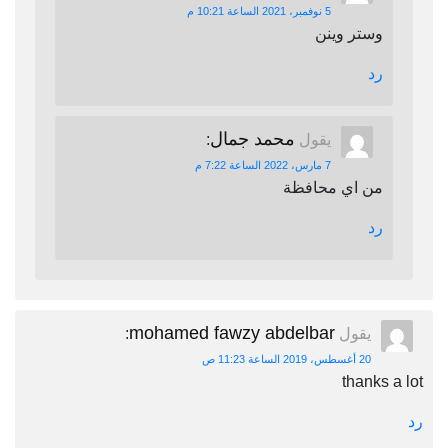
5 نوفمبر، 2021 الساعة 10:21 م
وستر وينن
رد
محمد جمال
يقول
:
7 مارس، 2022 الساعة 7:22 م
من اي محافظة
رد
mohamed fawzy abdelbar
يقول
:
20 أغسطس، 2019 الساعة 11:23 ص
thanks a lot
رد