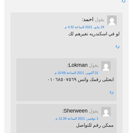
احمد
يقول
:
24 مايو، 2021 الساعة 4:32 م
لو في اسكندريه نغيرهم لك
رد
Lokman
يقول
:
31 أكتوبر، 2021 الساعة 10:59 م
ابعتلى رقمك واتس ٠١٠٦٨٥٠٧٥٦٩
رد
Sherween
يقول
:
1 نوفمبر، 2021 الساعة 12:28 م
ممكن رقم للتواصل