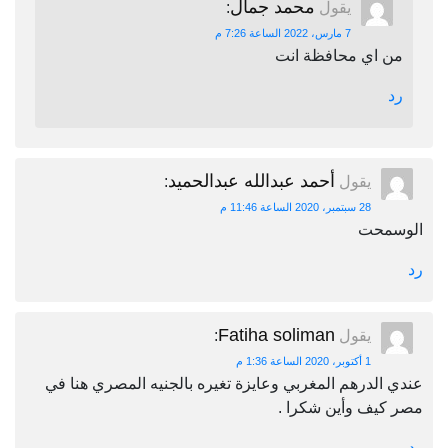
محمد جمال
يقول
:
7 مارس، 2022 الساعة 7:26 م
من اي محافظة انت
رد
أحمد عبدالله عبدالحميد
يقول
:
28 سبتمبر، 2020 الساعة 11:46 م
الوسمحت
رد
Fatiha soliman
يقول
:
1 أكتوبر، 2020 الساعة 1:36 م
عندي الدرهم المغربي وعايزة تغيره بالجنيه المصري هنا في
مصر كيف وأين شكرا .
رد