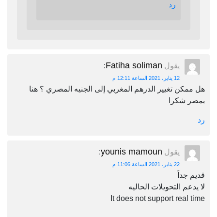
رد
Fatiha soliman
يقول
:
12 يناير، 2021 الساعة 12:11 م
هل ممكن تغيير الدرهم المغربي إلى الجنيه المصري ؟ هنا
بمصر شكرا
رد
younis mamoun
يقول
:
22 يناير، 2021 الساعة 11:06 م
قديم جداَ
لا يدعم التحويلات الحاليه
It does not support real time