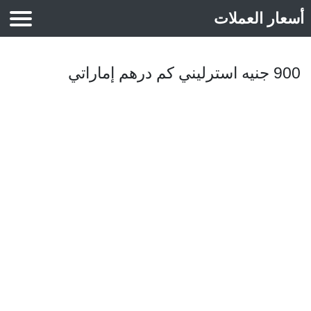
أسعار العملات
أسعار الذهب
900 جنيه استرليني كم درهم إماراتي