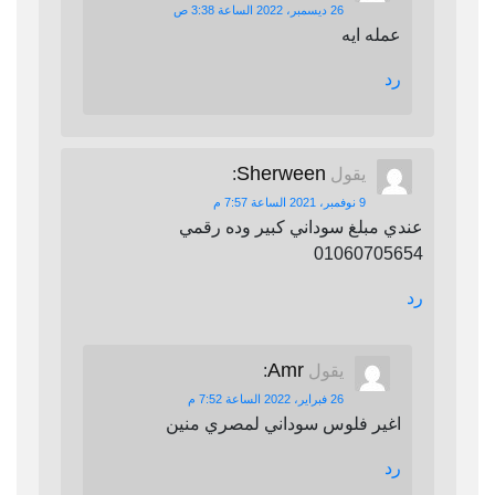
26 ديسمبر، 2022 الساعة 3:38 ص
عمله ايه
رد
Sherween
يقول
:
9 نوفمبر، 2021 الساعة 7:57 م
عندي مبلغ سوداني كبير وده رقمي
01060705654
رد
Amr
يقول
:
26 فبراير، 2022 الساعة 7:52 م
اغير فلوس سوداني لمصري منين
رد