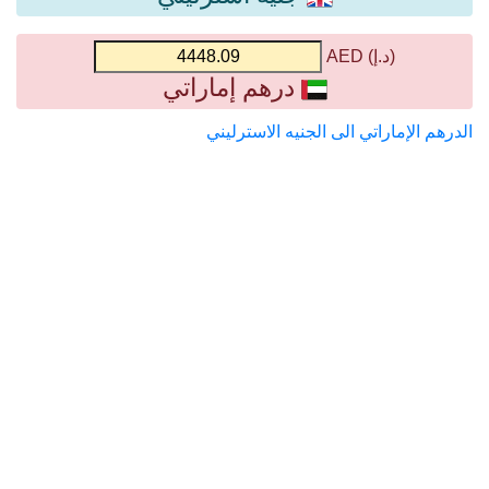
(د.إ) AED
درهم إماراتي
الدرهم الإماراتي الى الجنيه الاسترليني