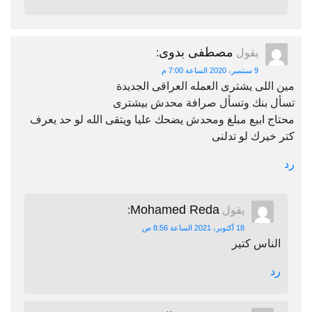
مصطفى بدوى
يقول
:
9 سبتمبر، 2020 الساعة 7:00 م
مين اللى يشترى العمله العراقى الجديدة
تسأل بنك وتسأل صرافة محدش بيشترى
محتاج ابيع مبلغ ومحدش يضحك عليا ويتقى الله لو حد يعرف
كتر خيرك لو تدلنى
رد
Mohamed Reda
يقول
:
18 أكتوبر، 2021 الساعة 8:56 ص
الناس كتير
رد