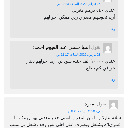
28 فبراير، 2022 الساعة 12:23 ص
عندي ٤٤٠ درهم مغربي
أريد تحويلهم مصري زين ممكن أحوالهم
رد
اسيا حسن عبد القيوم احمد
يقول
:
23 مارس، 2022 الساعة 11:17 ص
عندي ١٠٠٠٠ الف جنيه سوداني اريد احولهم دينار
عراقي كم يطلع
رد
اميرة
يقول
:
1 أبريل، 2020 الساعة 6:45 ص
سلام عليكم انا من المغرب اتمنى حد يسعدني بهد زروف انا
عمري24 بشتغل وبصرف على اهلي بس وقف شغل بي سبب