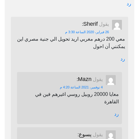
رد
Sherif
يقول
:
26 فبراير، 2020 الساعة 3:30 م
معي 200 درهم مغربي اريد تحويل الي جنية مصري اين
يمكنني أن احول
رد
Mazn
يقول
:
4 نوفمبر، 2021 الساعة 4:20 م
معايا 20000 روبيل روسي اغيرهم فين في
القاهرة
رد
يسوع
يقول
: