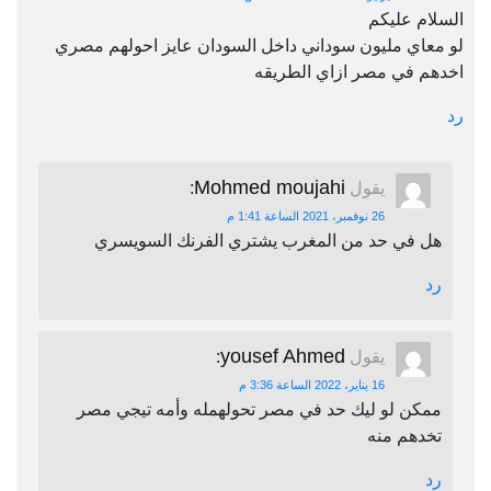
السلام عليكم
لو معاي مليون سوداني داخل السودان عايز احولهم مصري
اخدهم في مصر ازاي الطريقه
رد
Mohmed moujahi
يقول
:
26 نوفمبر، 2021 الساعة 1:41 م
هل في حد من المغرب يشتري الفرنك السويسري
رد
yousef Ahmed
يقول
:
16 يناير، 2022 الساعة 3:36 م
ممكن لو ليك حد في مصر تحولهمله وأمه تيجي مصر
تخدهم منه
رد