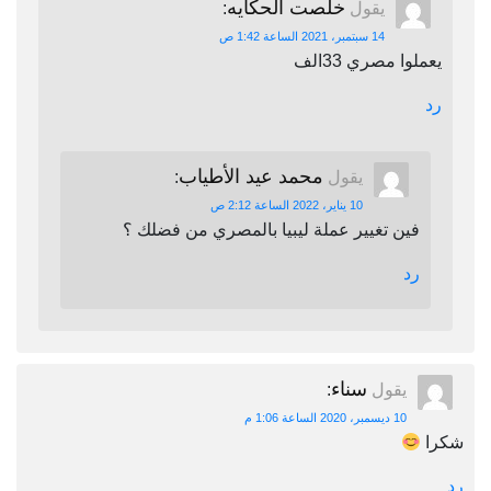
خلصت الحكايه
يقول
:
14 سبتمبر، 2021 الساعة 1:42 ص
يعملوا مصري 33الف
رد
محمد عيد الأطياب
يقول
:
10 يناير، 2022 الساعة 2:12 ص
فين تغيير عملة ليبيا بالمصري من فضلك ؟
رد
سناء
يقول
:
10 ديسمبر، 2020 الساعة 1:06 م
شكرا
رد