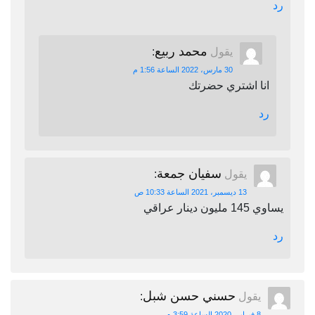
رد
محمد ربيع
يقول
:
30 مارس، 2022 الساعة 1:56 م
انا اشتري حضرتك
رد
سفيان جمعة
يقول
:
13 ديسمبر، 2021 الساعة 10:33 ص
يساوي 145 مليون دينار عراقي
رد
حسني حسن شبل
يقول
:
8 فبراير، 2020 الساعة 3:59 م