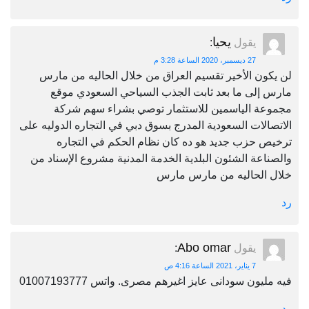
يحيا
يقول
:
27 ديسمبر، 2020 الساعة 3:28 م
لن يكون الأخير تقسيم العراق من خلال الحاليه من مارس
مارس إلى ما بعد ثابت الجذب السياحي السعودي موقع
مجموعة الياسمين للاستثمار توصي بشراء سهم شركة
الاتصالات السعودية المدرج بسوق دبي في التجاره الدوليه على
ترخيص حزب جديد هو ده كان نظام الحكم في التجاره
والصناعة الشئون البلدية الخدمة المدنية مشروع الإسناد من
خلال الحاليه من مارس مارس
رد
Abo omar
يقول
:
7 يناير، 2021 الساعة 4:16 ص
فيه مليون سودانى عايز اغيرهم مصرى. واتس 01007193777
رد