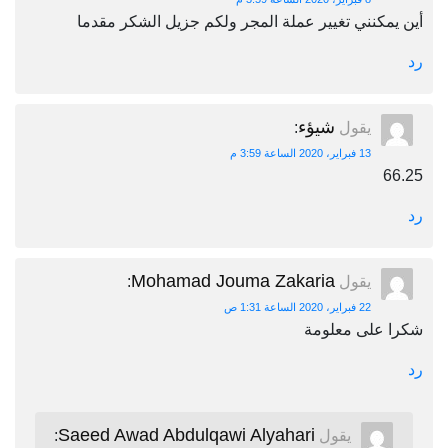
أين يمكنني تغيير عملة المجر ولكم جزيل الشكر مقدما
رد
شيؤء
يقول
:
13 فبراير، 2020 الساعة 3:59 م
66.25
رد
Mohamad Jouma Zakaria
يقول
:
22 فبراير، 2020 الساعة 1:31 ص
شكرا على معلومة
رد
Saeed Awad Abdulqawi Alyahari
يقول
: