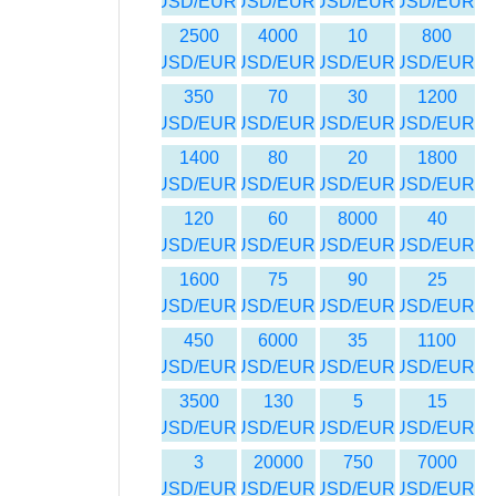
USD/EUR
USD/EUR
USD/EUR
USD/EUR
2500
4000
10
800
USD/EUR
USD/EUR
USD/EUR
USD/EUR
350
70
30
1200
USD/EUR
USD/EUR
USD/EUR
USD/EUR
1400
80
20
1800
USD/EUR
USD/EUR
USD/EUR
USD/EUR
120
60
8000
40
USD/EUR
USD/EUR
USD/EUR
USD/EUR
1600
75
90
25
USD/EUR
USD/EUR
USD/EUR
USD/EUR
450
6000
35
1100
USD/EUR
USD/EUR
USD/EUR
USD/EUR
3500
130
5
15
USD/EUR
USD/EUR
USD/EUR
USD/EUR
3
20000
750
7000
USD/EUR
USD/EUR
USD/EUR
USD/EUR