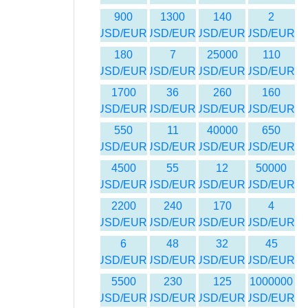
900
1300
140
2
USD/EUR
USD/EUR
USD/EUR
USD/EUR
180
7
25000
110
USD/EUR
USD/EUR
USD/EUR
USD/EUR
1700
36
260
160
USD/EUR
USD/EUR
USD/EUR
USD/EUR
550
11
40000
650
USD/EUR
USD/EUR
USD/EUR
USD/EUR
4500
55
12
50000
USD/EUR
USD/EUR
USD/EUR
USD/EUR
2200
240
170
4
USD/EUR
USD/EUR
USD/EUR
USD/EUR
6
48
32
45
USD/EUR
USD/EUR
USD/EUR
USD/EUR
5500
230
125
1000000
USD/EUR
USD/EUR
USD/EUR
USD/EUR