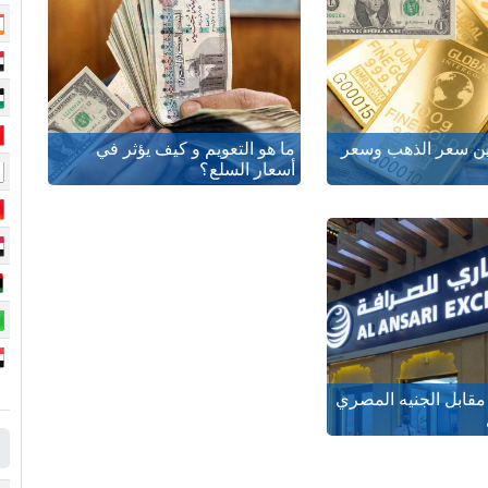
بين سعر الذهب وسعر
ما هو التعويم و كيف يؤثر في
أسعار السلع؟
مقابل الجنيه المصري