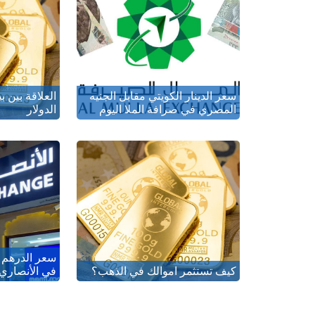
سعر الدينار الكويتي مقابل الجنيه
العلاقة بين 
المصري في صرافة الملا اليوم
الدولار
سعر الدرهم 
كيف تستثمر اموالك في الذهب؟
في الأنصاري