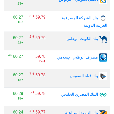
🠝23
🠟-8
60.27
59.79
بنك الشركة المصرفية
🠝16
العربية الدولية
🠟-2
60.27
59.79
بنك الكويت الوطني
🠝22
🠝4
60.27
59.78
مصرف أبوظبي الإسلامي
🠟-22
🠟-7
60.27
59.78
بنك قناة السويس
🠝18
🠟-5
60.29
59.78
البنك المصري الخليجي
🠝18
🠟-4
60.24
59.77
بنك التنمية الصناعية