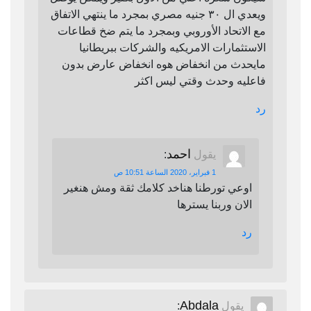
ويعدي ال ٣٠ جنيه مصري بمجرد ما ينتهي الاتفاق
مع الاتحاد الأوروبي وبمجرد ما يتم ضخ قطاعات
الاستثمارات الامريكيه والشركات ببريطانيا
مايحدث من انخفاض هوه انخفاض عارض بدون
فاعليه وحدث وقتي ليس اكثر
رد
احمد
يقول
:
1 فبراير، 2020 الساعة 10:51 ص
اوعي تورطنا هناخد كلامك ثقة ومش هنغير
الان وربنا يسترها
رد
Abdala
يقول
: