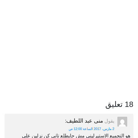
18 تعليق
منى عبد اللطيف
يقول
:
2 مارس، 2017 الساعة 12:00 ص
هو التجميع الاستيرلينى مش حايطلع تانى كن نزلين على