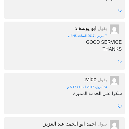
رد
ابو يوسف
يقول
:
7 مارس، 2017 الساعة 4:45 م
GOOD SERVICE
THANKS
رد
Mido
يقول
:
24 أبريل، 2017 الساعة 5:17 م
شكرا على الخدمة المميزة
رد
احمد ابو الحمد عبد العزيز
يقول
: