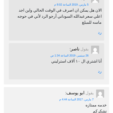
5 مارس، 2019 الساعة 8:02 م
الان هل يمكن ان اصرف في الوقت الحالي واين اجد
اعلي سعرعبدالله السوداني أرجو الرد لأني في حوجه
ماسه للمبلغ
رد
ناصر
يقول
:
26 سبتمبر، 2019 الساعة 1:34 ص
أنا اشتري ال ١٠ آلاف استرليني
رد
ابو يوسف
يقول
:
7 مارس، 2017 الساعة 4:44 م
خدمه ممتازه
نشكركم