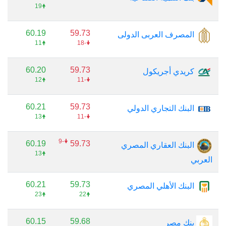
🠝19
60.19
59.73
المصرف العربى الدولى
🠝11
🠟-18
60.20
59.73
كريدي أجريكول
🠝12
🠟-11
60.21
59.73
البنك التجاري الدولي
🠝13
🠟-11
🠟-9
60.19
59.73
البنك العقاري المصري
🠝13
العربي
60.21
59.73
البنك الأهلي المصري
🠝23
🠝22
60.15
59.68
بنك مصر